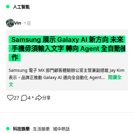
人工智能
Vin
1 日
Samsung 展示 Galaxy AI 新方向 未來
手機毋須輸入文字 轉向 Agent 全自動操
作
Samsung 電子 MX 部門顧客體驗辦公室主管兼副總裁 Jay Kim
閱讀全
表示，品牌正推動 Galaxy AI 邁向全自動化 Agent...
文
27
4
分享
↗
科技娛樂
生活娛樂
城中熱話