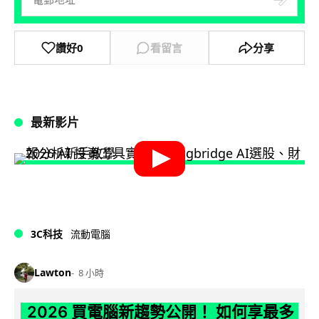
讚好
0
看留言
分享
最新影片
3C科技
流動電腦
Lawton
8 小時
2026 買電腦新趨勢公開！ 如何享最多