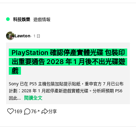
科技娛樂
遊戲情報
Lawton
1 日
PlayStation 確認停產實體光碟 包裝印
出重要通告 2028 年 1 月後不出光碟遊
戲
Sony 已在 PS5 主機包裝加貼提示貼紙，重申官方 7 月已公布
計劃：2028 年 1 月起停產新遊戲實體光碟。分析師預期 PS6
閱讀全文
因此...
169
76
分享
↗