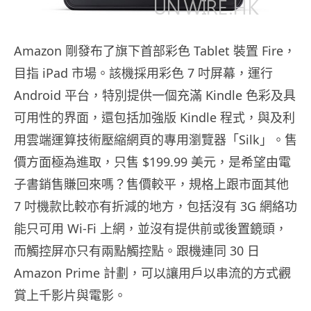
Amazon 剛發布了旗下首部彩色 Tablet 裝置 Fire，
目指 iPad 市場。該機採用彩色 7 吋屏幕，運行
Android 平台，特別提供一個充滿 Kindle 色彩及具
可用性的界面，還包括加強版 Kindle 程式，與及利
用雲端運算技術壓縮網頁的專用瀏覽器「Silk」。售
價方面極為進取，只售 $199.99 美元，是希望由電
子書銷售賺回來嗎？售價較平，規格上跟市面其他
7 吋機款比較亦有折減的地方，包括沒有 3G 網絡功
能只可用 Wi-Fi 上網，並沒有提供前或後置鏡頭，
而觸控屏亦只有兩點觸控點。跟機連同 30 日
Amazon Prime 計劃，可以讓用戶以串流的方式觀
賞上千影片與電影。