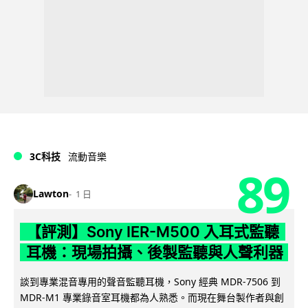
3C科技
流動音樂
89
Lawton
1 日
【評測】Sony IER-M500 入耳式監聽
耳機：現場拍攝、後製監聽與人聲利器
談到專業混音專用的聲音監聽耳機，Sony 經典 MDR-7506 到
MDR-M1 專業錄音室耳機都為人熟悉。而現在舞台製作者與創