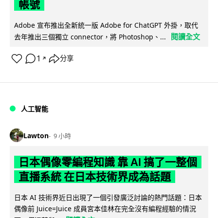
帳號
Adobe 宣布推出全新統一版 Adobe for ChatGPT 外掛，取代
閱讀全文
去年推出三個獨立 connector，將 Photoshop、...
1
分享
↗
人工智能
Lawton
9 小時
日本偶像零編程知識 靠 AI 搞了一整個
直播系統 在日本技術界成為話題
日本 AI 技術界近日出現了一個引發廣泛討論的熱門話題：日本
偶像前 Juice=Juice 成員宮本佳林在完全沒有編程經驗的情況