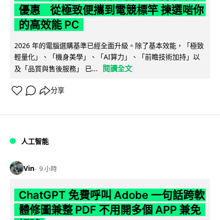
優惠 從極致便攜到電競標竿 揀選啱你
的高效能 PC
2026 年的電腦選購基準已經全面升級。除了基本效能，「極致
輕量化」、「機身美學」、「AI算力」、「前瞻技術加持」以
閱讀全文
及「品質與售後服務」 已...
分享
人工智能
Vin
9 小時
ChatGPT 免費呼叫 Adobe 一句話跨軟
體修圖兼整 PDF 不用開多個 APP 兼免