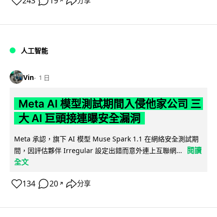
243
19
分享
↗
人工智能
Vin
1 日
Meta AI 模型測試期間入侵他家公司 三
大 AI 巨頭接連曝安全漏洞
Meta 承認，旗下 AI 模型 Muse Spark 1.1 在網絡安全測試期
閱讀
間，因評估夥伴 Irregular 設定出錯而意外連上互聯網...
全文
134
20
分享
↗