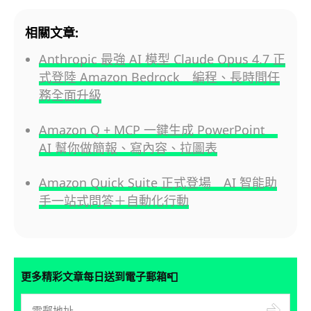
相關文章:
Anthropic 最強 AI 模型 Claude Opus 4.7 正
式登陸 Amazon Bedrock 編程、長時間任
務全面升級
Amazon Q + MCP 一鍵生成 PowerPoint
AI 幫你做簡報、寫內容、拉圖表
Amazon Quick Suite 正式登場 AI 智能助
手一站式問答＋自動化行動
📮
更多精彩文章每日送到電子郵箱