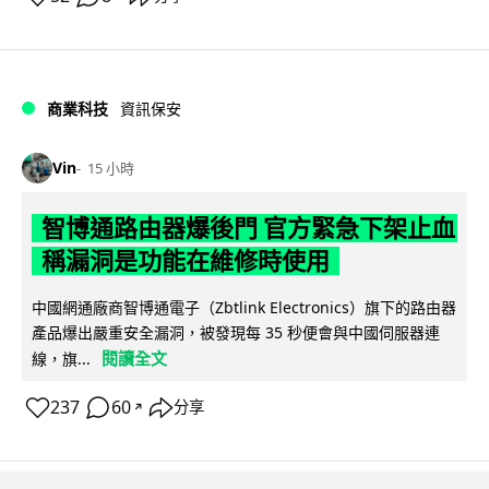
商業科技
資訊保安
Vin
15 小時
智博通路由器爆後門 官方緊急下架止血
稱漏洞是功能在維修時使用
中國網通廠商智博通電子（Zbtlink Electronics）旗下的路由器
產品爆出嚴重安全漏洞，被發現每 35 秒便會與中國伺服器連
閱讀全文
線，旗...
237
60
分享
↗