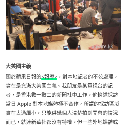
大美國主義
關於蘋果日報的
<報導>
，對本地記者的不公處理，
實在是充滿大美國主義。我朋友是某電視台的記
者，是香港數一數二的新聞社中工作，他憶述採訪
當日 Apple 對本地媒體極不合作，所謂的採訪區域
實在太過細小，只能供幾個人清楚拍到開幕的情況
而已，就連新華社都沒有特權。但一些外地媒體或