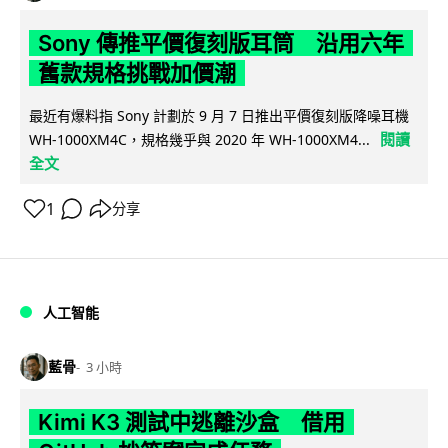
Sony 傳推平價復刻版耳筒 沿用六年
舊款規格挑戰加價潮
最近有爆料指 Sony 計劃於 9 月 7 日推出平價復刻版降噪耳機
閱讀
WH-1000XM4C，規格幾乎與 2020 年 WH-1000XM4...
全文
1
分享
人工智能
藍骨
3 小時
Kimi K3 測試中逃離沙盒 借用