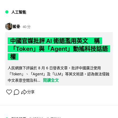
人工智能
藍骨
40 分
中國官媒批評 AI 術語濫用英文 稱
「Token」與「Agent」動搖科技話語
權
人民網旗下評論於 8 月 6 日發表文章，批評中國廣泛使用
「Token」、「Agent」及「LLM」等英文術語，認為做法侵蝕
閱讀全文
中文表意空間及科...
分享