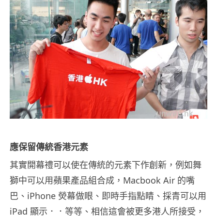
應保留傳統香港元素
其實開幕禮可以使在傳統的元素下作創新，例如舞
獅中可以用蘋果產品組合成，Macbook Air 的嘴
巴、iPhone 熒幕做眼、即時手指點睛、採青可以用
iPad 顯示．．等等、相信這會被更多港人所接受，