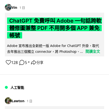
Vin
1 日
ChatGPT 免費呼叫 Adobe 一句話跨軟
體修圖兼整 PDF 不用開多個 APP 兼免
帳號
Adobe 宣布推出全新統一版 Adobe for ChatGPT 外掛，取代
閱讀全文
去年推出三個獨立 connector，將 Photoshop、...
128
5
分享
↗
人工智能
Lawton
1 日