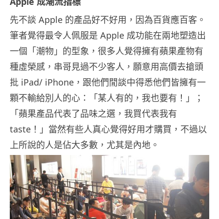
Apple 成潮流指標
先不談 Apple 的產品好不好用，因為百貨應百客。
筆者覺得最令人佩服是 Apple 成功能在兩地塑造出
一個「潮物」的型象，很多人覺得擁有蘋果產物有
種虛榮感，串哥見過不少客人，願意用高價去搶頭
批 iPad/ iPhone，跟他們閒談中得悉他們皆擁有一
顆不輸給別人的心：「某人有的，我也要有！」；
「蘋果產品代表了品味之選，我買代表我有
taste！」當然有些人真心覺得好用才購買，不過以
上所說的人是佔大多數，尤其是內地。