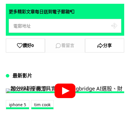
📮
更多精彩文章每日送到電子郵箱
讚好
0
看留言
分享
最新影片
iphone 5
tim cook