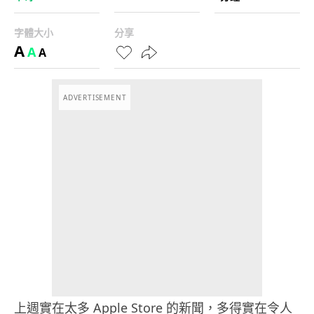
字體大小
分享
A
A
A
ADVERTISEMENT
上週實在太多 Apple Store 的新聞，多得實在令人