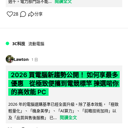
閱讀全文
過千。電力部門話不能...
28
分享
3C科技
流動電腦
Lawton
1 日
2026 買電腦新趨勢公開！ 如何享最多
優惠 從極致便攜到電競標竿 揀選啱你
的高效能 PC
2026 年的電腦選購基準已經全面升級。除了基本效能，「極致
輕量化」、「機身美學」、「AI算力」、「前瞻技術加持」以
閱讀全文
及「品質與售後服務」 已...