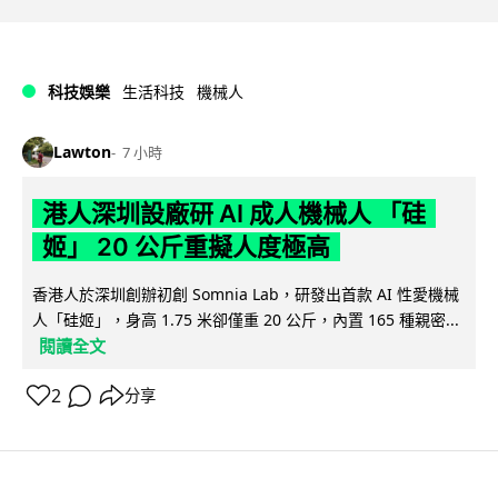
科技娛樂
生活科技
機械人
Lawton
7 小時
港人深圳設廠研 AI 成人機械人 「硅
姬」 20 公斤重擬人度極高
香港人於深圳創辦初創 Somnia Lab，研發出首款 AI 性愛機械
人「硅姬」，身高 1.75 米卻僅重 20 公斤，內置 165 種親密...
閱讀全文
2
分享