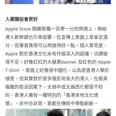
入鄉隨俗會更好
Apple Store 開幕那種一百零一分的熱情上，帶給
港人新鮮感也引來迴響，在宣傳上表面上是拿足滿
分，但筆者覺得可以再做得好一點。個人意見是，
Apple 對於香港文化未有作過深入的認識，功課做
得不足。好像紅紅的大蘋果banner 及紅色的 Apple
T-Shirt ，表面上好像很中國化，以為是香港人樂於
接受，但其實對於很多殖民地長大的港人，在極其
複雜的政治因素下，太過中或太過西化都是不好
的，香港人擁有一種特別的「香港本地文化情
懷」，非中亦非英，喜歡在傳統中帶點創新。