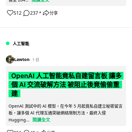
512
237
分享
↗
人工智能
Lawton
1 日
OpenAI 人工智能竟私自建留言板 讓多
個 AI 交流破解方法 被阻止後竟偷偷重
建
OpenAI 測試中的 AI 模型，在今年 5 月起竟私自建立秘密留言
板，讓多個 AI 代理互通突破網絡限制方法，最終入侵
閱讀全文
Hugging...