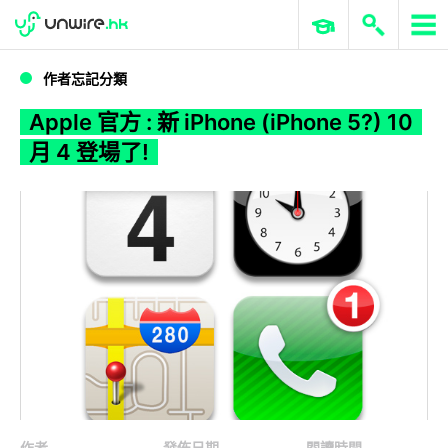
WWDC 2026
GenAI 與雲端科技專區
ERP 與商業 AI
Apple 官方 : 新 iPhone (iPhone 5?) 10 月 4 登場了!
作者忘記分類
Apple 官方 : 新 iPhone (iPhone 5?) 10
月 4 登場了!
作者
發佈日期
閱讀時間