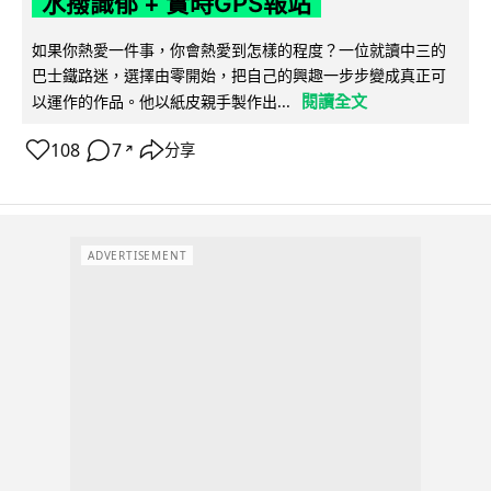
水撥識郁 + 實時GPS報站
如果你熱愛一件事，你會熱愛到怎樣的程度？一位就讀中三的
巴士鐵路迷，選擇由零開始，把自己的興趣一步步變成真正可
閱讀全文
以運作的作品。他以紙皮親手製作出...
108
7
分享
↗
ADVERTISEMENT