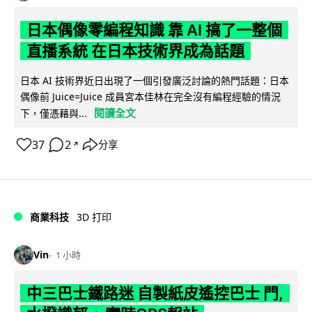
日本偶像零編程知識 靠 AI 搞了一整個
直播系統 在日本技術界成為話題
日本 AI 技術界近日出現了一個引發廣泛討論的熱門話題：日本
偶像前 Juice=Juice 成員宮本佳林在完全沒有編程經驗的情況
閱讀全文
下，僅憑藉與...
37
2
分享
↗
商業科技
3D 打印
Vin
1 小時
中三巴士鐵路迷 自製紙皮遙控巴士 門,