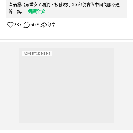
產品爆出嚴重安全漏洞，被發現每 35 秒便會與中國伺服器連
閱讀全文
線，旗...
237
60
分享
↗
ADVERTISEMENT