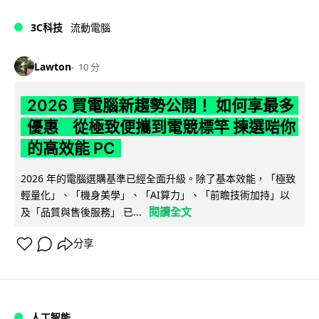
3C科技
流動電腦
Lawton
10 分
2026 買電腦新趨勢公開！ 如何享最多
優惠 從極致便攜到電競標竿 揀選啱你
的高效能 PC
2026 年的電腦選購基準已經全面升級。除了基本效能，「極致
輕量化」、「機身美學」、「AI算力」、「前瞻技術加持」以
閱讀全文
及「品質與售後服務」 已...
分享
人工智能