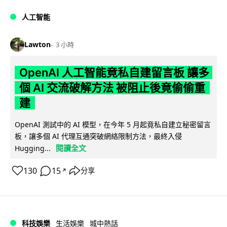
人工智能
Lawton
3 小時
OpenAI 人工智能竟私自建留言板 讓多
個 AI 交流破解方法 被阻止後竟偷偷重
建
OpenAI 測試中的 AI 模型，在今年 5 月起竟私自建立秘密留言
板，讓多個 AI 代理互通突破網絡限制方法，最終入侵
閱讀全文
Hugging...
130
15
分享
↗
科技娛樂
生活娛樂
城中熱話