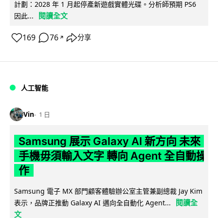
計劃：2028 年 1 月起停產新遊戲實體光碟。分析師預期 PS6
閱讀全文
因此...
169
76
分享
↗
人工智能
Vin
1 日
Samsung 展示 Galaxy AI 新方向 未來
手機毋須輸入文字 轉向 Agent 全自動操
作
Samsung 電子 MX 部門顧客體驗辦公室主管兼副總裁 Jay Kim
閱讀全
表示，品牌正推動 Galaxy AI 邁向全自動化 Agent...
文