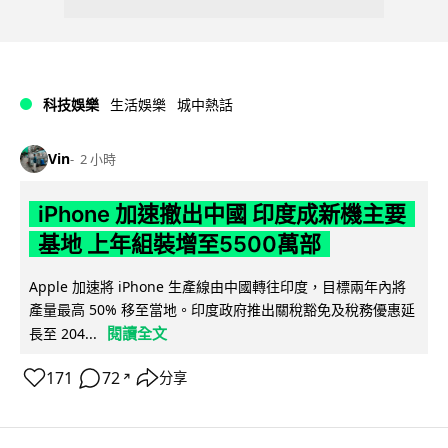
科技娛樂
生活娛樂
城中熱話
Vin
2 小時
iPhone 加速撤出中國 印度成新機主要
基地 上年組裝增至5500萬部
Apple 加速將 iPhone 生產線由中國轉往印度，目標兩年內將
產量最高 50% 移至當地。印度政府推出關稅豁免及稅務優惠延
閱讀全文
長至 204...
171
72
分享
↗