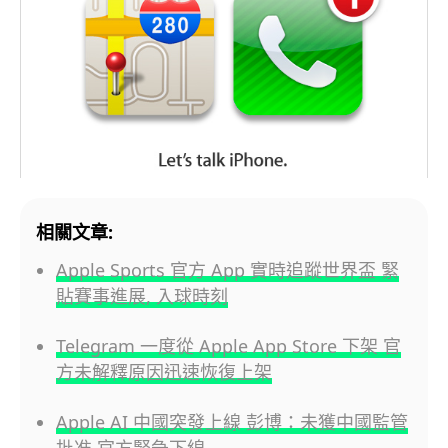
相關文章:
Apple Sports 官方 App 實時追蹤世界盃 緊
貼賽事進展, 入球時刻
Telegram 一度從 Apple App Store 下架 官
方未解釋原因迅速恢復上架
Apple AI 中國突發上線 彭博：未獲中國監管
批准 官方緊急下線