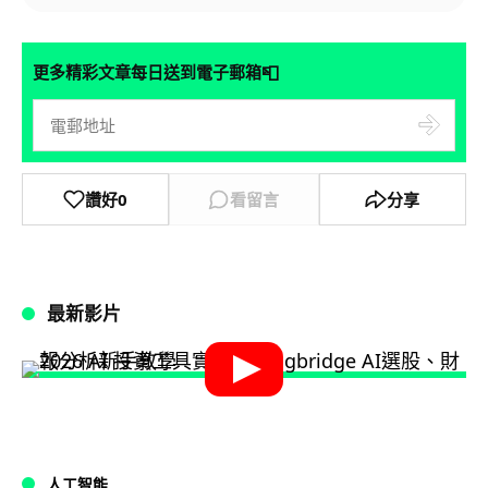
📮
更多精彩文章每日送到電子郵箱
讚好
0
看留言
分享
最新影片
人工智能