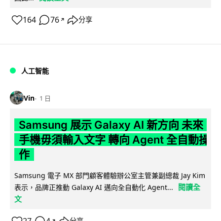
164
76
分享
↗
人工智能
Vin
1 日
Samsung 展示 Galaxy AI 新方向 未來
手機毋須輸入文字 轉向 Agent 全自動操
作
Samsung 電子 MX 部門顧客體驗辦公室主管兼副總裁 Jay Kim
閱讀全
表示，品牌正推動 Galaxy AI 邁向全自動化 Agent...
文
↗