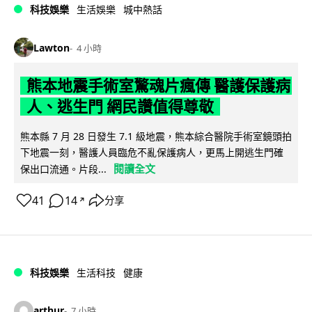
科技娛樂
生活娛樂
城中熱話
Lawton
4 小時
熊本地震手術室驚魂片瘋傳 醫護保護病
人、逃生門 網民讚值得尊敬
熊本縣 7 月 28 日發生 7.1 級地震，熊本綜合醫院手術室鏡頭拍
下地震一刻，醫護人員臨危不亂保護病人，更馬上開逃生門確
閱讀全文
保出口流通。片段...
41
14
分享
↗
科技娛樂
生活科技
健康
arthur
7 小時