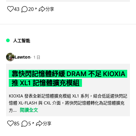
43
20
分享
↗
人工智能
Lawton
1 日
靠快閃記憶體紓緩 DRAM 不足 KIOXIA
推 XL1 記憶體擴充模組
KIOXIA 發表全新記憶體擴充模組 XL1 系列，結合低延遲快閃記
憶體 XL-FLASH 與 CXL 介面，將快閃記憶體轉化為記憶體擴充
閱讀全文
方...
85
5
分享
↗