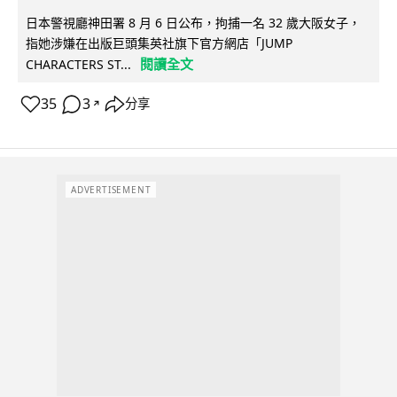
日本警視廳神田署 8 月 6 日公布，拘捕一名 32 歲大阪女子，
指她涉嫌在出版巨頭集英社旗下官方網店「JUMP
閱讀全文
CHARACTERS ST...
35
3
分享
↗
ADVERTISEMENT