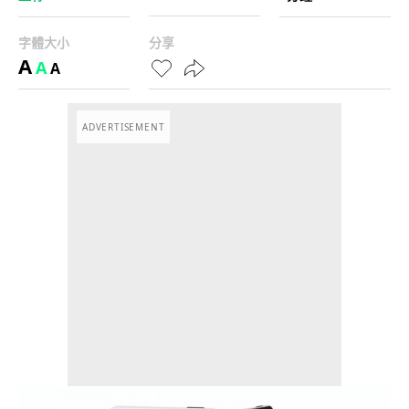
字體大小
分享
A
A
A
ADVERTISEMENT