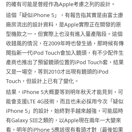
的確有可能是曾經作為Apple考慮之列的設計。
這個「疑似iPhone 5」，有報告指其實是由富士康
廠房流出的設計資料，是Apple實際正在開發的原
型機款之一，但實際上也沒有進入量產階段。這個
收錯風的情況，在2009年時也發生過，那時候有傳
聞指新一代iPod Touch會加入鏡頭，有不少配件生
產商也推出了預留鏡頭位置的iPod Touch套，結果
又是一場空，等到2010才出現有鏡頭的iPod
Touch，但設計上已有了變化。
結果，iPhone 5大概要等到明年秋天才能見到，可
能會支援LTE 4G技術，而且也未必採用今次「疑似
iPhone 5」的設計，始終對手越來越強，可能屆時
有Galaxy SIII之類的，以Apple現在兩年一大變來
看，明年的iPhone 5應該很有看頭才對（最後如果