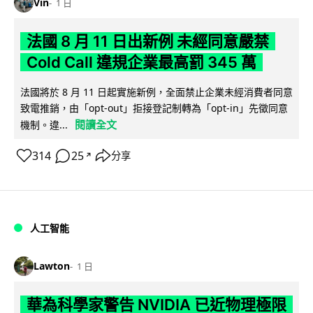
Vin
1 日
法國 8 月 11 日出新例 未經同意嚴禁
Cold Call 違規企業最高罰 345 萬
法國將於 8 月 11 日起實施新例，全面禁止企業未經消費者同意
致電推銷，由「opt-out」拒接登記制轉為「opt-in」先徵同意
閱讀全文
機制。違...
314
25
分享
↗
人工智能
Lawton
1 日
華為科學家警告 NVIDIA 已近物理極限