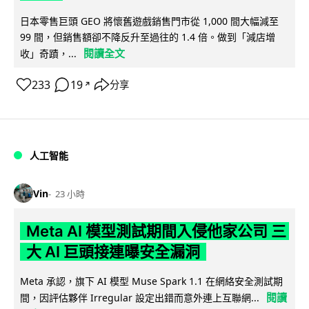
日本零售巨頭 GEO 將懷舊遊戲銷售門市從 1,000 間大幅減至
99 間，但銷售額卻不降反升至過往的 1.4 倍。做到「減店增
閱讀全文
收」奇蹟，...
233
19
分享
↗
人工智能
Vin
23 小時
Meta AI 模型測試期間入侵他家公司 三
大 AI 巨頭接連曝安全漏洞
Meta 承認，旗下 AI 模型 Muse Spark 1.1 在網絡安全測試期
閱讀
間，因評估夥伴 Irregular 設定出錯而意外連上互聯網...