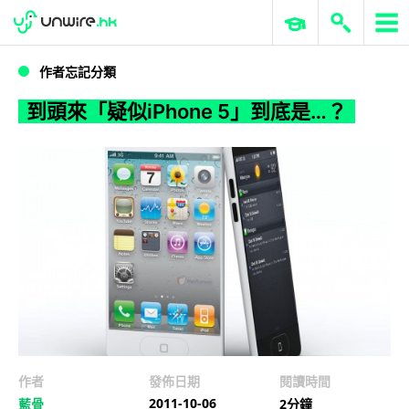
WWDC 2026
GenAI 與雲端科技專區
ERP 與商業 AI
到頭來「疑似iPhone 5」到底是…？
作者忘記分類
到頭來「疑似iPhone 5」到底是…？
作者
發佈日期
閱讀時間
2011-10-06
藍骨
2分鐘