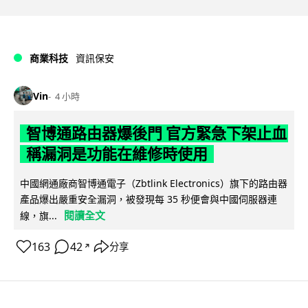
商業科技
資訊保安
Vin
4 小時
智博通路由器爆後門 官方緊急下架止血
稱漏洞是功能在維修時使用
中國網通廠商智博通電子（Zbtlink Electronics）旗下的路由器
產品爆出嚴重安全漏洞，被發現每 35 秒便會與中國伺服器連
閱讀全文
線，旗...
163
42
分享
↗