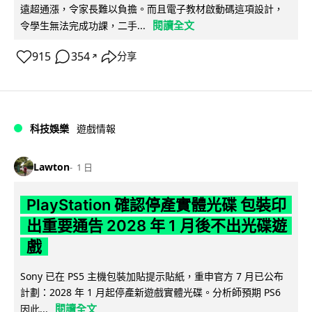
遠超通漲，令家長難以負擔。而且電子教材啟動碼這項設計，
閱讀全文
令學生無法完成功課，二手...
915
354
分享
↗
科技娛樂
遊戲情報
Lawton
1 日
PlayStation 確認停產實體光碟 包裝印
出重要通告 2028 年 1 月後不出光碟遊
戲
Sony 已在 PS5 主機包裝加貼提示貼紙，重申官方 7 月已公布
計劃：2028 年 1 月起停產新遊戲實體光碟。分析師預期 PS6
閱讀全文
因此...