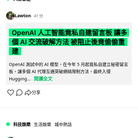
Lawton
41 分
OpenAI 人工智能竟私自建留言板 讓多
個 AI 交流破解方法 被阻止後竟偷偷重
建
OpenAI 測試中的 AI 模型，在今年 5 月起竟私自建立秘密留言
板，讓多個 AI 代理互通突破網絡限制方法，最終入侵
閱讀全文
Hugging...
分享
科技娛樂
生活娛樂
城中熱話