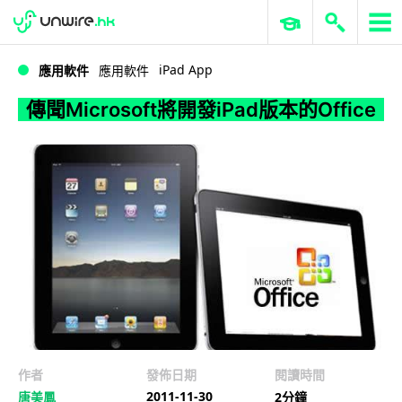
WWDC 2026
GenAI 與雲端科技專區
ERP 與商業 AI
傳聞Microsoft將開發iPad版本的Office
iPad App
應用軟件
應用軟件
傳聞Microsoft將開發iPad版本的Office
作者
發佈日期
閱讀時間
2011-11-30
唐美鳳
2分鐘