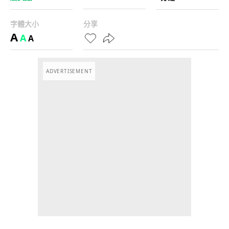
字體大小
分享
A
A
A
ADVERTISEMENT