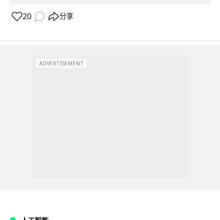
20
分享
ADVERTISEMENT