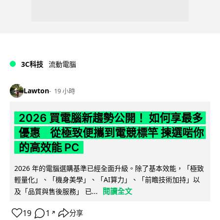
3C科技
流動電腦
Lawton
19 小時
2026 買電腦新趨勢公開！ 如何享最多
優惠 從極致便攜到電競標竿 揀選啱你
的高效能 PC
2026 年的電腦選購基準已經全面升級。除了基本效能，「極致
輕量化」、「機身美學」、「AI算力」、「前瞻技術加持」以
閱讀全文
及「品質與售後服務」 已...
19
1
分享
↗