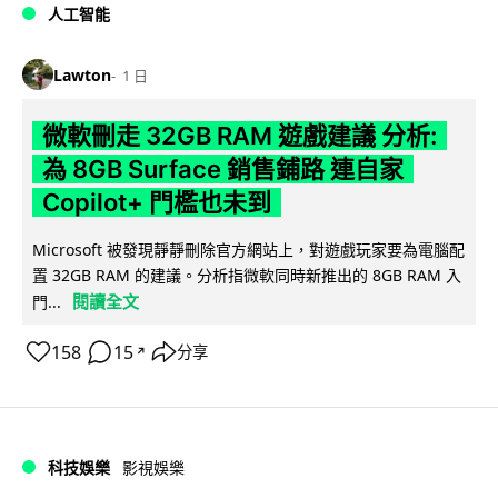
人工智能
Lawton
1 日
微軟刪走 32GB RAM 遊戲建議 分析:
為 8GB Surface 銷售鋪路 連自家
Copilot+ 門檻也未到
Microsoft 被發現靜靜刪除官方網站上，對遊戲玩家要為電腦配
置 32GB RAM 的建議。分析指微軟同時新推出的 8GB RAM 入
閱讀全文
門...
158
15
分享
↗
科技娛樂
影視娛樂