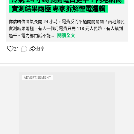
實測結果兩極 專家拆解慳電邏輯
你信唔信冷氣長開 24 小時，電費反而平過開開關關？內地網民
實測結果兩極，有人一個月電費只需 118 元人民幣，有人飆到
閱讀全文
過千。電力部門話不能...
21
分享
ADVERTISEMENT