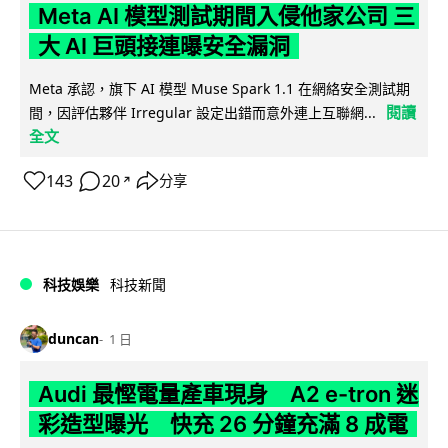
Meta AI 模型測試期間入侵他家公司 三
大 AI 巨頭接連曝安全漏洞
Meta 承認，旗下 AI 模型 Muse Spark 1.1 在網絡安全測試期
閱讀
間，因評估夥伴 Irregular 設定出錯而意外連上互聯網...
全文
143
20
分享
↗
科技娛樂
科技新聞
duncan
1 日
Audi 最慳電量產車現身 A2 e-tron 迷
彩造型曝光 快充 26 分鐘充滿 8 成電