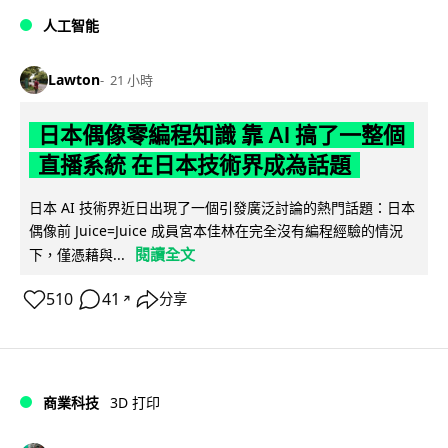
人工智能
Lawton
21 小時
日本偶像零編程知識 靠 AI 搞了一整個
直播系統 在日本技術界成為話題
日本 AI 技術界近日出現了一個引發廣泛討論的熱門話題：日本
偶像前 Juice=Juice 成員宮本佳林在完全沒有編程經驗的情況
閱讀全文
下，僅憑藉與...
510
41
分享
↗
商業科技
3D 打印