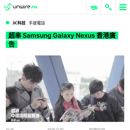
WWDC 2026
GenAI 與雲端科技專區
ERP 與商業 AI
超串 Samsung Galaxy Nexus 香港廣告
3C科技
手提電話
超串 Samsung Galaxy Nexus 香港廣
告
作者
發佈日期
閱讀時間