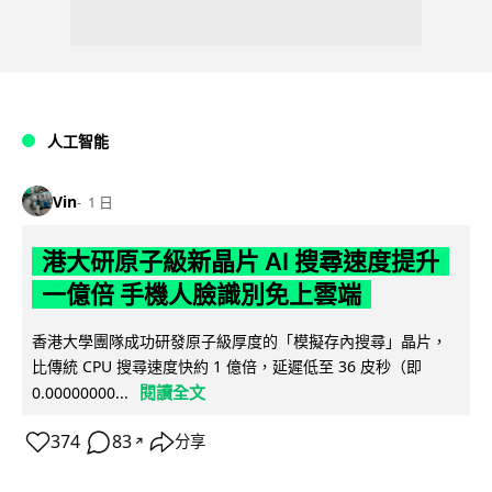
人工智能
Vin
1 日
港大研原子級新晶片 AI 搜尋速度提升
一億倍 手機人臉識別免上雲端
香港大學團隊成功研發原子級厚度的「模擬存內搜尋」晶片，
比傳統 CPU 搜尋速度快約 1 億倍，延遲低至 36 皮秒（即
閱讀全文
0.00000000...
374
83
分享
↗