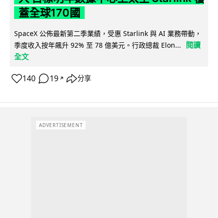
蓋全球170國
SpaceX 公佈最新第二季業績，受惠 Starlink 與 AI 業務帶動，
閱讀
季度收入按年飆升 92% 至 78 億美元。行政總裁 Elon...
全文
140
19
分享
↗
ADVERTISEMENT