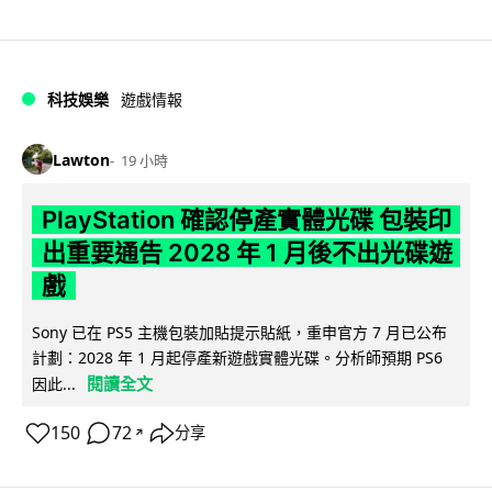
科技娛樂
遊戲情報
Lawton
19 小時
PlayStation 確認停產實體光碟 包裝印
出重要通告 2028 年 1 月後不出光碟遊
戲
Sony 已在 PS5 主機包裝加貼提示貼紙，重申官方 7 月已公布
計劃：2028 年 1 月起停產新遊戲實體光碟。分析師預期 PS6
閱讀全文
因此...
150
72
分享
↗