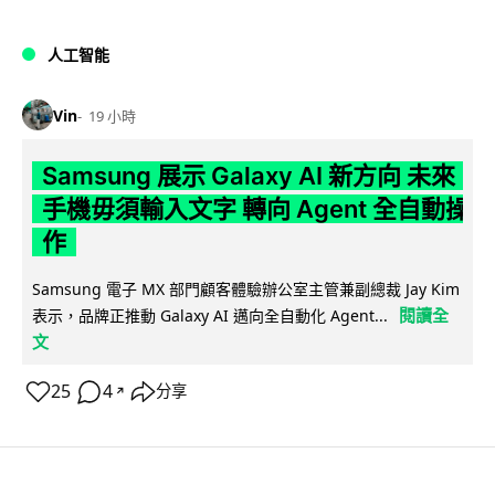
人工智能
Vin
19 小時
Samsung 展示 Galaxy AI 新方向 未來
手機毋須輸入文字 轉向 Agent 全自動操
作
Samsung 電子 MX 部門顧客體驗辦公室主管兼副總裁 Jay Kim
閱讀全
表示，品牌正推動 Galaxy AI 邁向全自動化 Agent...
文
25
4
分享
↗