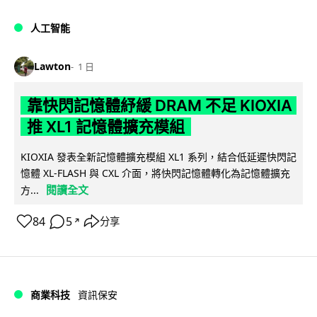
人工智能
Lawton
1 日
靠快閃記憶體紓緩 DRAM 不足 KIOXIA
推 XL1 記憶體擴充模組
KIOXIA 發表全新記憶體擴充模組 XL1 系列，結合低延遲快閃記
憶體 XL-FLASH 與 CXL 介面，將快閃記憶體轉化為記憶體擴充
閱讀全文
方...
84
5
分享
↗
商業科技
資訊保安