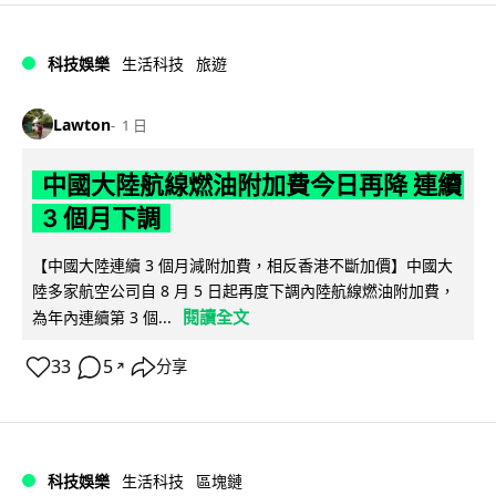
科技娛樂
生活科技
旅遊
Lawton
1 日
中國大陸航線燃油附加費今日再降 連續
3 個月下調
【中國大陸連續 3 個月減附加費，相反香港不斷加價】中國大
陸多家航空公司自 8 月 5 日起再度下調內陸航線燃油附加費，
閱讀全文
為年內連續第 3 個...
33
5
分享
↗
科技娛樂
生活科技
區塊鏈