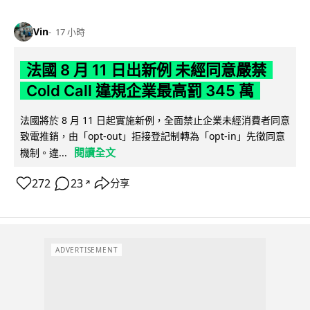
Vin
17 小時
法國 8 月 11 日出新例 未經同意嚴禁
Cold Call 違規企業最高罰 345 萬
法國將於 8 月 11 日起實施新例，全面禁止企業未經消費者同意
致電推銷，由「opt-out」拒接登記制轉為「opt-in」先徵同意
閱讀全文
機制。違...
272
23
分享
↗
ADVERTISEMENT