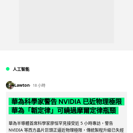
人工智能
Lawton
18 小時
華為科學家警告 NVIDIA 已近物理極限
華為「韜定律」可繞過摩爾定律瓶頸
華為半導體首席科學家廖恒罕見接受近 5 小時專訪，警告
NVIDIA 等西方晶片巨頭正逼近物理極限，傳統製程升級已失經