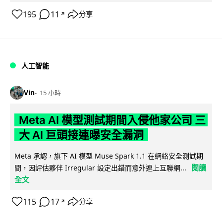
195
11
分享
↗
人工智能
Vin
15 小時
Meta AI 模型測試期間入侵他家公司 三
大 AI 巨頭接連曝安全漏洞
Meta 承認，旗下 AI 模型 Muse Spark 1.1 在網絡安全測試期
閱讀
間，因評估夥伴 Irregular 設定出錯而意外連上互聯網...
全文
115
17
分享
↗