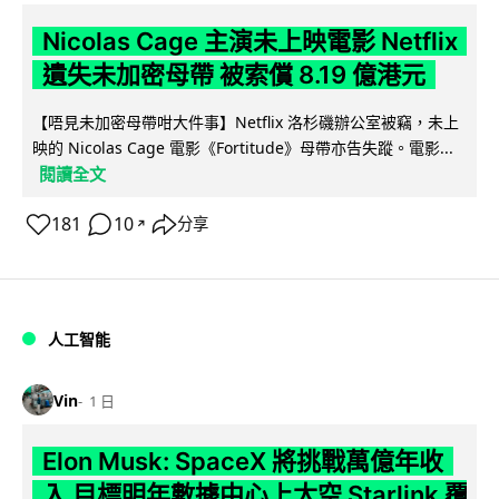
Nicolas Cage 主演未上映電影 Netflix
遺失未加密母帶 被索償 8.19 億港元
【唔見未加密母帶咁大件事】Netflix 洛杉磯辦公室被竊，未上
映的 Nicolas Cage 電影《Fortitude》母帶亦告失蹤。電影...
閱讀全文
181
10
分享
↗
人工智能
Vin
1 日
Elon Musk: SpaceX 將挑戰萬億年收
入 目標明年數據中心上太空 Starlink 覆