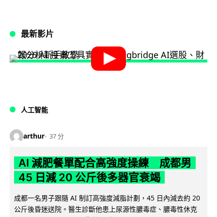
最新影片
人工智能
arthur
37 分
AI 減肥餐單配合高強度操練 成都男
45 日減 20 公斤後多器官衰竭
成都一名男子跟隨 AI 制訂高強度減脂計劃，45 日內減去約 20
公斤後昏迷送院。醫生診斷他患上尿源性膿毒症、膿毒性休克