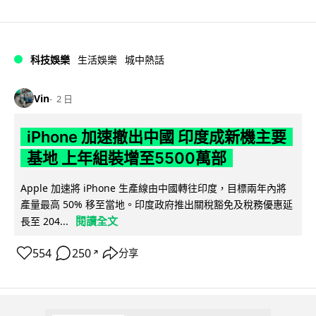
科技娛樂
生活娛樂
城中熱話
Vin
2 日
iPhone 加速撤出中國 印度成新機主要
基地 上年組裝增至5500萬部
Apple 加速將 iPhone 生產線由中國轉往印度，目標兩年內將
產量最高 50% 移至當地。印度政府推出關稅豁免及稅務優惠延
閱讀全文
長至 204...
554
250
分享
↗