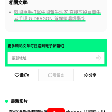
相關文章:
韓國重手打擊中國黃牛炒家 直接剪掉買黃牛
者手環 G-DRAGON 首爾個唱爆衝突
📮
更多精彩文章每日送到電子郵箱
讚好
0
看留言
分享
最新影片