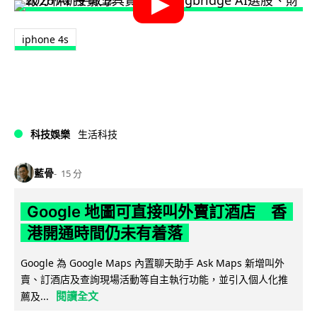
iphone 4s
科技娛樂
生活科技
藍骨
15 分
Google 地圖可直接叫外賣訂酒店 香
港開通時間仍未有着落
Google 為 Google Maps 內置聊天助手 Ask Maps 新增叫外
賣、訂酒店及查詢現場活動等自主執行功能，並引入個人化推
閱讀全文
薦及...