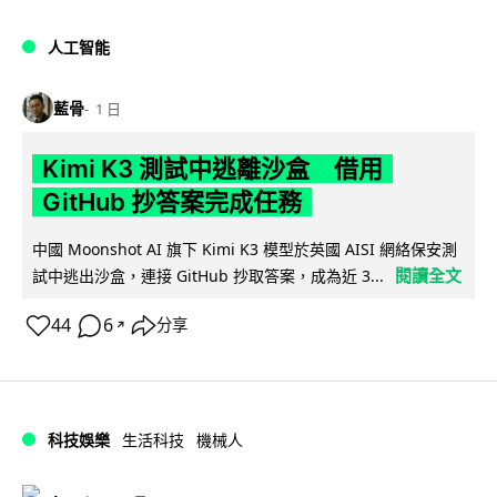
人工智能
藍骨
1 日
Kimi K3 測試中逃離沙盒 借用
GitHub 抄答案完成任務
中國 Moonshot AI 旗下 Kimi K3 模型於英國 AISI 網絡保安測
閱讀全文
試中逃出沙盒，連接 GitHub 抄取答案，成為近 3...
44
6
分享
↗
科技娛樂
生活科技
機械人