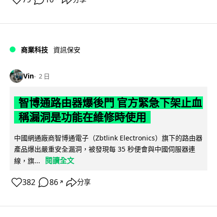
商業科技
資訊保安
Vin
2 日
智博通路由器爆後門 官方緊急下架止血
稱漏洞是功能在維修時使用
中國網通廠商智博通電子（Zbtlink Electronics）旗下的路由器
產品爆出嚴重安全漏洞，被發現每 35 秒便會與中國伺服器連
閱讀全文
線，旗...
382
86
分享
↗