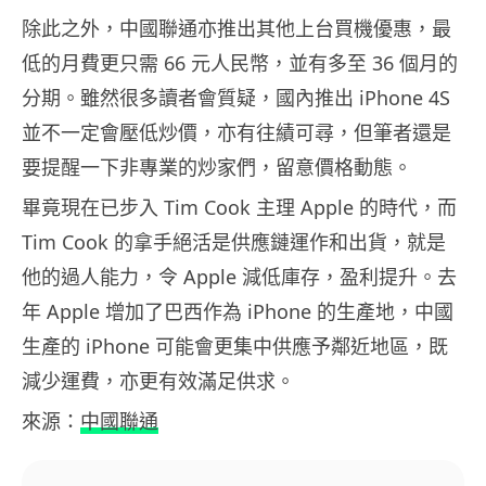
除此之外，中國聯通亦推出其他上台買機優惠，最
低的月費更只需 66 元人民幣，並有多至 36 個月的
分期。雖然很多讀者會質疑，國內推出 iPhone 4S
並不一定會壓低炒價，亦有往績可尋，但筆者還是
要提醒一下非專業的炒家們，留意價格動態。
畢竟現在已步入 Tim Cook 主理 Apple 的時代，而
Tim Cook 的拿手絕活是供應鏈運作和出貨，就是
他的過人能力，令 Apple 減低庫存，盈利提升。去
年 Apple 增加了巴西作為 iPhone 的生產地，中國
生產的 iPhone 可能會更集中供應予鄰近地區，既
減少運費，亦更有效滿足供求。
來源：
中國聯通