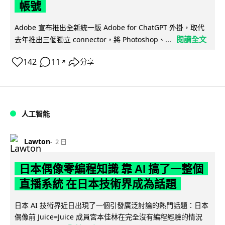
帳號
Adobe 宣布推出全新統一版 Adobe for ChatGPT 外掛，取代
閱讀全文
去年推出三個獨立 connector，將 Photoshop、...
142
11
分享
↗
人工智能
Lawton
2 日
日本偶像零編程知識 靠 AI 搞了一整個
直播系統 在日本技術界成為話題
日本 AI 技術界近日出現了一個引發廣泛討論的熱門話題：日本
偶像前 Juice=Juice 成員宮本佳林在完全沒有編程經驗的情況