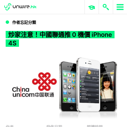
WWDC 2026
GenAI 與雲端科技專區
ERP 與商業 AI
炒家注意！中國聯通推 0 機價 iPhone 4S
作者忘記分類
炒家注意！中國聯通推 0 機價 iPhone
4S
作者
發佈日期
閱讀時間