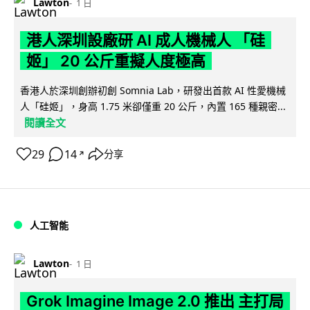
Lawton
1 日
港人深圳設廠研 AI 成人機械人 「硅
姬」 20 公斤重擬人度極高
香港人於深圳創辦初創 Somnia Lab，研發出首款 AI 性愛機械
人「硅姬」，身高 1.75 米卻僅重 20 公斤，內置 165 種親密...
閱讀全文
29
14
分享
↗
人工智能
Lawton
1 日
Grok Imagine Image 2.0 推出 主打局