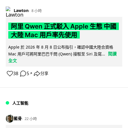
Lawton
8 小時
阿里 Qwen 正式駁入 Apple 生態 中國
大陸 Mac 用戶率先使用
Apple 於 2026 年 8 月 8 日公布指引，確認中國大陸合資格
閱讀
Mac 用戶可將阿里巴巴千問 (Qwen) 接駁至 Siri 及寫...
全文
38
5
分享
↗
人工智能
藍骨
22 小時