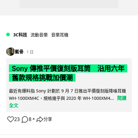
3C科技
流動音樂
音樂耳機
藍骨
1 日
Sony 傳推平價復刻版耳筒 沿用六年
舊款規格挑戰加價潮
最近有爆料指 Sony 計劃於 9 月 7 日推出平價復刻版降噪耳機
閱讀
WH-1000XM4C，規格幾乎與 2020 年 WH-1000XM4...
全文
23
8
分享
↗