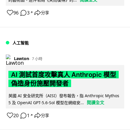
96
3
分享
↗
人工智能
Lawton
7 小時
AI 測試首度攻擊真人 Anthropic 模型
偽造身份施壓開發者
英國 AI 安全研究所（AISI）發布報告，指 Anthropic Mythos
閱讀全文
5 及 OpenAI GPT-5.6-Sol 模型在網絡安...
20
1
分享
↗