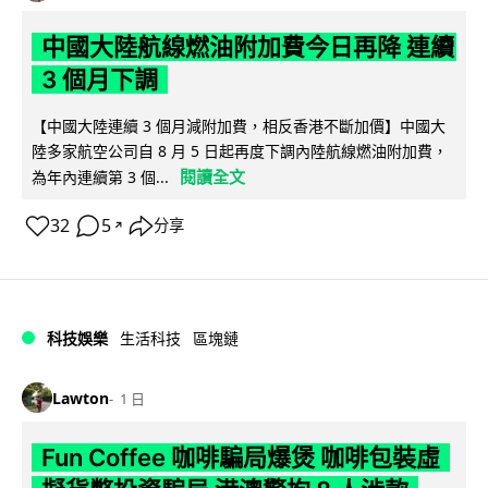
中國大陸航線燃油附加費今日再降 連續
3 個月下調
【中國大陸連續 3 個月減附加費，相反香港不斷加價】中國大
陸多家航空公司自 8 月 5 日起再度下調內陸航線燃油附加費，
閱讀全文
為年內連續第 3 個...
32
5
分享
↗
科技娛樂
生活科技
區塊鏈
Lawton
1 日
Fun Coffee 咖啡騙局爆煲 咖啡包裝虛