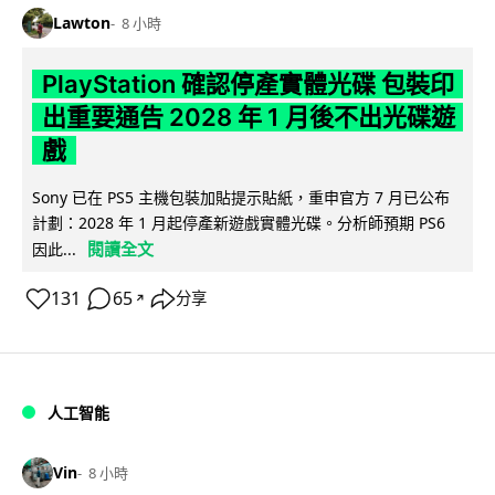
Lawton
8 小時
PlayStation 確認停產實體光碟 包裝印
出重要通告 2028 年 1 月後不出光碟遊
戲
Sony 已在 PS5 主機包裝加貼提示貼紙，重申官方 7 月已公布
計劃：2028 年 1 月起停產新遊戲實體光碟。分析師預期 PS6
閱讀全文
因此...
131
65
分享
↗
人工智能
Vin
8 小時