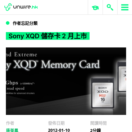
WWDC 2026
GenAI 與雲端科技專區
ERP 與商業 AI
Sony XQD 儲存卡 2 月上市
作者忘記分類
Sony XQD 儲存卡 2 月上市
作者
發佈日期
閱讀時間
2012-01-10
唐美鳳
2分鐘