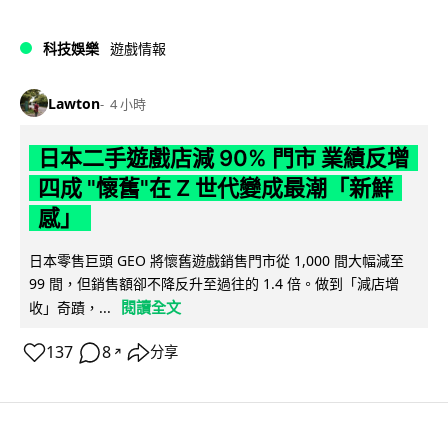
科技娛樂
遊戲情報
Lawton
4 小時
日本二手遊戲店減 90% 門市 業績反增
四成 "懷舊"在 Z 世代變成最潮「新鮮
感」
日本零售巨頭 GEO 將懷舊遊戲銷售門市從 1,000 間大幅減至
99 間，但銷售額卻不降反升至過往的 1.4 倍。做到「減店增
閱讀全文
收」奇蹟，...
137
8
分享
↗