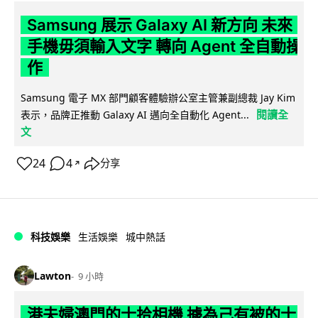
Samsung 展示 Galaxy AI 新方向 未來
手機毋須輸入文字 轉向 Agent 全自動操
作
Samsung 電子 MX 部門顧客體驗辦公室主管兼副總裁 Jay Kim
閱讀全
表示，品牌正推動 Galaxy AI 邁向全自動化 Agent...
文
24
4
分享
↗
科技娛樂
生活娛樂
城中熱話
Lawton
9 小時
港夫婦澳門的士拾相機 據為己有被的士