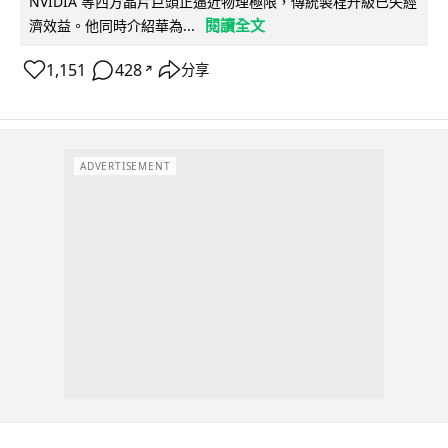
NVIDIA 等西方晶片巨頭正逼近物理極限，傳統製程升級已失經
閱讀全文
濟效益。他同時介紹華為...
1,151
428
分享
↗
ADVERTISEMENT