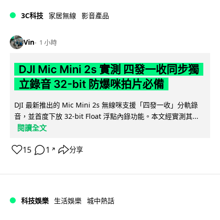
3C科技
家居無線
影音產品
Vin
1 小時
DJI Mic Mini 2s 實測 四發一收同步獨
立錄音 32-bit 防爆咪拍片必備
DJI 最新推出的 Mic Mini 2s 無線咪支援「四發一收」分軌錄
音，並首度下放 32-bit Float 浮點內錄功能。本文經實測其...
閱讀全文
15
1
分享
↗
科技娛樂
生活娛樂
城中熱話