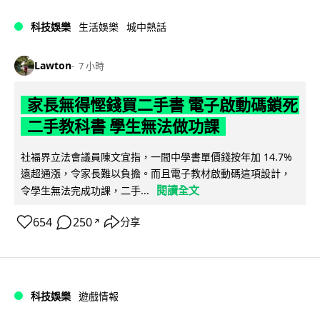
科技娛樂
生活娛樂
城中熱話
Lawton
7 小時
家長無得慳錢買二手書 電子啟動碼鎖死
二手教科書 學生無法做功課
社福界立法會議員陳文宜指，一間中學書單價錢按年加 14.7%
遠超通漲，令家長難以負擔。而且電子教材啟動碼這項設計，
閱讀全文
令學生無法完成功課，二手...
654
250
分享
↗
科技娛樂
遊戲情報