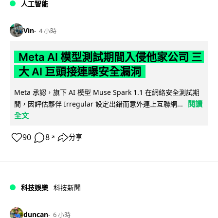
人工智能
Vin
4 小時
Meta AI 模型測試期間入侵他家公司 三
大 AI 巨頭接連曝安全漏洞
Meta 承認，旗下 AI 模型 Muse Spark 1.1 在網絡安全測試期
閱讀
間，因評估夥伴 Irregular 設定出錯而意外連上互聯網...
全文
90
8
分享
↗
科技娛樂
科技新聞
duncan
6 小時