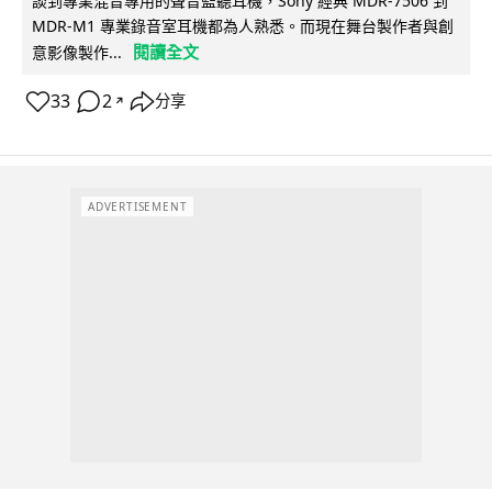
談到專業混音專用的聲音監聽耳機，Sony 經典 MDR-7506 到
MDR-M1 專業錄音室耳機都為人熟悉。而現在舞台製作者與創
閱讀全文
意影像製作...
33
2
分享
↗
ADVERTISEMENT