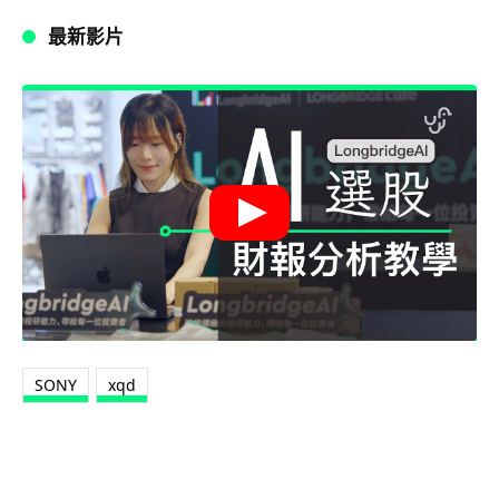
最新影片
SONY
xqd