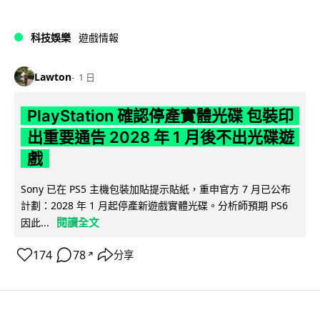
科技娛樂
遊戲情報
Lawton
1 日
PlayStation 確認停產實體光碟 包裝印
出重要通告 2028 年 1 月後不出光碟遊
戲
Sony 已在 PS5 主機包裝加貼提示貼紙，重申官方 7 月已公布
計劃：2028 年 1 月起停產新遊戲實體光碟。分析師預期 PS6
閱讀全文
因此...
174
78
分享
↗