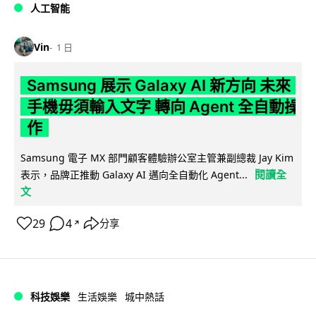
人工智能
Vin
1 日
Samsung 展示 Galaxy AI 新方向 未來
手機毋須輸入文字 轉向 Agent 全自動操
作
Samsung 電子 MX 部門顧客體驗辦公室主管兼副總裁 Jay Kim
閱讀全
表示，品牌正推動 Galaxy AI 邁向全自動化 Agent...
文
29
4
分享
↗
科技娛樂
生活娛樂
城中熱話