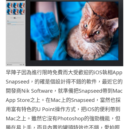
早陣子因為進行限時免費而大受歡迎的iOS執相App
Snapseed，的確是個設計得不錯的軟件，最近它的
開發商Nik Software，就準備把Snapseed帶到Mac
App Store之上。在Mac上的Snapseed，當然也採
用富有特色的U Point操作方式，把iOS的便利帶到
Mac之上。雖然它沒有Photoshop的強勁機能，但
勝在易上手，而且內置的罐頭特效也不錯，愛拍照