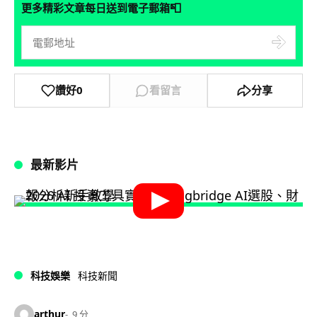
📮
更多精彩文章每日送到電子郵箱
讚好
0
看留言
分享
最新影片
科技娛樂
科技新聞
arthur
9 分