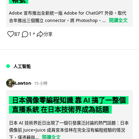
Adobe 宣布推出全新統一版 Adobe for ChatGPT 外掛，取代
閱讀全文
去年推出三個獨立 connector，將 Photoshop、...
87
1
分享
↗
人工智能
Lawton
15 小時
日本偶像零編程知識 靠 AI 搞了一整個
直播系統 在日本技術界成為話題
日本 AI 技術界近日出現了一個引發廣泛討論的熱門話題：日本
偶像前 Juice=Juice 成員宮本佳林在完全沒有編程經驗的情況
閱讀全文
下，僅憑藉與...