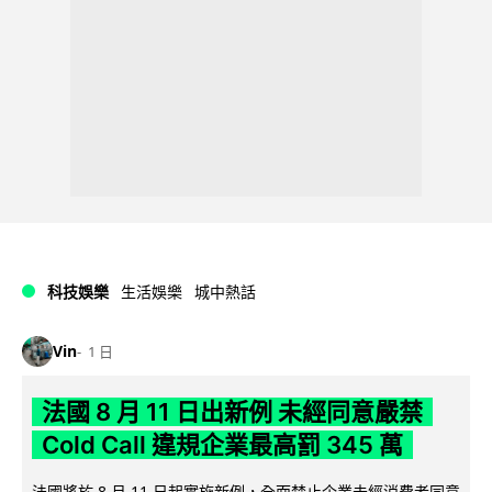
科技娛樂
生活娛樂
城中熱話
Vin
1 日
法國 8 月 11 日出新例 未經同意嚴禁
Cold Call 違規企業最高罰 345 萬
法國將於 8 月 11 日起實施新例，全面禁止企業未經消費者同意