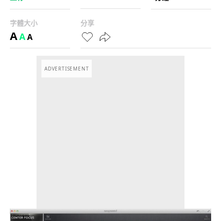
字體大小
分享
A
A
A
ADVERTISEMENT