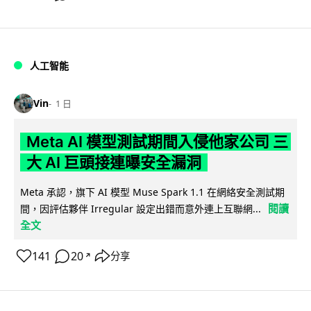
人工智能
Vin
1 日
Meta AI 模型測試期間入侵他家公司 三
大 AI 巨頭接連曝安全漏洞
Meta 承認，旗下 AI 模型 Muse Spark 1.1 在網絡安全測試期
閱讀
間，因評估夥伴 Irregular 設定出錯而意外連上互聯網...
全文
141
20
分享
↗