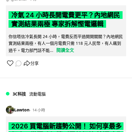
冷氣 24 小時長開電費更平？內地網民
實測結果兩極 專家拆解慳電邏輯
你信唔信冷氣長開 24 小時，電費反而平過開開關關？內地網民
實測結果兩極，有人一個月電費只需 118 元人民幣，有人飆到
閱讀全文
過千。電力部門話不能...
分享
3C科技
流動電腦
Lawton
14 小時
2026 買電腦新趨勢公開！ 如何享最多