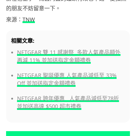
的朋友不妨留意一下。
來源：
TNW
相關文章:
NETGEAR 雙 11 感謝祭 多款人氣產品額外
再減 11% 並加送指定金額禮券
NETGEAR 聖誕優惠 人氣產品減低至 33%
Off 並加送指定金額禮券
NETGEAR 跨年優惠 人氣產品減低至78折
並加送高達 $500 超市禮券