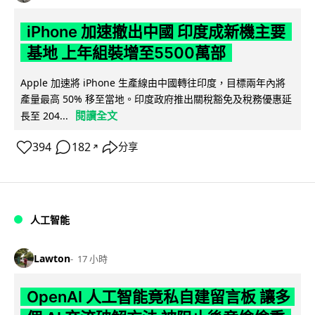
iPhone 加速撤出中國 印度成新機主要
基地 上年組裝增至5500萬部
Apple 加速將 iPhone 生產線由中國轉往印度，目標兩年內將
產量最高 50% 移至當地。印度政府推出關稅豁免及稅務優惠延
閱讀全文
長至 204...
394
182
分享
↗
人工智能
Lawton
17 小時
OpenAI 人工智能竟私自建留言板 讓多