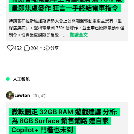
量即焦慮發作 狂言一手終結電車指令
特朗普在拉斯維加斯造勢大會上公開嘲諷電動車車主患有「里
程焦慮病」，聲稱電量剩 75% 便發作，並重申已廢除電動車強
閱讀全文
制令。惟專業車媒隨即反駁，...
452
204
分享
↗
人工智能
Lawton
15 小時
微軟刪走 32GB RAM 遊戲建議 分析:
為 8GB Surface 銷售鋪路 連自家
Copilot+ 門檻也未到