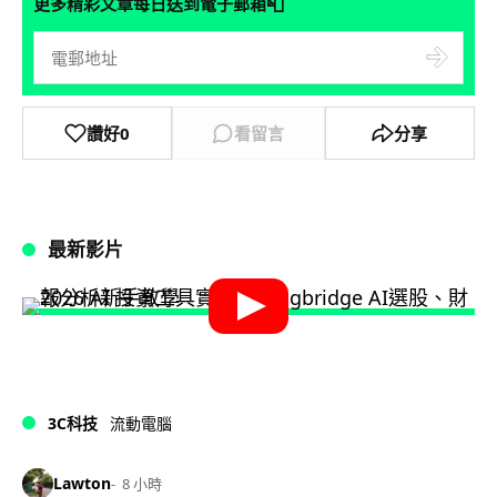
📮
更多精彩文章每日送到電子郵箱
讚好
0
看留言
分享
最新影片
3C科技
流動電腦
Lawton
8 小時