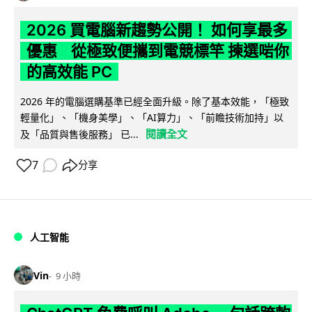
2026 買電腦新趨勢公開！ 如何享最多
優惠 從極致便攜到電競標竿 揀選啱你
的高效能 PC
2026 年的電腦選購基準已經全面升級。除了基本效能，「極致
輕量化」、「機身美學」、「AI算力」、「前瞻技術加持」以
閱讀全文
及「品質與售後服務」 已...
7
分享
人工智能
Vin
9 小時