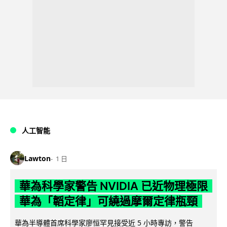
人工智能
Lawton
1 日
華為科學家警告 NVIDIA 已近物理極限
華為「韜定律」可繞過摩爾定律瓶頸
華為半導體首席科學家廖恒罕見接受近 5 小時專訪，警告