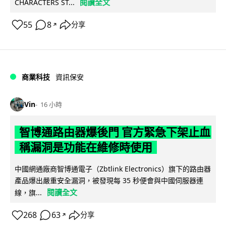
閱讀全文
CHARACTERS ST...
55
8
分享
↗
商業科技
資訊保安
Vin
16 小時
智博通路由器爆後門 官方緊急下架止血
稱漏洞是功能在維修時使用
中國網通廠商智博通電子（Zbtlink Electronics）旗下的路由器
產品爆出嚴重安全漏洞，被發現每 35 秒便會與中國伺服器連
閱讀全文
線，旗...
268
63
分享
↗