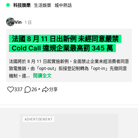
科技娛樂
生活娛樂
城中熱話
Vin
1 日
法國 8 月 11 日出新例 未經同意嚴禁
Cold Call 違規企業最高罰 345 萬
法國將於 8 月 11 日起實施新例，全面禁止企業未經消費者同意
致電推銷，由「opt-out」拒接登記制轉為「opt-in」先徵同意
閱讀全文
機制。違...
337
26
分享
↗
ADVERTISEMENT