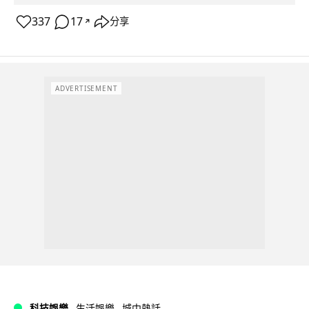
337
17
分享
↗
ADVERTISEMENT
科技娛樂
生活娛樂
城中熱話