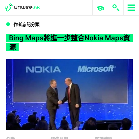
WWDC 2026
GenAI 與雲端科技專區
ERP 與商業 AI
Bing Maps將進一步整合Nokia Maps資源
作者忘記分類
Bing Maps將進一步整合Nokia Maps資
源
作者
發佈日期
閱讀時間