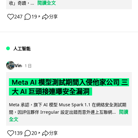
閱讀全文
收」奇蹟，...
247
19
分享
↗
人工智能
Vin
1 日
Meta AI 模型測試期間入侵他家公司 三
大 AI 巨頭接連曝安全漏洞
Meta 承認，旗下 AI 模型 Muse Spark 1.1 在網絡安全測試期
閱讀
間，因評估夥伴 Irregular 設定出錯而意外連上互聯網...
全文
139
20
分享
↗