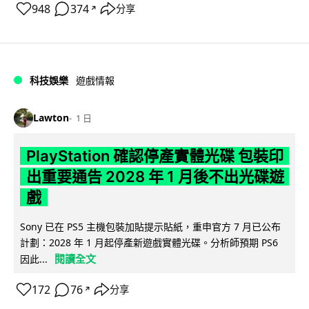
948
374
分享
↗
科技娛樂
遊戲情報
Lawton
1 日
PlayStation 確認停產實體光碟 包裝印
出重要通告 2028 年 1 月後不出光碟遊
戲
Sony 已在 PS5 主機包裝加貼提示貼紙，重申官方 7 月已公布
計劃：2028 年 1 月起停產新遊戲實體光碟。分析師預期 PS6
閱讀全文
因此...
172
76
分享
↗