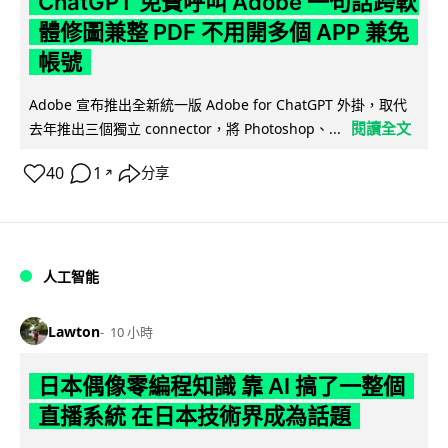
ChatGPT 免費呼叫 Adobe 一句話跨軟
體修圖兼整 PDF 不用開多個 APP 兼免
帳號
Adobe 宣布推出全新統一版 Adobe for ChatGPT 外掛，取代
閱讀全文
去年推出三個獨立 connector，將 Photoshop、...
40
1
分享
↗
人工智能
Lawton
10 小時
日本偶像零編程知識 靠 AI 搞了一整個
直播系統 在日本技術界成為話題