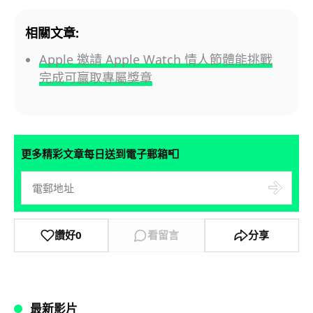
相關文章:
Apple 邀請 Apple Watch 情人節體能挑戰
完成可贏取專屬獎章
📮
更多精彩文章每日送到電子郵箱
讚好
0
看留言
分享
最新影片