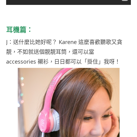
耳機篇：
J：送什麼比她好呢？ Karene 這麼喜歡聽歌又貪
靚，不如就送個靚靚耳筒，還可以當
accessories 襯衫，日日都可以「掛住」我呀！