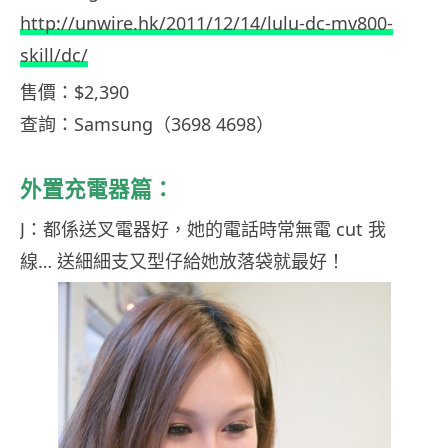
http://unwire.hk/2011/12/14/lulu-dc-mv800-
skill/dc/
售價：$2,390
查詢：Samsung（3698 4698）
外置充電器篇：
J：都係送叉電器好，她的電話時常無電 cut 我
線… 送細細支又型仔給她放落袋就最好！