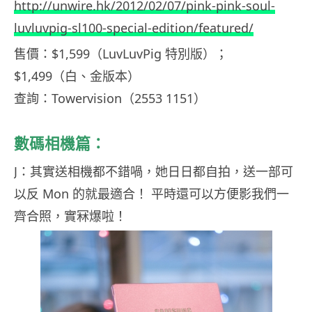
http://unwire.hk/2012/02/07/pink-pink-soul-
luvluvpig-sl100-special-edition/featured/
售價：$1,599（LuvLuvPig 特別版）；
$1,499（白、金版本）
查詢：Towervision（2553 1151）
數碼相機篇：
J：其實送相機都不錯喎，她日日都自拍，送一部可
以反 Mon 的就最適合！ 平時還可以方便影我們一
齊合照，實冧爆啦！