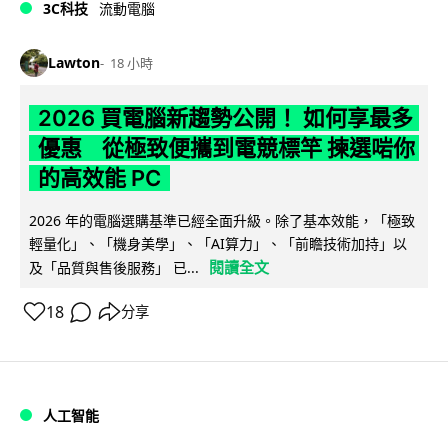
3C科技
流動電腦
Lawton
18 小時
2026 買電腦新趨勢公開！ 如何享最多
優惠 從極致便攜到電競標竿 揀選啱你
的高效能 PC
2026 年的電腦選購基準已經全面升級。除了基本效能，「極致
輕量化」、「機身美學」、「AI算力」、「前瞻技術加持」以
閱讀全文
及「品質與售後服務」 已...
18
分享
人工智能