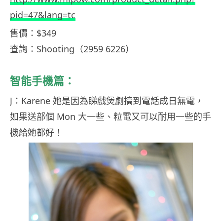
pid=47&lang=tc
售價：$349
查詢：Shooting（2959 6226）
智能手機篇：
J：Karene 她是因為睇戲煲劇搞到電話成日無電，
如果送部個 Mon 大一些、粒電又可以耐用一些的手
機給她都好！