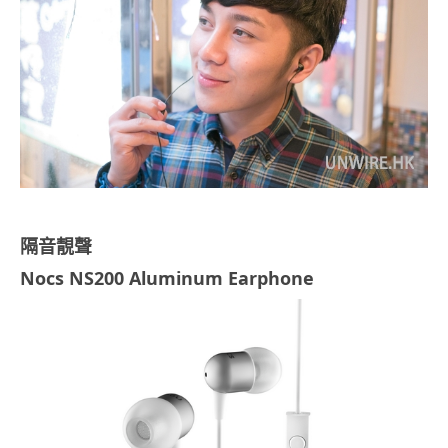
隔音
靚聲
Nocs NS200 Aluminum Earphone