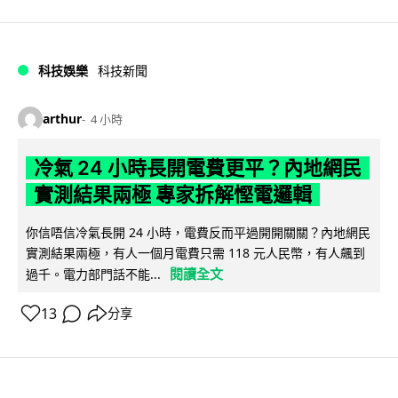
科技娛樂
科技新聞
arthur
4 小時
冷氣 24 小時長開電費更平？內地網民
實測結果兩極 專家拆解慳電邏輯
你信唔信冷氣長開 24 小時，電費反而平過開開關關？內地網民
實測結果兩極，有人一個月電費只需 118 元人民幣，有人飆到
閱讀全文
過千。電力部門話不能...
13
分享