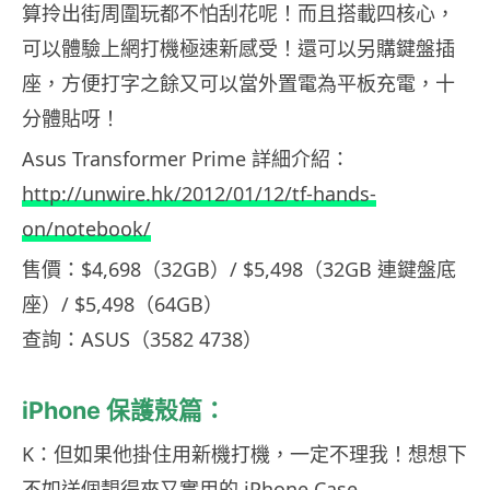
算拎出街周圍玩都不怕刮花呢！而且搭載四核心，
可以體驗上網打機極速新感受！還可以另購鍵盤插
座，方便打字之餘又可以當外置電為平板充電，十
分體貼呀！
Asus Transformer Prime 詳細介紹：
http://unwire.hk/2012/01/12/tf-hands-
on/notebook/
售價：$4,698（32GB）/ $5,498（32GB 連鍵盤底
座）/ $5,498（64GB）
查詢：ASUS（3582 4738）
iPhone 保護殼篇：
K：但如果他掛住用新機打機，一定不理我！想想下
不如送個靚得來又實用的 iPhone Case…