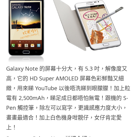
Galaxy Note 的屏幕十分大，有 5.3 吋，解像度又
高，它的 HD Super AMOLED 屏幕色彩鮮豔又細
緻，用來睇 YouTube 以後唔洗睇到眼朦朦！加上粒
電有 2,500mAh，睇足成日都唔怕無電！跟機的 S-
Pen 觸控筆，除左可以寫字，更識感應力度大小，
畫畫最適合！加上白色機身咁靚仔，女仔肯定愛
上！