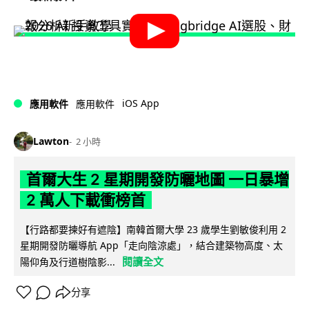
iOS App
應用軟件
應用軟件
Lawton
2 小時
首爾大生 2 星期開發防曬地圖 一日暴增
2 萬人下載衝榜首
【行路都要揀好有遮陰】南韓首爾大學 23 歲學生劉敏俊利用 2
星期開發防曬導航 App「走向陰涼處」，結合建築物高度、太
閱讀全文
陽仰角及行道樹陰影...
分享