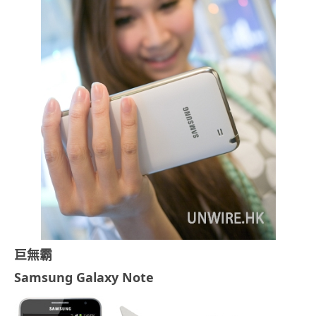
巨無霸
Samsung Galaxy Note