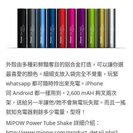
外殼由多種彩鮮豔奪目的鋁合金打造，可以讓你選
最喜愛的顏色。細細支放入袋完全不覺重，玩緊
whatsapp 都可隨時拎出來充電。iPhone
同 Android 都一樣用到，2,600 mAH 夠叉兩次
架，送給另一半讓他/她不會無電玩失蹤。而且一搖
就知充電器剩餘多少電量，型呀！
MiPOW Power Tube Shake 詳細介紹：
http://www.mipow.com/product_detail.php?