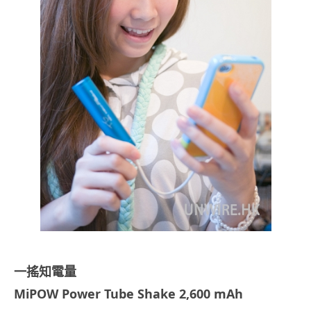
一搖知電量
MiPOW Power Tube Shake 2,600 mAh