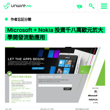
WWDC 2026
GenAI 與雲端科技專區
ERP 與商業 AI
Microsoft + Nokia 投資千八萬歐元於大學開發流動應用
作者忘記分類
Microsoft + Nokia 投資千八萬歐元於大
學開發流動應用
作者
發佈日期
閱讀時間