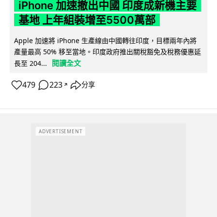
iPhone 加速撤出中國 印度成新機主要
基地 上年組裝增至5500萬部
Apple 加速將 iPhone 生產線由中國轉往印度，目標兩年內將
產量最高 50% 移至當地。印度政府推出關稅豁免及稅務優惠延
閱讀全文
長至 204...
479
223
分享
↗
ADVERTISEMENT