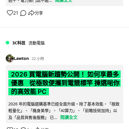
過千。電力部門話不能...
21
分享
3C科技
流動電腦
Lawton
22 小時
2026 買電腦新趨勢公開！ 如何享最多
優惠 從極致便攜到電競標竿 揀選啱你
的高效能 PC
2026 年的電腦選購基準已經全面升級。除了基本效能，「極致
輕量化」、「機身美學」、「AI算力」、「前瞻技術加持」以
閱讀全文
及「品質與售後服務」 已...