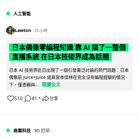
人工智能
Lawton
23 小時
日本偶像零編程知識 靠 AI 搞了一整個
直播系統 在日本技術界成為話題
日本 AI 技術界近日出現了一個引發廣泛討論的熱門話題：日本
偶像前 Juice=Juice 成員宮本佳林在完全沒有編程經驗的情況
閱讀全文
下，僅憑藉與...
510
41
分享
↗
商業科技
3D 打印