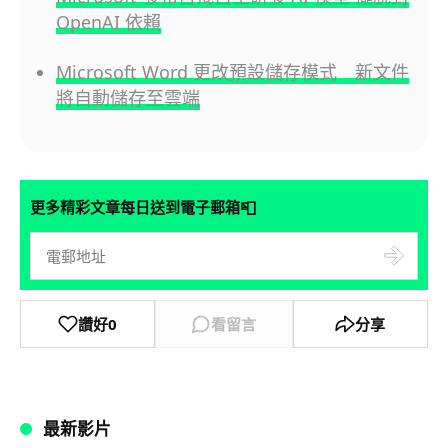
OpenAI 依賴
Microsoft Word 更改預設儲存模式 新文件
將自動儲存至雲端
📮
更多精彩文章每日送到電子郵箱
讚好
0
看留言
分享
最新影片