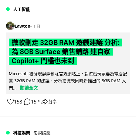
人工智能
Lawton
1 日
微軟刪走 32GB RAM 遊戲建議 分析:
為 8GB Surface 銷售鋪路 連自家
Copilot+ 門檻也未到
Microsoft 被發現靜靜刪除官方網站上，對遊戲玩家要為電腦配
置 32GB RAM 的建議。分析指微軟同時新推出的 8GB RAM 入
閱讀全文
門...
158
15
分享
↗
科技娛樂
影視娛樂