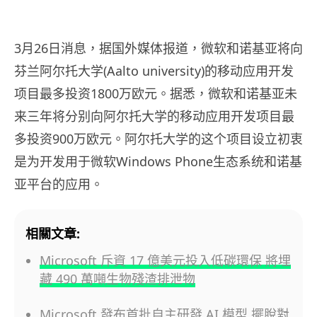
3月26日消息，据国外媒体报道，微软和诺基亚将向
芬兰阿尔托大学(Aalto university)的移动应用开发
项目最多投资1800万欧元。据悉，微软和诺基亚未
来三年将分别向阿尔托大学的移动应用开发项目最
多投资900万欧元。阿尔托大学的这个项目设立初衷
是为开发用于微软Windows Phone生态系统和诺基
亚平台的应用。
相關文章:
Microsoft 斥資 17 億美元投入低碳環保 將埋
藏 490 萬噸生物殘渣排泄物
Microsoft 發布首批自主研發 AI 模型 擺脫對