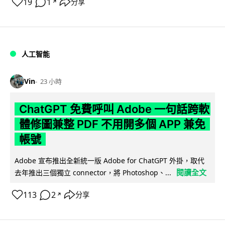
19
1
分享
↗
人工智能
Vin
23 小時
ChatGPT 免費呼叫 Adobe 一句話跨軟
體修圖兼整 PDF 不用開多個 APP 兼免
帳號
Adobe 宣布推出全新統一版 Adobe for ChatGPT 外掛，取代
閱讀全文
去年推出三個獨立 connector，將 Photoshop、...
113
2
分享
↗