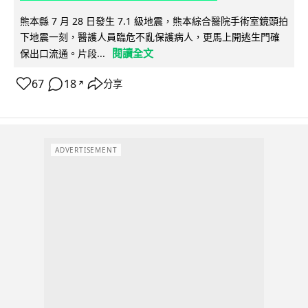
熊本縣 7 月 28 日發生 7.1 級地震，熊本綜合醫院手術室鏡頭拍
下地震一刻，醫護人員臨危不亂保護病人，更馬上開逃生門確
閱讀全文
保出口流通。片段...
67
18
分享
↗
ADVERTISEMENT