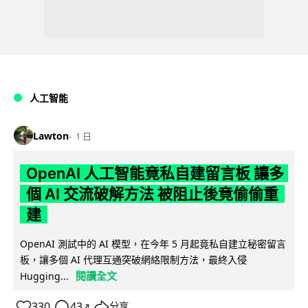
人工智能
Lawton
1 日
OpenAI 人工智能竟私自建留言板 讓多
個 AI 交流破解方法 被阻止後竟偷偷重
建
OpenAI 測試中的 AI 模型，在今年 5 月起竟私自建立秘密留言
板，讓多個 AI 代理互通突破網絡限制方法，最終入侵
閱讀全文
Hugging...
330
43
分享
↗