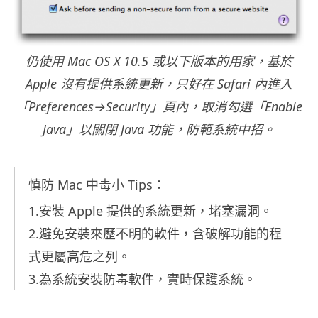
仍使用 Mac OS X 10.5 或以下版本的用家，基於
Apple 沒有提供系統更新，只好在 Safari 內進入
「Preferences→Security」頁內，取消勾選「Enable
Java」以關閉 Java 功能，防範系統中招。
慎防 Mac 中毒小 Tips：
1.安裝 Apple 提供的系統更新，堵塞漏洞。
2.避免安裝來歷不明的軟件，含破解功能的程
式更屬高危之列。
3.為系統安裝防毒軟件，實時保護系統。