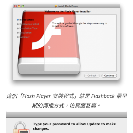
這個「Flash Player 安裝程式」就是 Flashback 最早
期的傳播方式，仿真度甚高。