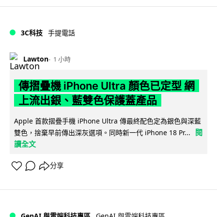
3C科技
手提電話
Lawton
1 小時
傳摺疊機 iPhone Ultra 顏色已定型 網
上流出銀、藍雙色保護蓋產品
Apple 首款摺疊手機 iPhone Ultra 傳最終配色定為銀色與深藍
閱
雙色，捨棄早前傳出深灰選項。同時新一代 iPhone 18 Pr...
讀全文
分享
GenAI 與雲端科技專區
GenAI 與雲端科技專區