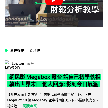
科技娛樂
生活科技
Lawton
40 分
網民影 Megabox 露台 話自己初學執相
執出世界末日 他人回應: 影到今日氣溫
【睇完反而全身涼哂...】有網民初學攝影不足 1 個月，在
MegaBox 18 樓 Mega Sky 空中花園拍照，因不懂調校光影，
閱讀全文
將維港...