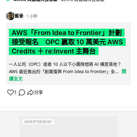
藍骨
1 小時
AWS「From Idea to Frontier」計劃
接受報名 OPC 贏取 10 萬美元 AWS
Credits ＋ re:Invent 主舞台
一人公司（OPC）或者 10 人以下小團隊想將 AI 構思落地？
閱
AWS 最近推出的「創業復興 From Idea to Frontier」全...
讀全文
1
分享
ADVERTISEMENT