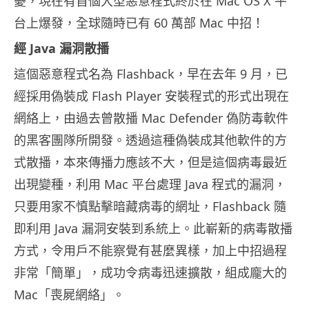
憂，現在有首個大型惡意程式終於在 Mac OS X 平
台上爆發，全球隨時已有 60 萬部 Mac 中招！
經 Java 漏洞散播
這個惡意程式名為 Flashback，早在去年 9 月，已
經採用偽裝成 Flash Player 安裝程式的形式出現在
網絡上，由過去曾散播 Mac Defender 偽防毒軟件
的黑客團隊所開發。透過這種偽裝成其他軟件的方
式散播，本來傳播力應該不大，但是這個病毒最近
出現變種，利用 Mac 平台處理 Java 程式的漏洞，
只要用家不慎點擊暗藏病毒的網址，Flashback 隨
即利用 Java 漏洞安裝到系統上。此嶄新的病毒散播
方式，令用戶不能察覺有甚麼異樣，加上中招過程
非常「簡單」，成功令病毒迅速擴散，組成龐大的
Mac「喪屍網絡」。