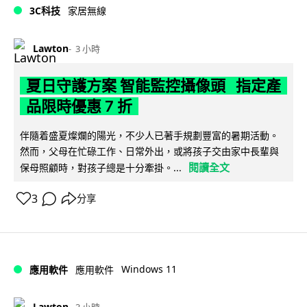
3C科技
家居無線
Lawton
3 小時
夏日守護方案 智能監控攝像頭 指定產
品限時優惠 7 折
伴隨着盛夏燦爛的陽光，不少人已著手規劃豐富的暑期活動。
然而，父母在忙碌工作、日常外出，或將孩子交由家中長輩與
閱讀全文
保母照顧時，對孩子總是十分牽掛。...
3
分享
Windows 11
應用軟件
應用軟件
Lawton