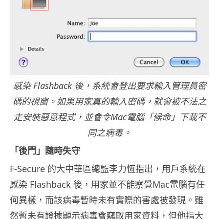
感染 Flashback 後，系統會登出要求輸入管理員密
碼的視窗。如果用家真的輸入密碼，就會被不法之
走安裝惡意程式
，
並會令
Mac
電腦「候命」下載不
同之病毒
。
「後門」隨時失守
F-Secure 的大中華區總監李力恆指出，用戶系統在
感染 Flashback 後，用家並不能察覺Mac電腦有任
何異樣，
而該病毒暫時未有實際的害處被發現。雖
然暫未有證據顯示病毒會竊
取用家資料，但他指大