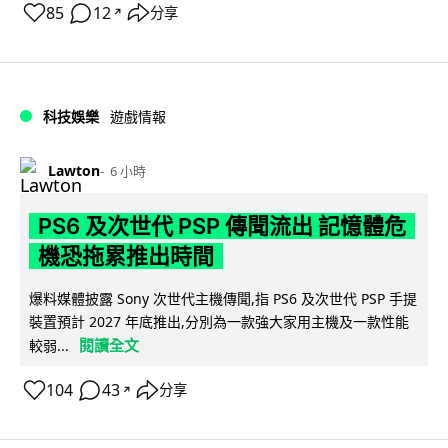
85
12
分享
↗
科技娛樂
遊戲情報
Lawton
6 小時
PS6 及次世代 PSP 傳聞流出 記憶體危
機恐拖累推出時間
爆料媒體披露 Sony 次世代主機傳聞,指 PS6 及次世代 PSP 手提
裝置預計 2027 年底推出,分別為一款強大家用主機及一款性能
閱讀全文
較弱...
104
43
分享
↗