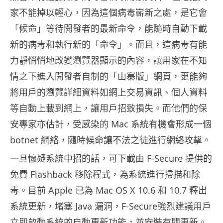
家不能掉以輕心，因為這個病毒嶄新之處，
是它會
「候命」等待開發者的最新命令，
能隨時自動下載
新的病毒和執行新的「命令」。而且，
這病毒有能
力靜悄悄地改變瀏覽器顯示的內容，
讓用家在不知
情之下進入開發者自制的「山寨版」網頁，
更能夠
將用戶的瀏覽詳細資料如網上交易資訊、
個人資料
等自動上載到網上，讓用戶招致損失。而他們的保
安專家亦估計，受感染的 Mac 系統有機會形成一個
botnet 網絡，隨時候命讓不法之徒進行網絡攻擊。
一旦懷疑系統中招的話，可下載由 F-Secure 提供的
免費 Flashback 移除程式，為系統進行掃描和除
毒。目前 Apple 已為 Mac OS X 10.6 和 10.7 釋出
系統更新，堵塞 Java 漏洞，F-Secure強烈建議用戶
立即啟動系統的自動更新功能
，並安裝有關更新。