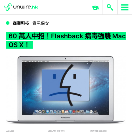
WWDC 2026
GenAI 與雲端科技專區
ERP 與商業 AI
60 萬人中招！Flashback 病毒強襲 Mac OS X！
商業科技
資訊保安
60 萬人中招！Flashback 病毒強襲 Mac
OS X！
作者
發佈日期
閱讀時間