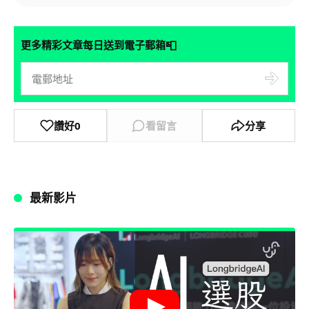
📮
更多精彩文章每日送到電子郵箱
讚好
0
看留言
分享
最新影片