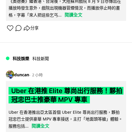
《奧德賽》繼香港、台灣後，大陸蘇州戲院 8 月 9 日亦傳出在
播放時發生意外，戲院出現機器冒煙情況，而播放停止時的畫
閱讀全文
格，字幕「來人把這些乞丐...
分享
科技娛樂
科技新聞
duncan
2 小時
Uber 在港推 Elite 尊尚出行服務！夥拍
冠忠巴士推豪華 MPV 專車
Uber 在香港推出亞太區首個 Uber Elite 尊尚出行服務，夥拍
冠忠巴士提供豪華 MPV 專車接送，主打「地面頭等艙」體驗。
閱讀全文
服務包括...