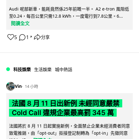
Audi 呢部新車，能耗竟然係25年前嘅一半。 A2 e-tron 風阻低
至0.24，每百公里只需12.8 kWh，一度電行到7.8公里。6...
閱讀全文
5
1
分享
↗
科技娛樂
生活娛樂
城中熱話
Vin
14 小時
法國 8 月 11 日出新例 未經同意嚴禁
Cold Call 違規企業最高罰 345 萬
法國將於 8 月 11 日起實施新例，全面禁止企業未經消費者同意
致電推銷，由「opt-out」拒接登記制轉為「opt-in」先徵同意