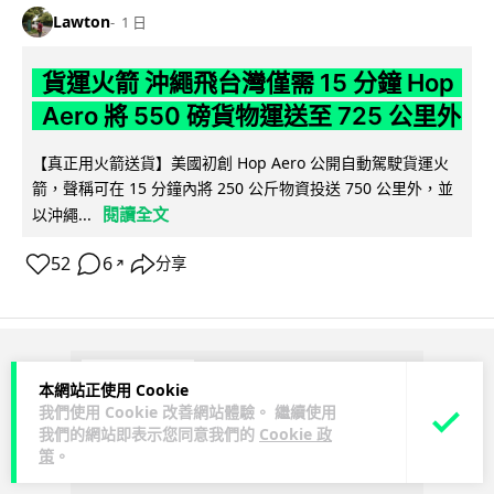
Lawton
1 日
貨運火箭 沖繩飛台灣僅需 15 分鐘 Hop
Aero 將 550 磅貨物運送至 725 公里外
【真正用火箭送貨】美國初創 Hop Aero 公開自動駕駛貨運火
箭，聲稱可在 15 分鐘內將 250 公斤物資投送 750 公里外，並
閱讀全文
以沖繩...
52
6
分享
↗
ADVERTISEMENT
本網站正使用 Cookie
我們使用 Cookie 改善網站體驗。 繼續使用
我們的網站即表示您同意我們的
Cookie 政
策
。