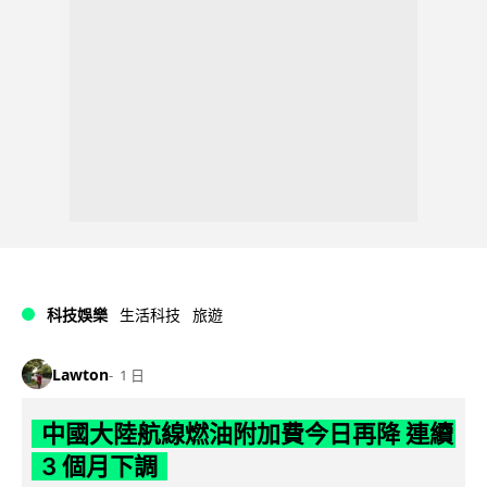
科技娛樂
生活科技
旅遊
Lawton
1 日
中國大陸航線燃油附加費今日再降 連續
3 個月下調