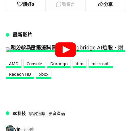
讚好
0
看留言
分享
最新影片
AMD
Console
Durango
ibm
microsoft
Radeon HD
xbox
3C科技
家居無線
影音產品
Vin
9 小時