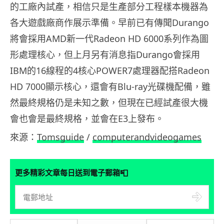
的工廠內試產，相信只是生產部分工程樣本機器為
各大遊戲廠商作展示準備。早前已有傳聞Durango
將會採用AMD新一代Radeon HD 6000系列作為圖
形處理核心，但上月另有消息指Durango會採用
IBM的16線程的4核心POWER7處理器配搭Radeon
HD 7000顯示核心，還會有Blu-ray光碟機配備，雖
然最終規格仍是未知之數，但現在已經試產很大機
會也會是最終規格，並會在E3上發布。
來源：
Tomsguide
/
computerandvideogames
📮
更多精彩文章每日送到電子郵箱