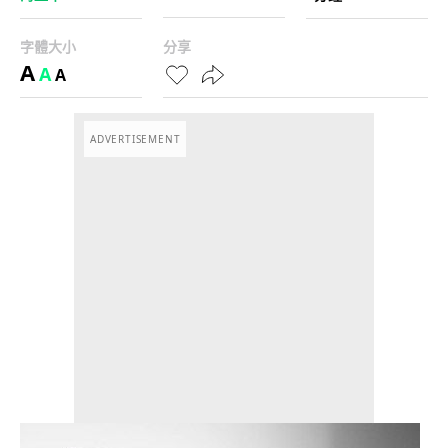
字體大小
分享
A
A
A
ADVERTISEMENT