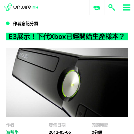
WWDC 2026
GenAI 與雲端科技專區
ERP 與商業 AI
E3展示！下代Xbox已經開始生產樣本？
作者忘記分類
E3展示！下代Xbox已經開始生產樣本？
作者
發佈日期
閱讀時間
2012-05-06
海藍牛
2分鐘