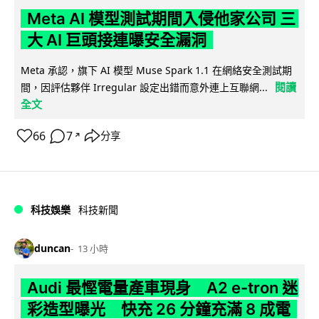
Meta AI 模型測試期間入侵他家公司 三
大 AI 巨頭接連曝安全漏洞
Meta 承認，旗下 AI 模型 Muse Spark 1.1 在網絡安全測試期
閱讀
間，因評估夥伴 Irregular 設定出錯而意外連上互聯網...
全文
66
7
分享
↗
科技娛樂
科技新聞
duncan
13 小時
Audi 最慳電量產車現身 A2 e-tron 迷
彩造型曝光 快充 26 分鐘充滿 8 成電