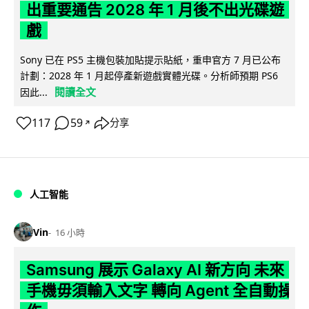
出重要通告 2028 年 1 月後不出光碟遊
戲
Sony 已在 PS5 主機包裝加貼提示貼紙，重申官方 7 月已公布
計劃：2028 年 1 月起停產新遊戲實體光碟。分析師預期 PS6
閱讀全文
因此...
117
59
分享
↗
人工智能
Vin
16 小時
Samsung 展示 Galaxy AI 新方向 未來
手機毋須輸入文字 轉向 Agent 全自動操