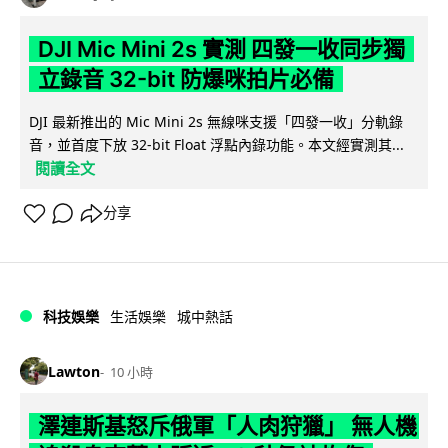
DJI Mic Mini 2s 實測 四發一收同步獨
立錄音 32-bit 防爆咪拍片必備
DJI 最新推出的 Mic Mini 2s 無線咪支援「四發一收」分軌錄
音，並首度下放 32-bit Float 浮點內錄功能。本文經實測其...
閱讀全文
分享
科技娛樂
生活娛樂
城中熱話
Lawton
10 小時
澤連斯基怒斥俄軍「人肉狩獵」 無人機