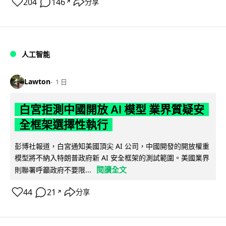
204
146
分享
↗
人工智能
Lawton
1 日
白宮拒測中國開放 AI 模型 業界質疑安
全框架選擇性執行
彭博社報道，白宮通知美國頂尖 AI 公司，中國開發的開放權重
模型將不納入特朗普政府新 AI 安全框架的測試範圍。美國業界
閱讀全文
則聯署呼籲政府不要限...
44
21
分享
↗