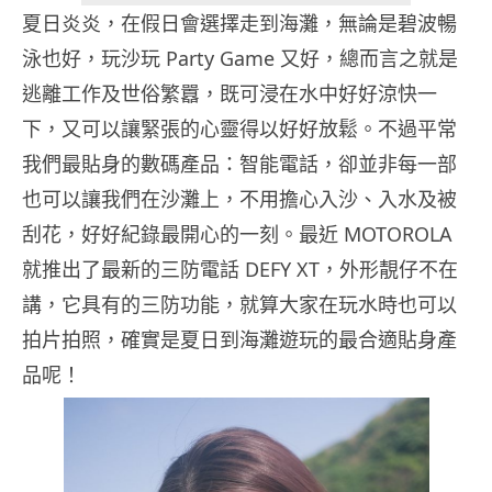
夏日炎炎，在假日會選擇走到海灘，無論是碧波暢
泳也好，玩沙玩 Party Game 又好，總而言之就是
逃離工作及世俗繁囂，既可浸在水中好好涼快一
下，又可以讓緊張的心靈得以好好放鬆。不過平常
我們最貼身的數碼產品：智能電話，卻並非每一部
也可以讓我們在沙灘上，不用擔心入沙、入水及被
刮花，好好紀錄最開心的一刻。最近 MOTOROLA
就推出了最新的三防電話 DEFY XT，外形靚仔不在
講，它具有的三防功能，就算大家在玩水時也可以
拍片拍照，確實是夏日到海灘遊玩的最合適貼身產
品呢！