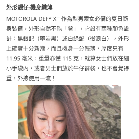
外形靚仔‧機身纖薄
MOTOROLA DEFY XT 作為型男索女必備的夏日隨
身裝備，外形自然不能「薯」，它設有兩種顏色設
計：黑銀配（攀岩黑）或白綠配（衝浪白），外形
上確實十分新潮，而且機身十分輕薄，厚度只有
11.95 毫米，重量亦僅 115 克，就算女士們放在細
小手袋內，或者男士們放於牛仔褲袋，也不會覺得
重，外攜使用一流！