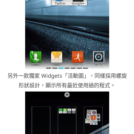
另外一款獨家 Widgets「活動圖」，同樣採用螺旋
形狀設計，顯示所有最近使用過的程式。