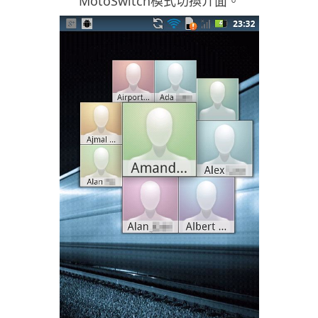
MotoSwitch模式切換介面。