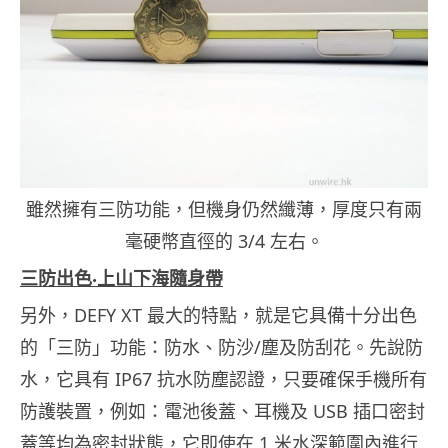
雖然擁有三防功能，但機身仍然纖薄，厚度只有兩
毫硬幣直徑的 3/4 左右。
三防出色‧上山下海隨身帶
另外，DEFY XT 最大的特點，就是它具備十分出色
的「三防」功能：防水、防沙/塵及防刮花。先說防
水，它具有 IP67 抗水防塵認證，只要確保手機所有
防護裝置，例如：電池後蓋、耳機及 USB 插口密封
蓋等均為密封狀態，它即使在 1 米水深範圍內進行