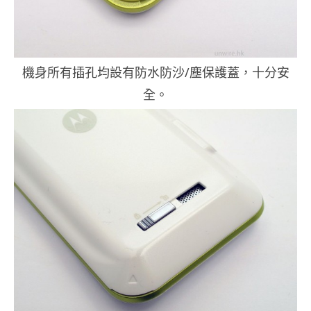
機身所有插孔均設有防水防沙/塵保護蓋，十分安
全。