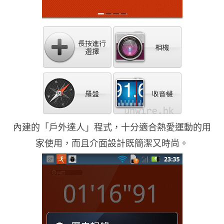
內建的「戶外達人」程式，十分適合熱愛運動的用
家使用，而且介面設計既簡潔又時尚。