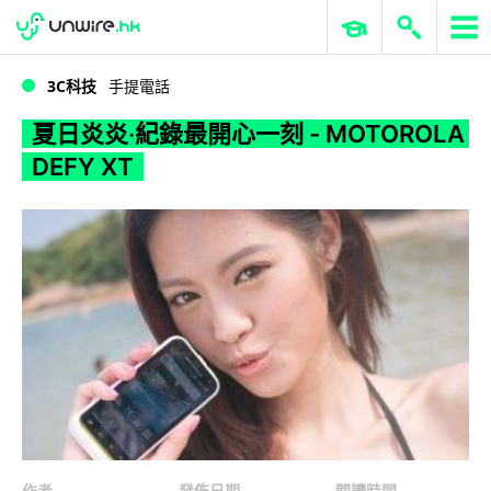
WWDC 2026
GenAI 與雲端科技專區
ERP 與商業 AI
夏日炎炎‧紀錄最開心一刻 - MOTOROLA DEFY XT
3C科技
手提電話
夏日炎炎‧紀錄最開心一刻 - MOTOROLA
DEFY XT
作者
發佈日期
閱讀時間