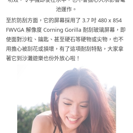
池運作。
至於防刮方面，它的屏幕採用了 3.7 吋 480 x 854
FWVGA 解像度 Corning Gorilla 耐刮玻璃屏幕，即
使面對沙粒、鑰匙、甚至硬石等硬物或尖物，也不
用擔心被刮花或損壞，有了這項耐刮特點，大家拿
著它到沙灘遊樂也份外放心啦！