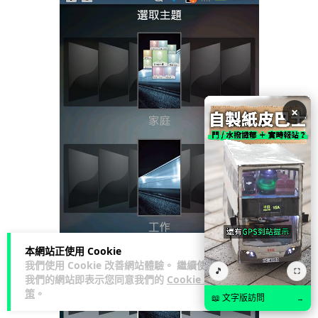
×
本網站正使用 Cookie
我們使用 Cookie 改善網站體驗。 繼續使用
🎵
⛶
我們的網站即表示您同意我們的
Cookie 政
策
。
📖 文字版訪問
→