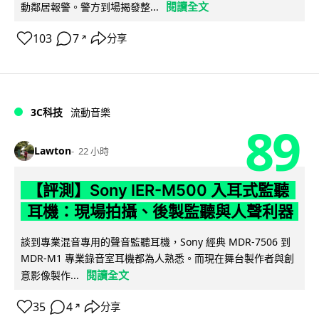
閱讀全文
動鄰居報警。警方到場揭發整...
103
7
分享
↗
3C科技
流動音樂
89
Lawton
22 小時
【評測】Sony IER-M500 入耳式監聽
耳機：現場拍攝、後製監聽與人聲利器
談到專業混音專用的聲音監聽耳機，Sony 經典 MDR-7506 到
MDR-M1 專業錄音室耳機都為人熟悉。而現在舞台製作者與創
閱讀全文
意影像製作...
35
4
分享
↗