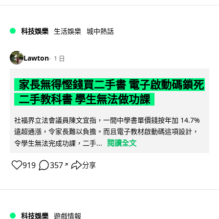
科技娛樂
生活娛樂
城中熱話
Lawton
1 日
家長無得慳錢買二手書 電子啟動碼鎖死
二手教科書 學生無法做功課
社福界立法會議員陳文宜指，一間中學書單價錢按年加 14.7%
遠超通漲，令家長難以負擔。而且電子教材啟動碼這項設計，
閱讀全文
令學生無法完成功課，二手...
919
357
分享
↗
科技娛樂
遊戲情報