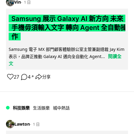
Vin
1 日
Samsung 展示 Galaxy AI 新方向 未來
手機毋須輸入文字 轉向 Agent 全自動操
作
Samsung 電子 MX 部門顧客體驗辦公室主管兼副總裁 Jay Kim
閱讀全
表示，品牌正推動 Galaxy AI 邁向全自動化 Agent...
文
27
4
分享
↗
科技娛樂
生活娛樂
城中熱話
Lawton
1 日