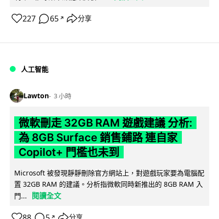
227
65
分享
↗
人工智能
Lawton
3 小時
微軟刪走 32GB RAM 遊戲建議 分析:
為 8GB Surface 銷售鋪路 連自家
Copilot+ 門檻也未到
Microsoft 被發現靜靜刪除官方網站上，對遊戲玩家要為電腦配
置 32GB RAM 的建議。分析指微軟同時新推出的 8GB RAM 入
閱讀全文
門...
88
5
分享
↗