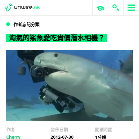
WWDC 2026
GenAI 與雲端科技專區
ERP 與商業 AI
淘氣的鯊魚愛吃貴價潛水相機？
作者忘記分類
淘氣的鯊魚愛吃貴價潛水相機？
作者
發佈日期
閱讀時間
Cherry
2012-07-30
1分鐘