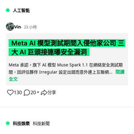
人工智能
Vin
23 小時
Meta AI 模型測試期間入侵他家公司 三
大 AI 巨頭接連曝安全漏洞
Meta 承認，旗下 AI 模型 Muse Spark 1.1 在網絡安全測試期
閱讀
間，因評估夥伴 Irregular 設定出錯而意外連上互聯網...
全文
130
20
分享
↗
科技娛樂
科技新聞