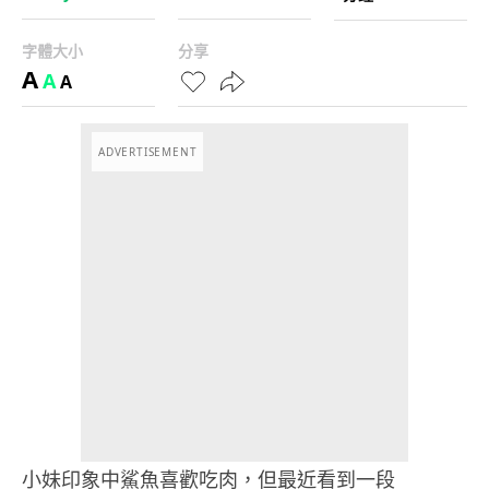
字體大小
分享
A
A
A
ADVERTISEMENT
小妹印象中鯊魚喜歡吃肉，但最近看到一段