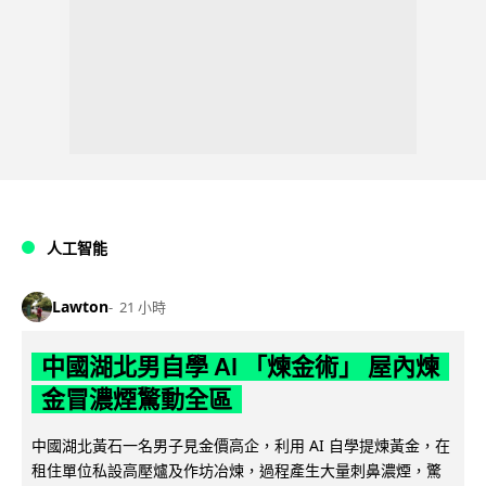
人工智能
Lawton
21 小時
中國湖北男自學 AI 「煉金術」 屋內煉
金冒濃煙驚動全區
中國湖北黃石一名男子見金價高企，利用 AI 自學提煉黃金，在
租住單位私設高壓爐及作坊冶煉，過程產生大量刺鼻濃煙，驚