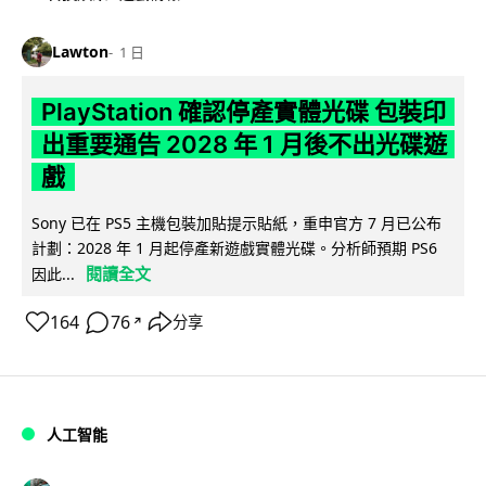
Lawton
1 日
PlayStation 確認停產實體光碟 包裝印
出重要通告 2028 年 1 月後不出光碟遊
戲
Sony 已在 PS5 主機包裝加貼提示貼紙，重申官方 7 月已公布
計劃：2028 年 1 月起停產新遊戲實體光碟。分析師預期 PS6
閱讀全文
因此...
164
76
分享
↗
人工智能