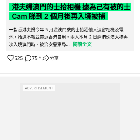
港夫婦澳門的士拾相機 據為己有被的士
Cam 睇到 2 個月後再入境被捕
一對香港夫婦今年 5 月遊澳門乘的士拾獲他人遺留相機及電
池，拾遺不報並帶返香港自用。兩人本月 2 日經港珠澳大橋再
閱讀全文
次入境澳門時，被治安警察局...
525
75
分享
↗
ADVERTISEMENT