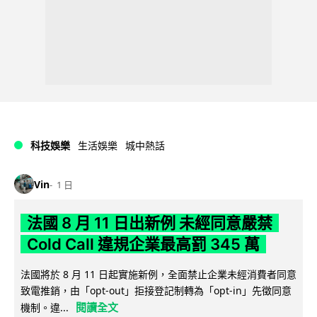
科技娛樂
生活娛樂
城中熱話
Vin
1 日
法國 8 月 11 日出新例 未經同意嚴禁
Cold Call 違規企業最高罰 345 萬
法國將於 8 月 11 日起實施新例，全面禁止企業未經消費者同意
致電推銷，由「opt-out」拒接登記制轉為「opt-in」先徵同意
閱讀全文
機制。違...