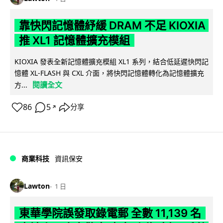
靠快閃記憶體紓緩 DRAM 不足 KIOXIA
推 XL1 記憶體擴充模組
KIOXIA 發表全新記憶體擴充模組 XL1 系列，結合低延遲快閃記
憶體 XL-FLASH 與 CXL 介面，將快閃記憶體轉化為記憶體擴充
閱讀全文
方...
86
5
分享
↗
商業科技
資訊保安
Lawton
1 日
東華學院誤發取錄電郵 全數 11,139 名