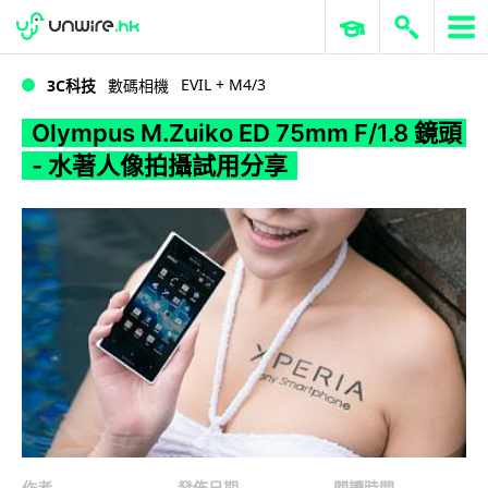
WWDC 2026
GenAI 與雲端科技專區
ERP 與商業 AI
Olympus M.Zuiko ED 75mm F/1.8 鏡頭 - 水著人像拍攝試用分享
EVIL + M4/3
3C科技
數碼相機
Olympus M.Zuiko ED 75mm F/1.8 鏡頭
- 水著人像拍攝試用分享
作者
發佈日期
閱讀時間