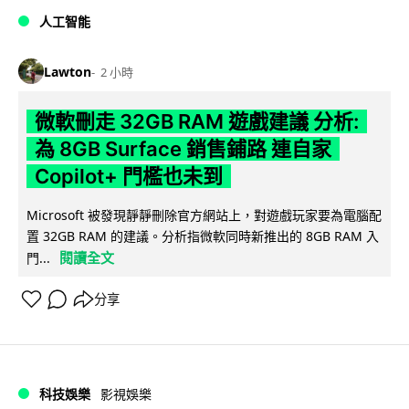
人工智能
Lawton
2 小時
微軟刪走 32GB RAM 遊戲建議 分析:
為 8GB Surface 銷售鋪路 連自家
Copilot+ 門檻也未到
Microsoft 被發現靜靜刪除官方網站上，對遊戲玩家要為電腦配
置 32GB RAM 的建議。分析指微軟同時新推出的 8GB RAM 入
閱讀全文
門...
分享
科技娛樂
影視娛樂