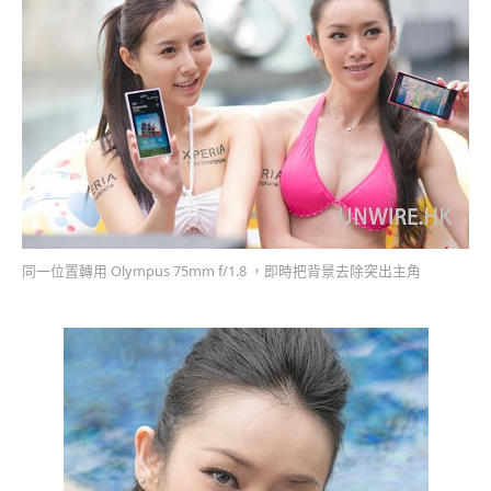
同一位置轉用 Olympus 75mm f/1.8 ，即時把背景去除突出主角