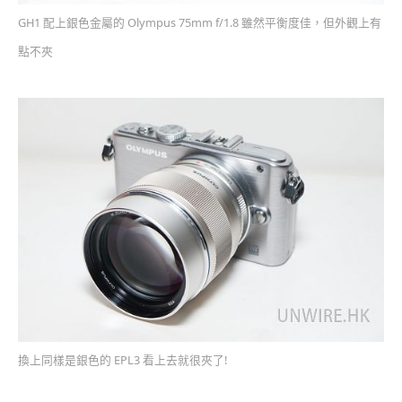
GH1 配上銀色金屬的 Olympus 75mm f/1.8 雖然平衡度佳，但外觀上有
點不夾
換上同樣是銀色的 EPL3 看上去就很夾了!