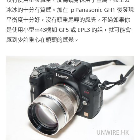
冰冰的十分有質感。加在 ｐPanasonic GH1 後發現
平衡度十分好，沒有頭重尾輕的感覺，不過如果你
是使用小型m43機如 GF5 或 EPL3 的話，就可能會
感到少許重心在鏡頭的感覺。