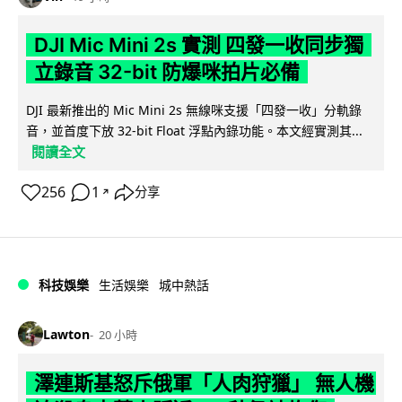
DJI Mic Mini 2s 實測 四發一收同步獨
立錄音 32-bit 防爆咪拍片必備
DJI 最新推出的 Mic Mini 2s 無線咪支援「四發一收」分軌錄
音，並首度下放 32-bit Float 浮點內錄功能。本文經實測其...
閱讀全文
256
1
分享
↗
科技娛樂
生活娛樂
城中熱話
Lawton
20 小時
澤連斯基怒斥俄軍「人肉狩獵」 無人機