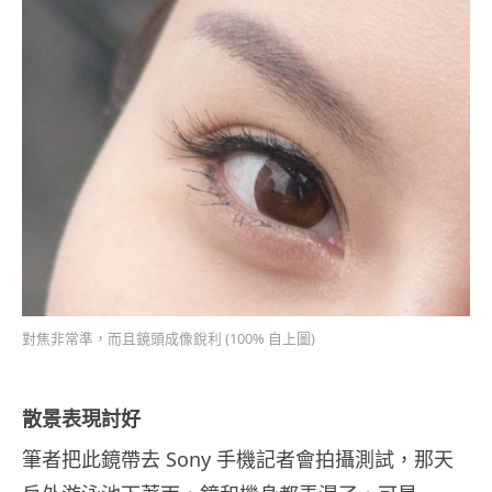
對焦非常準，而且鏡頭成像銳利 (100% 自上圖)
散景表現討好
筆者把此鏡帶去 Sony 手機記者會拍攝測試，那天