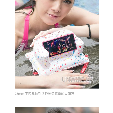
75mm 下容易拍到這種壓逼感重的大頭照