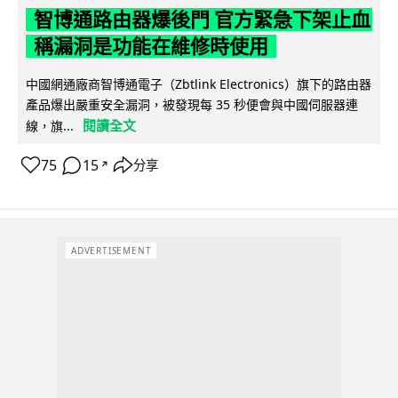
智博通路由器爆後門 官方緊急下架止血
稱漏洞是功能在維修時使用
中國網通廠商智博通電子（Zbtlink Electronics）旗下的路由器
產品爆出嚴重安全漏洞，被發現每 35 秒便會與中國伺服器連
閱讀全文
線，旗...
75
15
分享
↗
ADVERTISEMENT