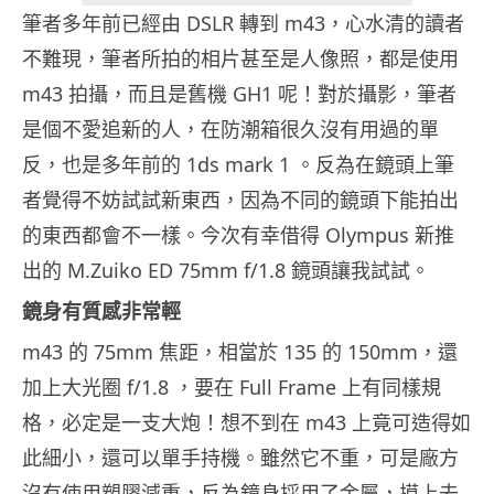
筆者多年前已經由 DSLR 轉到 m43，心水清的讀者
不難現，筆者所拍的相片甚至是人像照，都是使用
m43 拍攝，而且是舊機 GH1 呢！對於攝影，筆者
是個不愛追新的人，在防潮箱很久沒有用過的單
反，也是多年前的 1ds mark 1 。反為在鏡頭上筆
者覺得不妨試試新東西，因為不同的鏡頭下能拍出
的東西都會不一樣。今次有幸借得 Olympus 新推
出的 M.Zuiko ED 75mm f/1.8 鏡頭讓我試試。
鏡身有質感非常輕
m43 的 75mm 焦距，相當於 135 的 150mm，還
加上大光圈 f/1.8 ，要在 Full Frame 上有同樣規
格，必定是一支大炮！想不到在 m43 上竟可造得如
此細小，還可以單手持機。雖然它不重，可是廠方
沒有使用塑膠減重，反為鏡身採用了金屬，摸上去