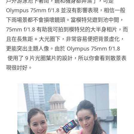
戶外游泳池下著雨，鏡和機身都弄濕了，可是
Olympus 75mm f/1.8 並沒有影響表現，相信一般
下雨場景都不會損壞鏡頭。當模特兒遊到池中間，
75mm f/1.8 有助我可拍到模特兒的大半身相片，而
且在長焦距 + 大光圈下，非常容易便把背景虛化，
更能突出主題人像。由於 Olympus 75mm f/1.8
使用了 9 片光圈葉片的設計，所以你會看到散景表
現很討好。