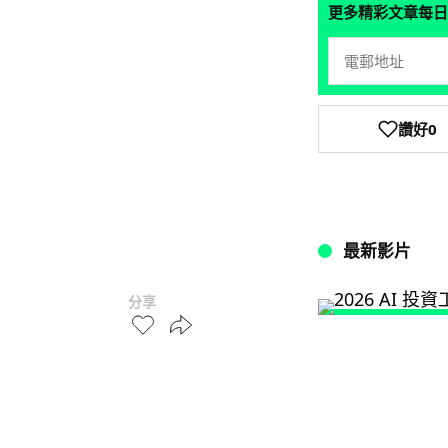
更多精彩文章每日
讚好
0
最新影片
分享