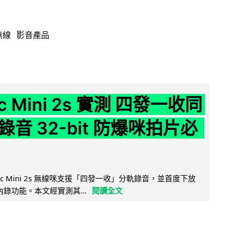
無線
影音產品
ic Mini 2s 實測 四發一收同
音 32-bit 防爆咪拍片必
Mic Mini 2s 無線咪支援「四發一收」分軌錄音，並首度下放
 浮點內錄功能。本文經實測其...
閱讀全文