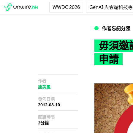
WWDC 2026
GenAI 與雲端科技
毋須邀請 Pinte
作者忘記分類
毋須邀請
申請
作者
唐美鳳
發佈日期
2012-08-10
閱讀時間
2分鐘