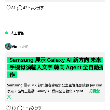
81
42
分享
↗
人工智能
Vin
4 小時
Samsung 展示 Galaxy AI 新方向 未來
手機毋須輸入文字 轉向 Agent 全自動操
作
Samsung 電子 MX 部門顧客體驗辦公室主管兼副總裁 Jay Kim
閱讀全
表示，品牌正推動 Galaxy AI 邁向全自動化 Agent...
文
18
1
分享
↗