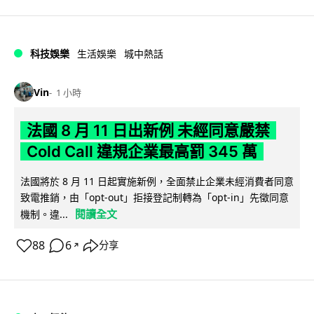
科技娛樂
生活娛樂
城中熱話
Vin
1 小時
法國 8 月 11 日出新例 未經同意嚴禁
Cold Call 違規企業最高罰 345 萬
法國將於 8 月 11 日起實施新例，全面禁止企業未經消費者同意
致電推銷，由「opt-out」拒接登記制轉為「opt-in」先徵同意
閱讀全文
機制。違...
88
6
分享
↗