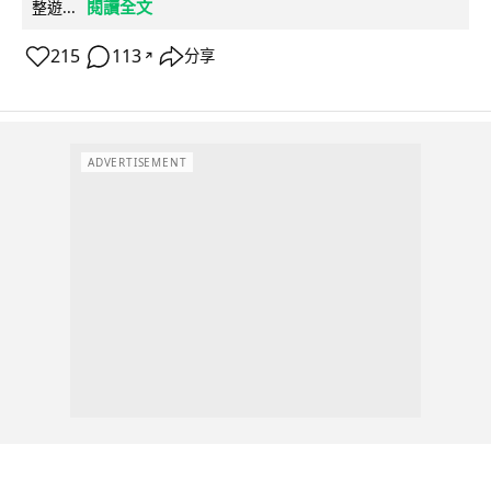
閱讀全文
整遊...
215
113
分享
↗
ADVERTISEMENT