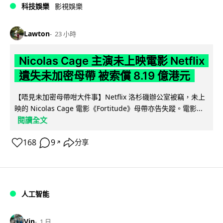
科技娛樂
影視娛樂
Lawton
23 小時
Nicolas Cage 主演未上映電影 Netflix
遺失未加密母帶 被索償 8.19 億港元
【唔見未加密母帶咁大件事】Netflix 洛杉磯辦公室被竊，未上
映的 Nicolas Cage 電影《Fortitude》母帶亦告失蹤。電影...
閱讀全文
168
9
分享
↗
人工智能
Vin
1 日