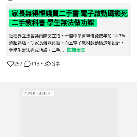
家長無得慳錢買二手書 電子啟動碼鎖死
二手教科書 學生無法做功課
社福界立法會議員陳文宜指，一間中學書單價錢按年加 14.7%
遠超通漲，令家長難以負擔。而且電子教材啟動碼這項設計，
閱讀全文
令學生無法完成功課，二手...
297
113
分享
↗
ADVERTISEMENT