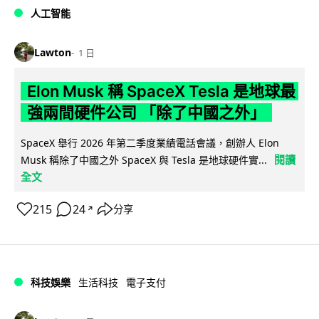
人工智能
Lawton
1 日
Elon Musk 稱 SpaceX Tesla 是地球最
強兩間硬件公司 「除了中國之外」
SpaceX 舉行 2026 年第二季度業績電話會議，創辦人 Elon
閱讀
Musk 稱除了中國之外 SpaceX 與 Tesla 是地球硬件實...
全文
215
24
分享
↗
科技娛樂
生活科技
電子支付