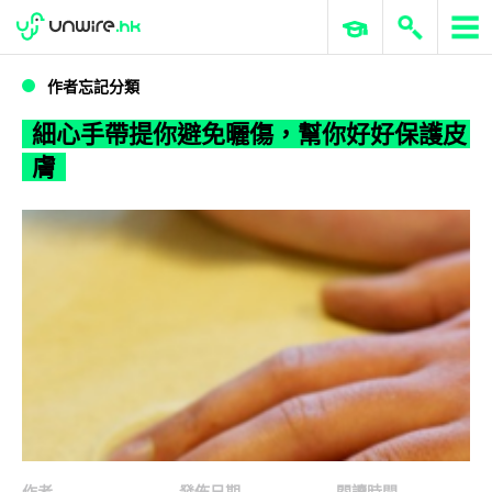
WWDC 2026
GenAI 與雲端科技專區
ERP 與商業 AI
細心手帶提你避免曬傷，幫你好好保護皮膚
作者忘記分類
細心手帶提你避免曬傷，幫你好好保護皮
膚
作者
發佈日期
閱讀時間