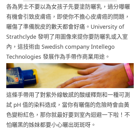
各為男士不要以為女孩子先要塗防曬乳，過分曝曬
有機會引致皮膚癌，即使你不擔心皮膚癌的問題，
曬傷了準備脫皮的數天都會好痛。University of
Strathclyde 發明了用圖像來提你要防曬乳或入室
內，這技術由 Swedish company Intellego
Technologies 發展作為手帶作商業用途。
這條手帶用了對紫外線敏感的酸緩釋劑和一種可測
試 pH 值的染料造成，當你有曬傷的危險時會由黃
色變粉紅色，那你就最好要到室內迴避一下啦！不
怕曬黑的姊妹都要小心曬出斑斑呀。