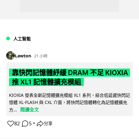
人工智能
Lawton
21 小時
靠快閃記憶體紓緩 DRAM 不足 KIOXIA
推 XL1 記憶體擴充模組
KIOXIA 發表全新記憶體擴充模組 XL1 系列，結合低延遲快閃記
憶體 XL-FLASH 與 CXL 介面，將快閃記憶體轉化為記憶體擴充
閱讀全文
方...
82
5
分享
↗