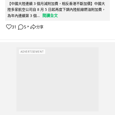
【中國大陸連續 3 個月減附加費，相反香港不斷加價】中國大
陸多家航空公司自 8 月 5 日起再度下調內陸航線燃油附加費，
閱讀全文
為年內連續第 3 個...
31
5
分享
↗
ADVERTISEMENT