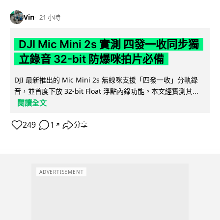
Vin
21 小時
DJI Mic Mini 2s 實測 四發一收同步獨
立錄音 32-bit 防爆咪拍片必備
DJI 最新推出的 Mic Mini 2s 無線咪支援「四發一收」分軌錄
音，並首度下放 32-bit Float 浮點內錄功能。本文經實測其...
閱讀全文
249
1
分享
↗
ADVERTISEMENT