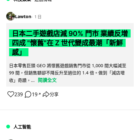
Lawton
1 日
日本二手遊戲店減 90% 門市 業績反增
四成 "懷舊"在 Z 世代變成最潮「新鮮
感」
日本零售巨頭 GEO 將懷舊遊戲銷售門市從 1,000 間大幅減至
99 間，但銷售額卻不降反升至過往的 1.4 倍。做到「減店增
閱讀全文
收」奇蹟，...
239
19
分享
↗
人工智能