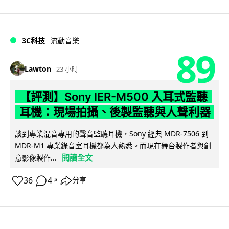
3C科技
流動音樂
89
Lawton
23 小時
【評測】Sony IER-M500 入耳式監聽
耳機：現場拍攝、後製監聽與人聲利器
談到專業混音專用的聲音監聽耳機，Sony 經典 MDR-7506 到
MDR-M1 專業錄音室耳機都為人熟悉。而現在舞台製作者與創
閱讀全文
意影像製作...
36
4
分享
↗