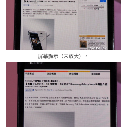
屏幕顯示（未放大）。