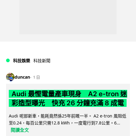
科技娛樂
科技新聞
duncan
1 日
Audi 最慳電量產車現身 A2 e-tron 迷
彩造型曝光 快充 26 分鐘充滿 8 成電
Audi 呢部新車，能耗竟然係25年前嘅一半。 A2 e-tron 風阻低
至0.24，每百公里只需12.8 kWh，一度電行到7.8公里。6...
閱讀全文