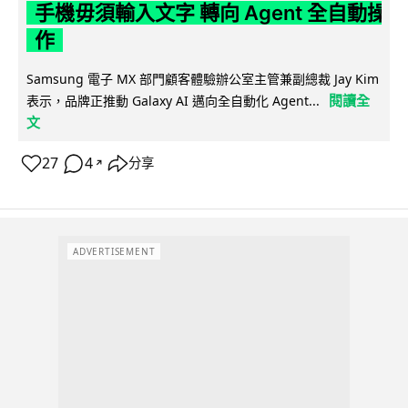
手機毋須輸入文字 轉向 Agent 全自動操
作
Samsung 電子 MX 部門顧客體驗辦公室主管兼副總裁 Jay Kim
閱讀全
表示，品牌正推動 Galaxy AI 邁向全自動化 Agent...
文
27
4
分享
↗
ADVERTISEMENT