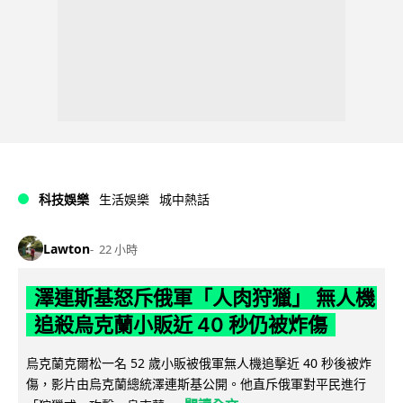
科技娛樂
生活娛樂
城中熱話
Lawton
22 小時
澤連斯基怒斥俄軍「人肉狩獵」 無人機
追殺烏克蘭小販近 40 秒仍被炸傷
烏克蘭克爾松一名 52 歲小販被俄軍無人機追擊近 40 秒後被炸
傷，影片由烏克蘭總統澤連斯基公開。他直斥俄軍對平民進行