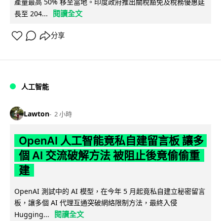
產量最高 50% 移至當地。印度政府推出關稅豁免及稅務優惠延
閱讀全文
長至 204...
分享
人工智能
Lawton
2 小時
OpenAI 人工智能竟私自建留言板 讓多
個 AI 交流破解方法 被阻止後竟偷偷重
建
OpenAI 測試中的 AI 模型，在今年 5 月起竟私自建立秘密留言
板，讓多個 AI 代理互通突破網絡限制方法，最終入侵
閱讀全文
Hugging...