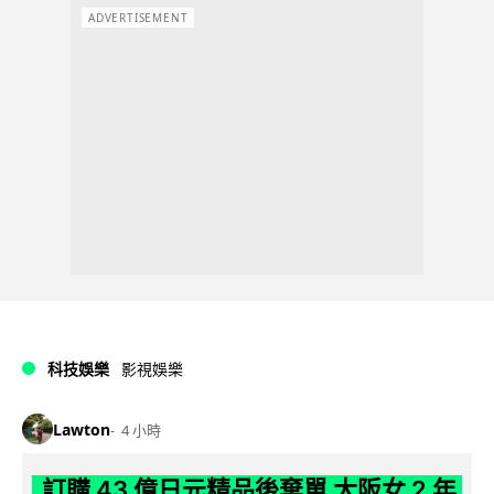
ADVERTISEMENT
科技娛樂
影視娛樂
Lawton
4 小時
訂購 43 億日元精品後棄單 大阪女 2 年