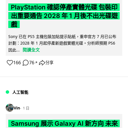
PlayStation 確認停產實體光碟 包裝印
出重要通告 2028 年 1 月後不出光碟遊
戲
Sony 已在 PS5 主機包裝加貼提示貼紙，重申官方 7 月已公布
計劃：2028 年 1 月起停產新遊戲實體光碟。分析師預期 PS6
閱讀全文
因此...
166
76
分享
↗
人工智能
Vin
1 日
Samsung 展示 Galaxy AI 新方向 未來