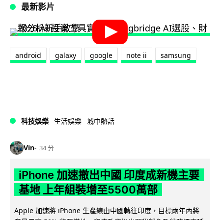
最新影片
android
galaxy
google
note ii
samsung
科技娛樂
生活娛樂
城中熱話
Vin
34 分
iPhone 加速撤出中國 印度成新機主要
基地 上年組裝增至5500萬部
Apple 加速將 iPhone 生產線由中國轉往印度，目標兩年內將