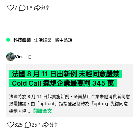
7
1
分享
↗
科技娛樂
生活娛樂
城中熱話
Vin
1 日
法國 8 月 11 日出新例 未經同意嚴禁
Cold Call 違規企業最高罰 345 萬
法國將於 8 月 11 日起實施新例，全面禁止企業未經消費者同意
致電推銷，由「opt-out」拒接登記制轉為「opt-in」先徵同意
閱讀全文
機制。違...
325
25
分享
↗