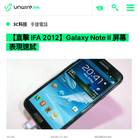
WWDC 2026
GenAI 與雲端科技專區
ERP 與商業 AI
【直擊 IFA 2012】Galaxy Note II 屏幕表現速試
3C科技
手提電話
【直擊 IFA 2012】Galaxy Note II 屏幕
表現速試
作者
發佈日期
閱讀時間