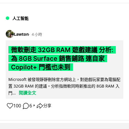
人工智能
Lawton
4 小時
微軟刪走 32GB RAM 遊戲建議 分析:
為 8GB Surface 銷售鋪路 連自家
Copilot+ 門檻也未到
Microsoft 被發現靜靜刪除官方網站上，對遊戲玩家要為電腦配
置 32GB RAM 的建議。分析指微軟同時新推出的 8GB RAM 入
閱讀全文
門...
100
6
分享
↗