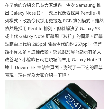
在早前的介紹文已為大家說過，今次 Samsung 推
出 Galaxy Note II，一改上代像素採用 Pentile 排
列模式，改為今代採用更接近 RGB 排列模式。雖然
依然是採用 Pentile 排列，但就解決了 Galaxy S3
或上代 Galaxy Note 屏幕現「粒粒」的問題。屏幕
點距由上代約 285ppi 降為今代的約 267ppi，但差
距不算太多。這種改變，究竟對於屏幕顯示有多大
改善呢？小編昨日就在現場簡單用 Galaxy Note II
連上 Unwire.hk 主站主頁面，測試了一下它的屏幕
表現，現在就為大家介紹一下吧。