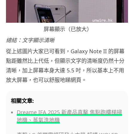
屏幕顯示（已放大）
總結：文字顯示清晰
從上述圖片大家已可看到，Galaxy Note II 的屏幕
點距雖然比上代低，但顯示文字的清晰度仍然十分
清晰，加上屏幕本身大達 5.5 吋，所以基本上不用
放大屏幕，也可以舒服地睇網頁。
相關文章:
Dreame IFA 2025 新產品直擊 焦點跑樓梯掃
地機、蒸氣洗地機