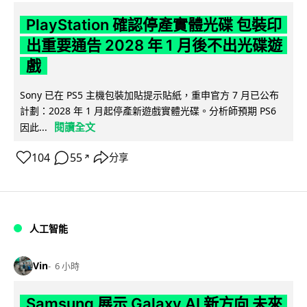
PlayStation 確認停產實體光碟 包裝印
出重要通告 2028 年 1 月後不出光碟遊
戲
Sony 已在 PS5 主機包裝加貼提示貼紙，重申官方 7 月已公布
計劃：2028 年 1 月起停產新遊戲實體光碟。分析師預期 PS6
閱讀全文
因此...
104
55
分享
↗
人工智能
Vin
6 小時
Samsung 展示 Galaxy AI 新方向 未來