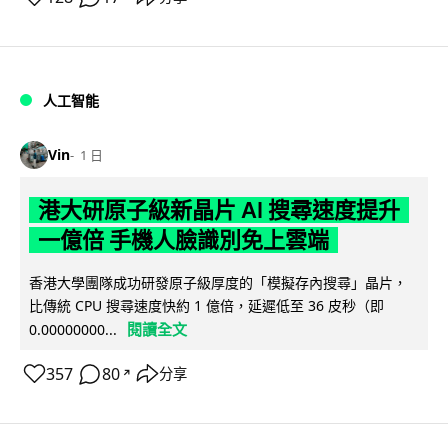
人工智能
Vin
1 日
港大研原子級新晶片 AI 搜尋速度提升
一億倍 手機人臉識別免上雲端
香港大學團隊成功研發原子級厚度的「模擬存內搜尋」晶片，
比傳統 CPU 搜尋速度快約 1 億倍，延遲低至 36 皮秒（即
閱讀全文
0.00000000...
357
80
分享
↗