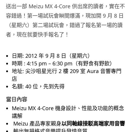
送出一部 Meizu MX 4-Core 供出席的讀者，實在不
容錯過！第一場試玩會瞬間爆滿，現加開 9 月 8 日
（星期六）第二場試玩會，錯過了報名第一場的讀
者，現在就要快手報名了！
日期: 2012 年 9 月 8 日（星期六）
時期 : 4:15 pm – 6:30 pm（有野食有野飲）
地址: 尖沙咀星光行 2 樓 209 室 Aura 音響專門
店
名額: 40 位，先到先得
當日內容
Meizu MX 4-Core 機身設計、性能及功能的概念
講解
Meizu 產品專家親身
以同軸線接駁高端家用音響
輸出無損格式音樂提升發燒音質