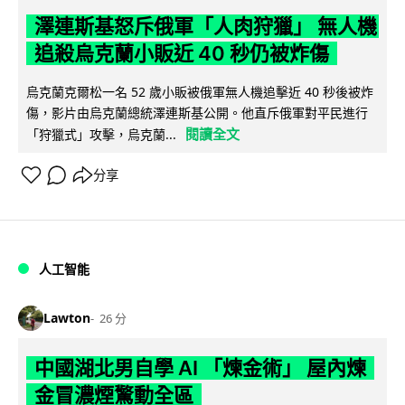
澤連斯基怒斥俄軍「人肉狩獵」 無人機
追殺烏克蘭小販近 40 秒仍被炸傷
烏克蘭克爾松一名 52 歲小販被俄軍無人機追擊近 40 秒後被炸
傷，影片由烏克蘭總統澤連斯基公開。他直斥俄軍對平民進行
閱讀全文
「狩獵式」攻擊，烏克蘭...
分享
人工智能
Lawton
26 分
中國湖北男自學 AI 「煉金術」 屋內煉
金冒濃煙驚動全區