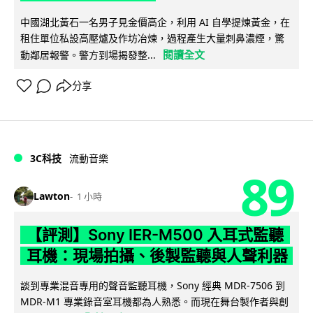
中國湖北黃石一名男子見金價高企，利用 AI 自學提煉黃金，在
租住單位私設高壓爐及作坊冶煉，過程產生大量刺鼻濃煙，驚
閱讀全文
動鄰居報警。警方到場揭發整...
分享
3C科技
流動音樂
89
Lawton
1 小時
【評測】Sony IER-M500 入耳式監聽
耳機：現場拍攝、後製監聽與人聲利器
談到專業混音專用的聲音監聽耳機，Sony 經典 MDR-7506 到
MDR-M1 專業錄音室耳機都為人熟悉。而現在舞台製作者與創