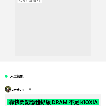
ADVERTISEMENT
人工智能
Lawton
1 日
靠快閃記憶體紓緩 DRAM 不足 KIOXIA