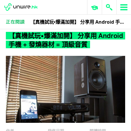
【真機試玩•爆滿加開】 分享用 Android 手機 + 發燒器材 = 頂級音質
其他專題
網站最新動向
【真機試玩•爆滿加開】 分享用 Android
手機 + 發燒器材 = 頂級音質
作者
發佈日期
閱讀時間