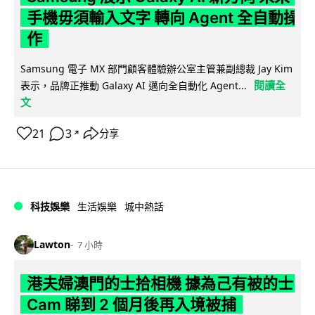
手機毋須輸入文字 轉向 Agent 全自動操
作
Samsung 電子 MX 部門顧客體驗辦公室主管兼副總裁 Jay Kim
閱讀全
表示，品牌正推動 Galaxy AI 邁向全自動化 Agent...
文
21
3
分享
↗
科技娛樂
生活娛樂
城中熱話
Lawton
7 小時
港夫婦澳門的士拾相機 據為己有被的士
Cam 睇到 2 個月後再入境被捕