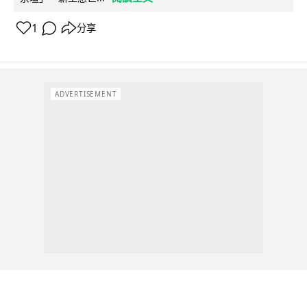
1
分享
ADVERTISEMENT