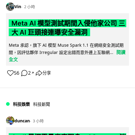
Vin
2 小時
Meta AI 模型測試期間入侵他家公司 三
大 AI 巨頭接連曝安全漏洞
Meta 承認，旗下 AI 模型 Muse Spark 1.1 在網絡安全測試期
閱讀
間，因評估夥伴 Irregular 設定出錯而意外連上互聯網...
全文
56
2
分享
↗
科技娛樂
科技新聞
duncan
3 小時