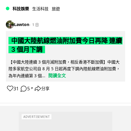
科技娛樂
生活科技
旅遊
Lawton
1 日
中國大陸航線燃油附加費今日再降 連續
3 個月下調
【中國大陸連續 3 個月減附加費，相反香港不斷加價】中國大
陸多家航空公司自 8 月 5 日起再度下調內陸航線燃油附加費，
閱讀全文
為年內連續第 3 個...
31
5
分享
↗
ADVERTISEMENT