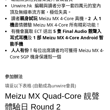
Unwire.hk 編輯與讀者分享一套四萬元的室內
頂及無線串流方案，極低失真。
讀者
親身試玩
Meizu MX 4-Core 真機，
2 人 1
機
盡情體驗 Meizu MX 4-Core 所有精彩功能！
有機會贏取 ECT 送出
5 隻 Final Audio 靚聲入
耳式耳機
及
1 部 Meizu MX 4-Core Android 智
能手機
人人有份！
每位出席讀者均可獲得 Meizu MX 4-
Core SGP 機身保護殼一個
參加辦法
填妥以下表格 (自動成為unwire會員)