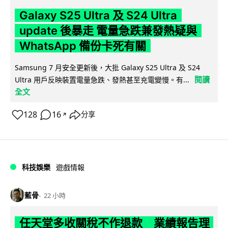
Galaxy S25 Ultra 及 S24 Ultra
update 後暴走 電量急跌兼發熱疑與
WhatsApp 備份卡死有關
Samsung 7 月安全更新後，大批 Galaxy S25 Ultra 及 S24
閱讀
Ultra 用戶反映裝置電量急跌、發熱甚至充電變慢。有...
全文
128
16
分享
↗
科技娛樂
遊戲情報
藍骨
22 小時
任天堂多收關稅不作退款 業績報告理