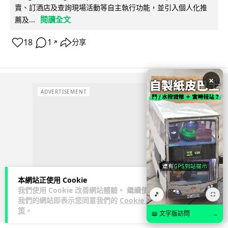
賣、訂酒店及查詢現場活動等自主執行功能，並引入個人化推
閱讀全文
薦及...
18
1
分享
↗
×
ADVERTISEMENT
本網站正使用 Cookie
我們使用 Cookie 改善網站體驗。 繼續使用
🎵
⛶
我們的網站即表示您同意我們的
Cookie 政
策
。
📖 文字版訪問
→