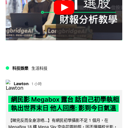
科技娛樂
生活科技
Lawton
1 小時
網民影 Megabox 露台 話自己初學執相
執出世界末日 他人回應: 影到今日氣溫
【睇完反而全身涼哂...】有網民初學攝影不足 1 個月，在
MegaBox 18 樓 Mega Sky 空中花園拍照，因不懂調校光影，