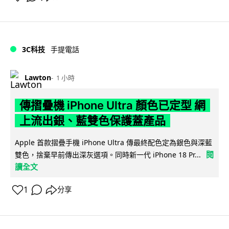
3C科技
手提電話
Lawton
1 小時
傳摺疊機 iPhone Ultra 顏色已定型 網
上流出銀、藍雙色保護蓋產品
Apple 首款摺疊手機 iPhone Ultra 傳最終配色定為銀色與深藍
閱
雙色，捨棄早前傳出深灰選項。同時新一代 iPhone 18 Pr...
讀全文
1
分享