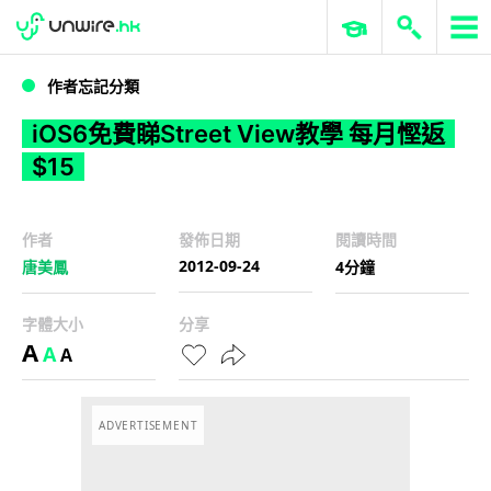
WWDC 2026
GenAI 與雲端科技專區
ERP 與商業 AI
iOS6免費睇Street View教學 每月慳返$15
作者忘記分類
iOS6免費睇Street View教學 每月慳返
$15
作者
發佈日期
閱讀時間
2012-09-24
唐美鳳
4分鐘
字體大小
分享
A
A
A
ADVERTISEMENT