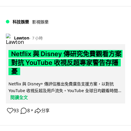
科技娛樂
影視娛樂
Lawton
7 小時
Netflix 與 Disney 傳研究免費觀看方案
對抗 YouTube 收視反超專家警告存隱
憂
Netflix 與 Disney+ 傳評估推出免費廣告支援方案，以對抗
YouTube 收視反超及用戶流失。YouTube 全球日均觀看時間...
閱讀全文
93
8
分享
↗