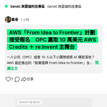
GenAI 與雲端科技專區
GenAI 與雲端科技專區
藍骨
2 小時
AWS「From Idea to Frontier」計劃
接受報名 OPC 贏取 10 萬美元 AWS
Credits ＋ re:Invent 主舞台
一人公司（OPC）或者 10 人以下小團隊想將 AI 構思落地？
閱
AWS 最近推出的「創業復興 From Idea to Frontier」全...
讀全文
1
分享
ADVERTISEMENT