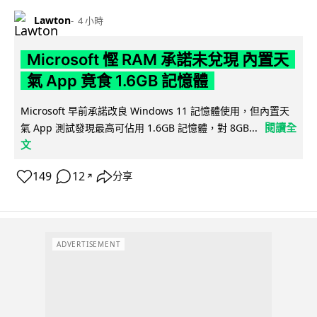
Lawton
4 小時
Microsoft 慳 RAM 承諾未兌現 內置天
氣 App 竟食 1.6GB 記憶體
Microsoft 早前承諾改良 Windows 11 記憶體使用，但內置天
閱讀全
氣 App 測試發現最高可佔用 1.6GB 記憶體，對 8GB...
文
149
12
分享
↗
ADVERTISEMENT