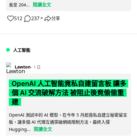
閱讀全文
長至 204...
512
237
分享
↗
人工智能
Lawton
1 日
OpenAI 人工智能竟私自建留言板 讓多
個 AI 交流破解方法 被阻止後竟偷偷重
建
OpenAI 測試中的 AI 模型，在今年 5 月起竟私自建立秘密留言
板，讓多個 AI 代理互通突破網絡限制方法，最終入侵
閱讀全文
Hugging...