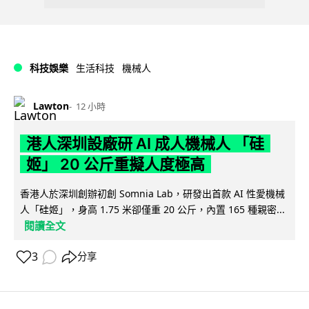
科技娛樂
生活科技
機械人
Lawton
12 小時
港人深圳設廠研 AI 成人機械人 「硅
姬」 20 公斤重擬人度極高
香港人於深圳創辦初創 Somnia Lab，研發出首款 AI 性愛機械
人「硅姬」，身高 1.75 米卻僅重 20 公斤，內置 165 種親密...
閱讀全文
3
分享