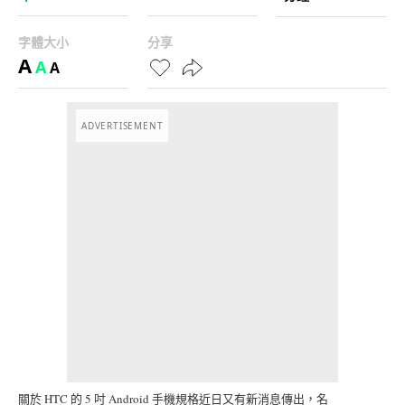
字體大小
分享
A
A
A
ADVERTISEMENT
關於
HTC
的
5
吋
Android
手機規格近日又有新消息傳出，名