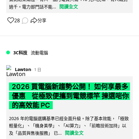
閱讀全文
過千。電力部門話不能...
28
分享
3C科技
流動電腦
Lawton
1 日
2026 買電腦新趨勢公開！ 如何享最多
優惠 從極致便攜到電競標竿 揀選啱你
的高效能 PC
2026 年的電腦選購基準已經全面升級。除了基本效能，「極致
輕量化」、「機身美學」、「AI算力」、「前瞻技術加持」以
閱讀全文
及「品質與售後服務」 已...