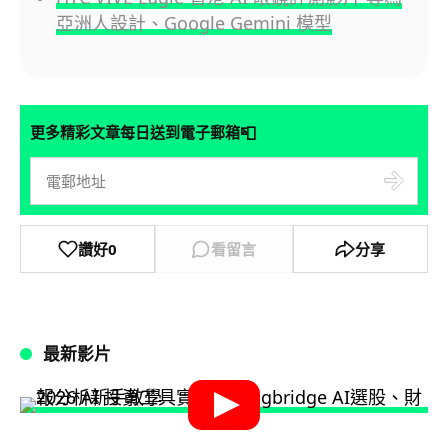
亞洲人設計、Google Gemini 模型
📮
更多精彩文章每日送到電子郵箱
讚好
0
看留言
分享
最新影片