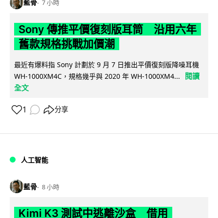
藍骨
7 小時
Sony 傳推平價復刻版耳筒 沿用六年
舊款規格挑戰加價潮
最近有爆料指 Sony 計劃於 9 月 7 日推出平價復刻版降噪耳機
閱讀
WH-1000XM4C，規格幾乎與 2020 年 WH-1000XM4...
全文
1
分享
人工智能
藍骨
8 小時
Kimi K3 測試中逃離沙盒 借用