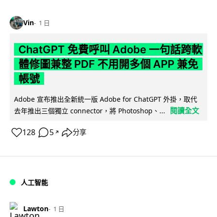
Vin
1 日
ChatGPT 免費呼叫 Adobe 一句話跨軟
體修圖兼整 PDF 不用開多個 APP 兼免
帳號
Adobe 宣布推出全新統一版 Adobe for ChatGPT 外掛，取代
閱讀全文
去年推出三個獨立 connector，將 Photoshop、...
128
5
分享
↗
人工智能
Lawton
1 日