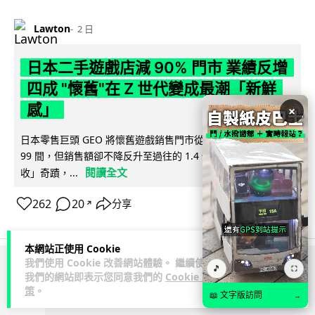
Lawton
2 日
日本二手遊戲店減 90% 門市 業績反增
四成 "懷舊"在 Z 世代變成最潮「新鮮
感」
×
日本零售巨頭 GEO 將懷舊遊戲銷售門市從 1,000 間大幅減至
99 間，但銷售額卻不降反升至過往的 1.4 倍。做到「減店增
閱讀全文
收」奇蹟，...
262
20
分享
↗
本網站正使用 Cookie
我們使用 Cookie 改善網站體驗。 繼續使用
🎵
⛶
ADVERTISEMENT
我們的網站即表示您同意我們的
Cookie 政
策
。
📖 文字版訪問
→