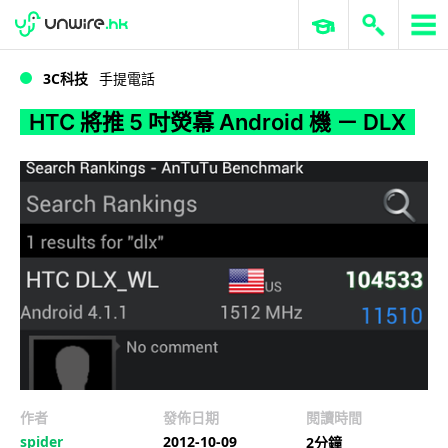
WWDC 2026
GenAI 與雲端科技專區
ERP 與商業 AI
HTC 將推 5 吋熒幕 Android 機 － DLX
3C科技
手提電話
HTC 將推 5 吋熒幕 Android 機 － DLX
作者
發佈日期
閱讀時間
spider
2012-10-09
2分鐘