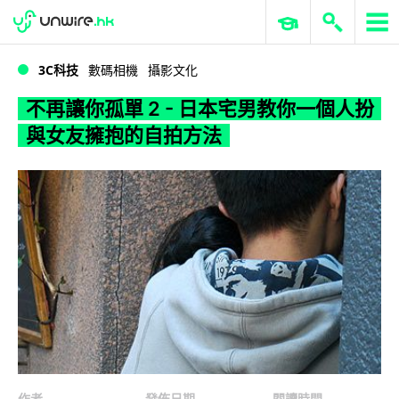
WWDC 2026
GenAI 與雲端科技專區
ERP 與商業 AI
不再讓你孤單 2 - 日本宅男教你一個人扮與女友擁抱的自拍方法
3C科技
數碼相機
攝影文化
不再讓你孤單 2 - 日本宅男教你一個人扮
與女友擁抱的自拍方法
作者
發佈日期
閱讀時間