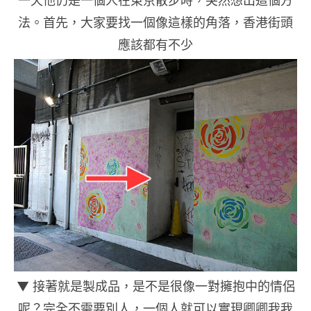
一天他仍是一個人在東京散步時，突然想出這個方
法。首先，大家要找一個像這樣的角落，香港街頭
應該都有不少
▼ 接著就是製成品，是不是很像一對擁抱中的情侶
呢？完全不需要別人，一個人就可以實現卿卿我我