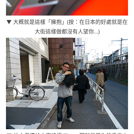
▼ 大概就是這樣「擁抱」(按：在日本的好處就是在
大街這樣做都沒有人望你…)