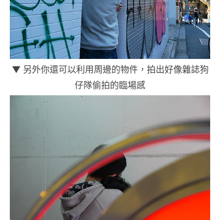
▼ 另外你還可以利用周邊的物件，拍出好像雜誌狗
仔隊偷拍的臨場感