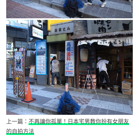
上一篇：
不再讓你孤單！日本宅男教你扮有女朋友
的自拍方法