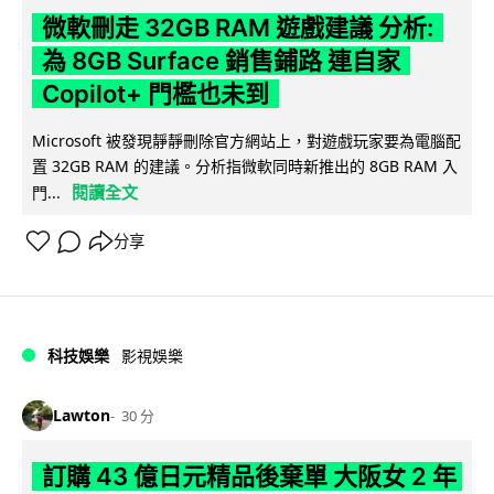
微軟刪走 32GB RAM 遊戲建議 分析:
為 8GB Surface 銷售鋪路 連自家
Copilot+ 門檻也未到
Microsoft 被發現靜靜刪除官方網站上，對遊戲玩家要為電腦配
置 32GB RAM 的建議。分析指微軟同時新推出的 8GB RAM 入
閱讀全文
門...
分享
科技娛樂
影視娛樂
Lawton
30 分
訂購 43 億日元精品後棄單 大阪女 2 年