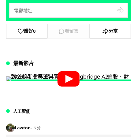
讚好
0
看留言
分享
最新影片
人工智能
Lawton
6 分