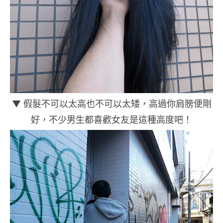
▼ 假髮不可以太高也不可以太矮，高過你肩膀便剛
好，不少男生都喜歡女友是這種高度吧！