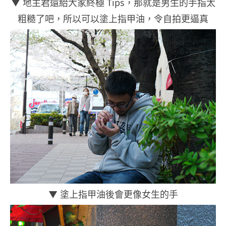
▼ 地主君還給大家終極 Tips，那就是男生的手指太
粗糙了吧，所以可以塗上指甲油，令自拍更逼真
▼ 塗上指甲油後會更像女生的手