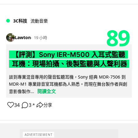
3C科技
流動音樂
89
Lawton
19 小時
【評測】Sony IER-M500 入耳式監聽
耳機：現場拍攝、後製監聽與人聲利器
談到專業混音專用的聲音監聽耳機，Sony 經典 MDR-7506 到
MDR-M1 專業錄音室耳機都為人熟悉。而現在舞台製作者與創
閱讀全文
意影像製作...
34
3
分享
↗
ADVERTISEMENT