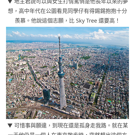
▼ 地主君說可以與女生打情罵俏是他長年以來的夢
想，高中年代在公園看見同學仔有得錫錫抱抱十分
羨慕。他說這個志願，比 Sky Tree 還要高！
▼ 可惜事與願違，到現在還是孤身走我路。就在某