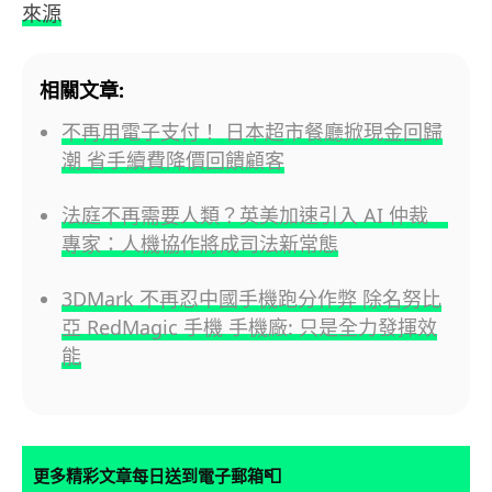
來源
相關文章:
不再用電子支付！ 日本超市餐廳掀現金回歸
潮 省手續費降價回饋顧客
法庭不再需要人類？英美加速引入 AI 仲裁
專家：人機協作將成司法新常態
3DMark 不再忍中國手機跑分作弊 除名努比
亞 RedMagic 手機 手機廠: 只是全力發揮效
能
📮
更多精彩文章每日送到電子郵箱