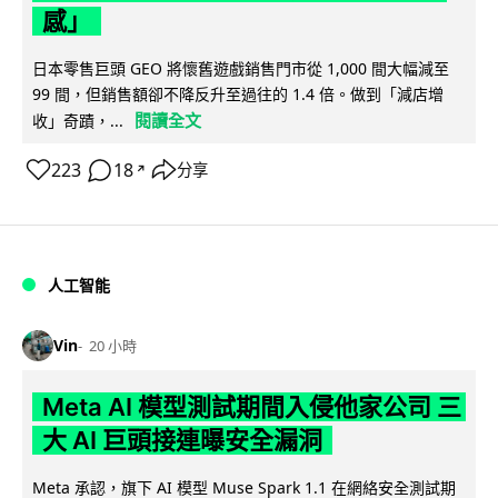
感」
日本零售巨頭 GEO 將懷舊遊戲銷售門市從 1,000 間大幅減至
99 間，但銷售額卻不降反升至過往的 1.4 倍。做到「減店增
閱讀全文
收」奇蹟，...
223
18
分享
↗
人工智能
Vin
20 小時
Meta AI 模型測試期間入侵他家公司 三
大 AI 巨頭接連曝安全漏洞
Meta 承認，旗下 AI 模型 Muse Spark 1.1 在網絡安全測試期