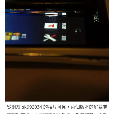
從網友 sk992034 的相片可見，兩個版本的屏幕質