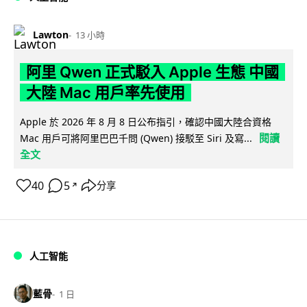
Lawton
13 小時
阿里 Qwen 正式駁入 Apple 生態 中國
大陸 Mac 用戶率先使用
Apple 於 2026 年 8 月 8 日公布指引，確認中國大陸合資格
閱讀
Mac 用戶可將阿里巴巴千問 (Qwen) 接駁至 Siri 及寫...
全文
40
5
分享
↗
人工智能
藍骨
1 日