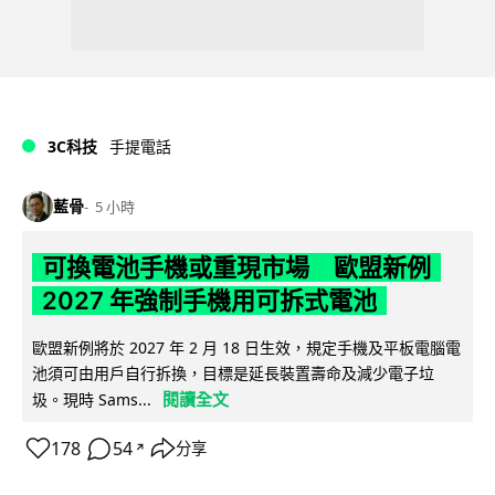
3C科技
手提電話
藍骨
5 小時
可換電池手機或重現市場 歐盟新例
2027 年強制手機用可拆式電池
歐盟新例將於 2027 年 2 月 18 日生效，規定手機及平板電腦電
池須可由用戶自行拆換，目標是延長裝置壽命及減少電子垃
閱讀全文
圾。現時 Sams...
178
54
分享
↗