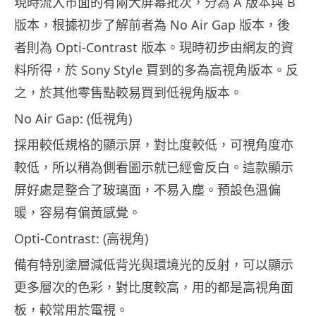
現時流入市面的有兩大屏幕批次，分為 A 版本與 B
版本，根據初步了解前者為 No Air Gap 版本，後
者則為 Opti-Contrast 版本。現時初步由網友的資
料所得，於 Sony Style 買到的多為高視角版本。反
之，於其他零售點較易買到低視角版本。
No Air Gap: (低視角)
採用較低規格的顯示屏，對比度較低，可視角度亦
較低，所以稍為側看圖示就已經會反白。這款顯示
屏好處是整合了玻璃面，不易入塵。預設色溫偏
暖，容易有偏黃感覺。
Opti-Contrast: (高視角)
備有特別塗層減低背光與環境光的反射，可以顯示
更多層次的色彩，對比度較高，用的都是高視角面
板，較常用於電視。