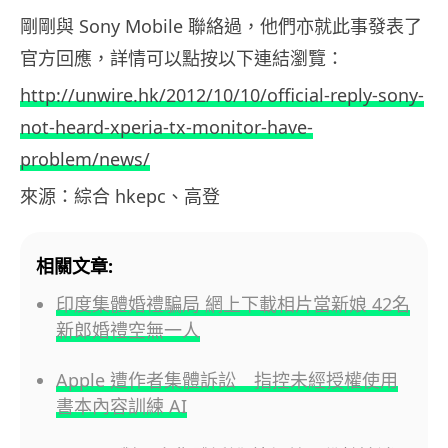
剛剛與 Sony Mobile 聯絡過，他們亦就此事發表了
官方回應，詳情可以點按以下連結瀏覽：
http://unwire.hk/2012/10/10/official-reply-sony-
not-heard-xperia-tx-monitor-have-
problem/news/
來源：綜合 hkepc、高登
相關文章:
印度集體婚禮騙局 網上下載相片當新娘 42名
新郎婚禮空無一人
Apple 遭作者集體訴訟 指控未經授權使用
書本內容訓練 AI