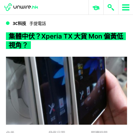
WWDC 2026
GenAI 與雲端科技專區
ERP 與商業 AI
集體中伏？Xperia TX 大貨 Mon 偏黃低視角？
3C科技
手提電話
集體中伏？Xperia TX 大貨 Mon 偏黃低
視角？
作者
發佈日期
閱讀時間