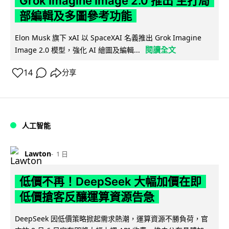
Grok Imagine Image 2.0 推出 主打局
部編輯及多圖參考功能
Elon Musk 旗下 xAI 以 SpaceXAI 名義推出 Grok Imagine
閱讀全文
Image 2.0 模型，強化 AI 繪圖及編輯...
14
分享
人工智能
Lawton
1 日
低價不再！DeepSeek 大幅加價在即
低價搶客反釀運算資源告急
DeepSeek 因低價策略掀起需求熱潮，運算資源不勝負荷，官