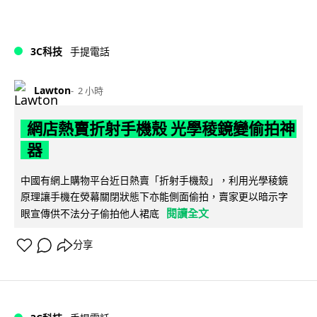
3C科技
手提電話
Lawton
2 小時
網店熱賣折射手機殼 光學稜鏡變偷拍神
器
中國有網上購物平台近日熱賣「折射手機殼」，利用光學稜鏡
原理讓手機在熒幕關閉狀態下亦能側面偷拍，賣家更以暗示字
閱讀全文
眼宣傳供不法分子偷拍他人裙底
分享