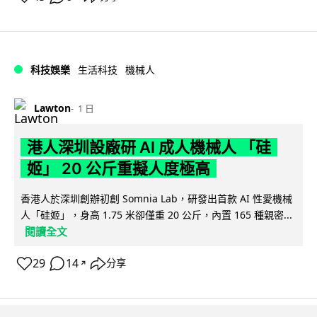
科技娛樂
生活科技
機械人
Lawton
1 日
港人深圳設廠研 AI 成人機械人 「硅
姬」 20 公斤重擬人度極高
香港人於深圳創辦初創 Somnia Lab，研發出首款 AI 性愛機械
人「硅姬」，身高 1.75 米卻僅重 20 公斤，內置 165 種親密...
閱讀全文
29
14
分享
↗