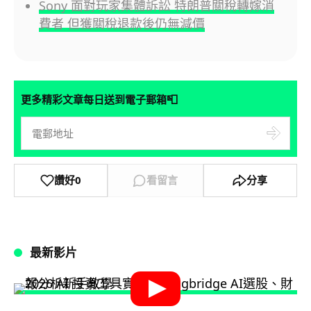
Sony 面對玩家集體訴訟 特朗普關稅轉嫁消
費者 但獲關稅退款後仍無減價
📮
更多精彩文章每日送到電子郵箱
讚好
0
看留言
分享
最新影片