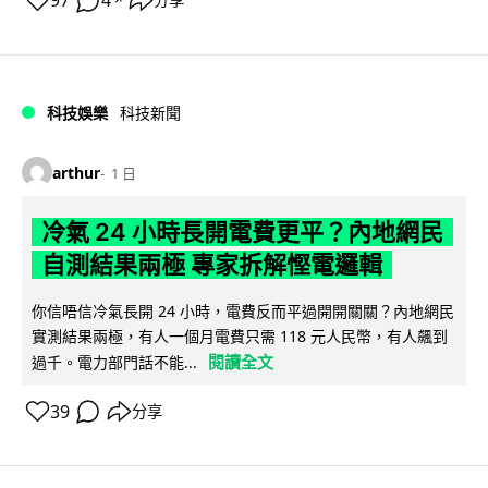
97
4
分享
科技娛樂
科技新聞
arthur
1 日
冷氣 24 小時長開電費更平？內地網民
自測結果兩極 專家拆解慳電邏輯
你信唔信冷氣長開 24 小時，電費反而平過開開關關？內地網民
實測結果兩極，有人一個月電費只需 118 元人民幣，有人飆到
閱讀全文
過千。電力部門話不能...
39
分享