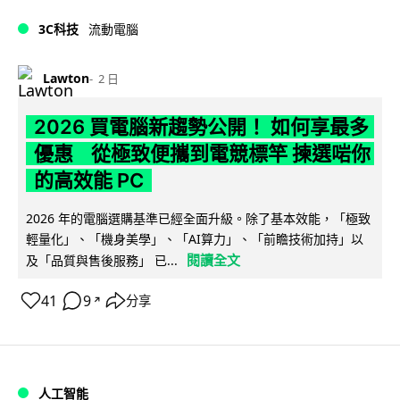
3C科技
流動電腦
Lawton
2 日
2026 買電腦新趨勢公開！ 如何享最多
優惠 從極致便攜到電競標竿 揀選啱你
的高效能 PC
2026 年的電腦選購基準已經全面升級。除了基本效能，「極致
輕量化」、「機身美學」、「AI算力」、「前瞻技術加持」以
閱讀全文
及「品質與售後服務」 已...
41
9
分享
↗
人工智能