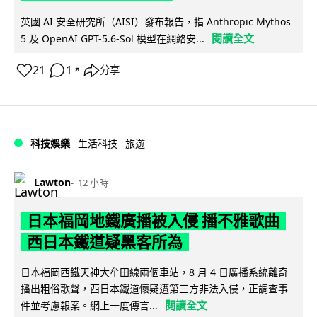
英國 AI 安全研究所（AISI）發布報告，指 Anthropic Mythos
閱讀全文
5 及 OpenAI GPT-5.6-Sol 模型在網絡安...
21
1
分享
↗
科技娛樂
生活科技
旅遊
Lawton
12 小時
日本福岡地鐵廣播被入侵 播不雅歌曲
西日本鐵道疑黑客所為
日本福岡西鐵天神大牟田線兩個車站，8 月 4 日廣播系統離奇
播出粗俗歌聲，西日本鐵道懷疑遭第三方非法入侵，正調查事
閱讀全文
件並考慮報案。網上一度傳言...