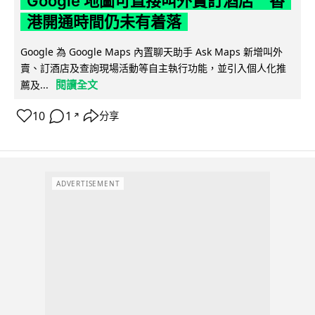
Google 地圖可直接叫外賣訂酒店 香
港開通時間仍未有着落
Google 為 Google Maps 內置聊天助手 Ask Maps 新增叫外
賣、訂酒店及查詢現場活動等自主執行功能，並引入個人化推
閱讀全文
薦及...
10
1
分享
↗
ADVERTISEMENT