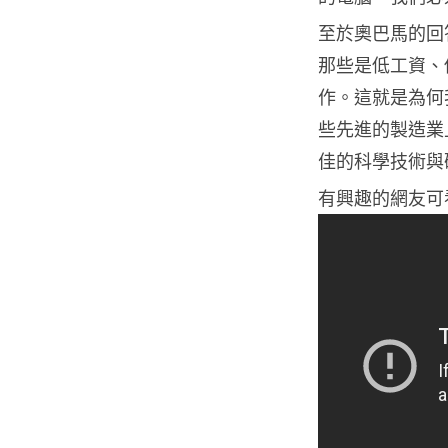
至於奧巴馬的回
那些是低工資、
作。這就是為何
些先進的製造業
佳的科學技術與
有興趣的網友可看以