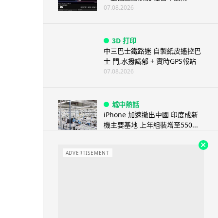
07.08.2026
3D 打印
中三巴士鐵路迷 自製紙皮遙控巴
士 門,水撥識郁 + 實時GPS報站
07.08.2026
城中熱話
iPhone 加速撤出中國 印度成新
機主要基地 上年組裝增至550...
07.08.2026
ADVERTISEMENT
人工智能
OpenAI 人工智能竟私自建留言
板 讓多個 AI 交流破解方法 ...
07.08.2026