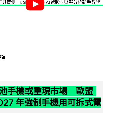
電話
池手機或重現市場 歐盟
2027 年強制手機用可拆式電