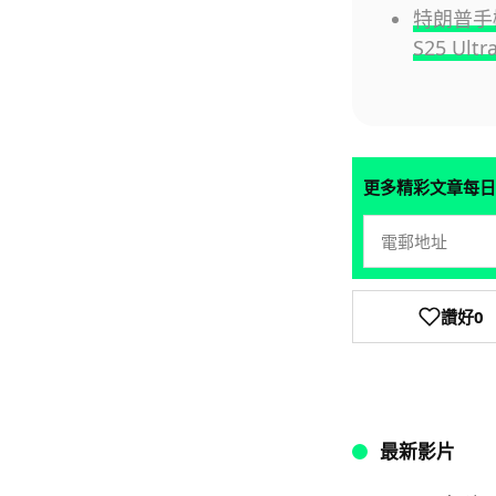
特朗普手機
S25 Ul
更多精彩文章每日
讚好
0
最新影片