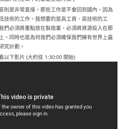
答則是非常直接，那些工作是不會回到國內，因為
低技術的工作。我想要的是高工資、高技術的工
我們必須將重點放在製造業，必須將資源投入在那
上。同時也是為何我們必須確保我們擁有世界上最
研究計劃。
下影片 (大約從 1:30:00 開始)