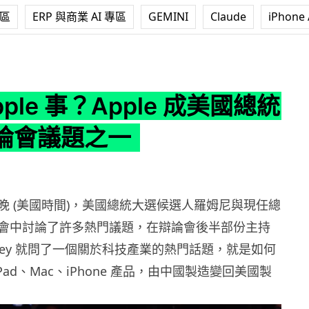
專區
ERP 與商業 AI 專區
GEMINI
Claude
iPhone 
？Apple 成美國總統大選辯論會議題之一
pple 事？Apple 成美國總統
論會議題之一
晚 (美國時間)，美國總統大選候選人羅姆尼與現任總
會中討論了許多熱門議題，在辯論會後半部份主持
rowley 就問了一個關於科技產業的熱門話題，就是如何
將 iPad、Mac、iPhone 產品，由中國製造變回美國製