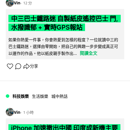
Vin
12 分
中三巴士鐵路迷 自製紙皮遙控巴士 門,
水撥識郁 + 實時GPS報站
如果你熱愛一件事，你會熱愛到怎樣的程度？一位就讀中三的
巴士鐵路迷，選擇由零開始，把自己的興趣一步步變成真正可
閱讀全文
以運作的作品。他以紙皮親手製作出...
分享
科技娛樂
生活娛樂
城中熱話
Vin
1 小時
iPhone 加速撤出中國 印度成新機主要