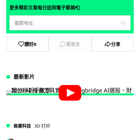
📮
更多精彩文章每日送到電子郵箱
讚好
0
看留言
分享
最新影片
商業科技
3D 打印