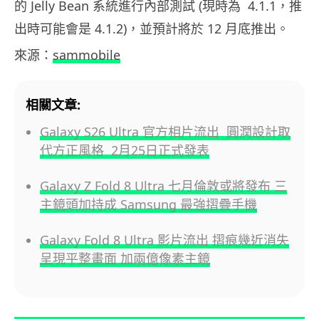
的 Jelly Bean 系統進行內部測試 (現時為 4.1.1，推
出時可能會是 4.1.2)，並預計將於 12 月底推出。
來源：
sammobile
相關文章:
Galaxy S26 Ultra 官方相片流出 圓潤設計取
代方正風格 2月25日正式發表
Galaxy Z Fold 8 Ultra 七月倫敦或將發布 三
主鏡頭加持成 Samsung 最強摺疊手機
Galaxy Fold 8 Ultra 影片流出 摺痕幾近消失
呈現平整畫面 加兩億像素主鏡