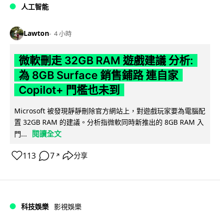
人工智能
Lawton
4 小時
微軟刪走 32GB RAM 遊戲建議 分析:
為 8GB Surface 銷售鋪路 連自家
Copilot+ 門檻也未到
Microsoft 被發現靜靜刪除官方網站上，對遊戲玩家要為電腦配
置 32GB RAM 的建議。分析指微軟同時新推出的 8GB RAM 入
閱讀全文
門...
113
7
分享
↗
科技娛樂
影視娛樂