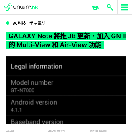
WWDC 2026
GenAI 與雲端科技專區
ERP 與商業 AI
GALAXY Note 將推 JB 更新．加入 GN II 的 Multi-View 和 Air-View 功能
3C科技
手提電話
GALAXY Note 將推 JB 更新．加入 GN II
的 Multi-View 和 Air-View 功能
作者
發佈日期
閱讀時間