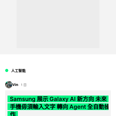
人工智能
Vin
1 日
Samsung 展示 Galaxy AI 新方向 未來
手機毋須輸入文字 轉向 Agent 全自動操
作