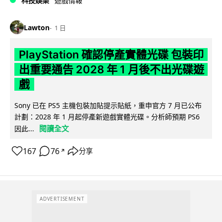
科技娛樂
遊戲情報
Lawton
1 日
PlayStation 確認停產實體光碟 包裝印
出重要通告 2028 年 1 月後不出光碟遊
戲
Sony 已在 PS5 主機包裝加貼提示貼紙，重申官方 7 月已公布
計劃：2028 年 1 月起停產新遊戲實體光碟。分析師預期 PS6
閱讀全文
因此...
167
76
分享
↗
ADVERTISEMENT