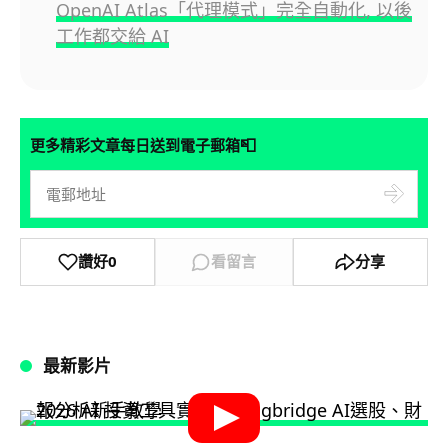
OpenAI Atlas「代理模式」完全自動化, 以後
工作都交給 AI
📮
更多精彩文章每日送到電子郵箱
讚好
0
看留言
分享
最新影片