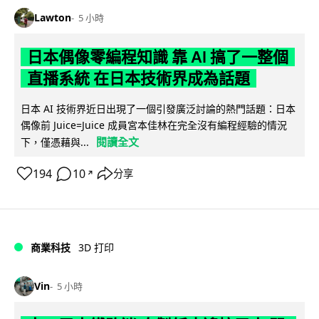
Lawton
5 小時
日本偶像零編程知識 靠 AI 搞了一整個
直播系統 在日本技術界成為話題
日本 AI 技術界近日出現了一個引發廣泛討論的熱門話題：日本
偶像前 Juice=Juice 成員宮本佳林在完全沒有編程經驗的情況
閱讀全文
下，僅憑藉與...
194
10
分享
↗
商業科技
3D 打印
Vin
5 小時