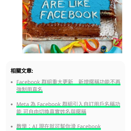
相關文章:
Facebook 群組重大更新 新增暱稱功能不再
強制用真名
Meta 為 Facebook 群組引入自訂用戶名稱功
能 可自由切換真實姓名與暱稱
教學：AI 現在就可幫你滑 Facebook