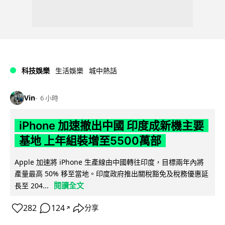
科技娛樂
生活娛樂
城中熱話
Vin
6 小時
iPhone 加速撤出中國 印度成新機主要
基地 上年組裝增至5500萬部
Apple 加速將 iPhone 生產線由中國轉往印度，目標兩年內將
產量最高 50% 移至當地。印度政府推出關稅豁免及稅務優惠延
閱讀全文
長至 204...
282
124
分享
↗