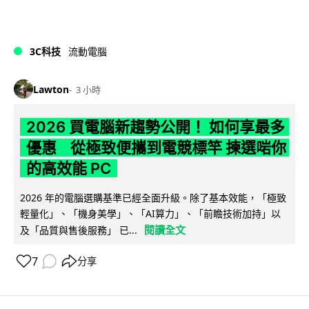
3C科技
流動電腦
Lawton
3 小時
2026 買電腦新趨勢公開！ 如何享最多
優惠 從極致便攜到電競標竿 揀選啱你
的高效能 PC
2026 年的電腦選購基準已經全面升級。除了基本效能，「極致
輕量化」、「機身美學」、「AI算力」、「前瞻技術加持」以
閱讀全文
及「品質與售後服務」 已...
7
分享