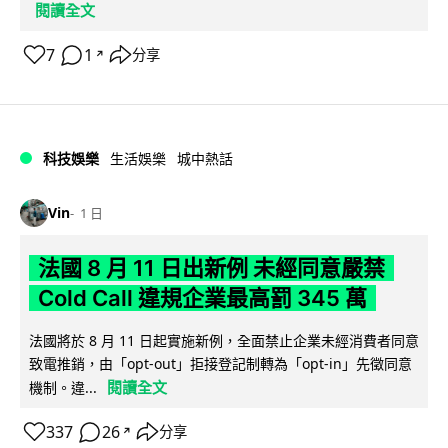
閱讀全文
7
1
分享
↗
科技娛樂
生活娛樂
城中熱話
Vin
1 日
法國 8 月 11 日出新例 未經同意嚴禁
Cold Call 違規企業最高罰 345 萬
法國將於 8 月 11 日起實施新例，全面禁止企業未經消費者同意
致電推銷，由「opt-out」拒接登記制轉為「opt-in」先徵同意
閱讀全文
機制。違...
337
26
分享
↗