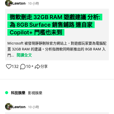
Lawton
10 小時
微軟刪走 32GB RAM 遊戲建議 分析:
為 8GB Surface 銷售鋪路 連自家
Copilot+ 門檻也未到
Microsoft 被發現靜靜刪除官方網站上，對遊戲玩家要為電腦配
置 32GB RAM 的建議。分析指微軟同時新推出的 8GB RAM 入
閱讀全文
門...
132
10
分享
↗
科技娛樂
影視娛樂
Lawton
10 小時