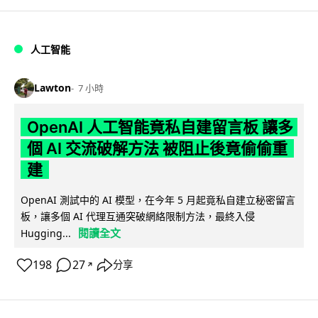
人工智能
Lawton
7 小時
OpenAI 人工智能竟私自建留言板 讓多
個 AI 交流破解方法 被阻止後竟偷偷重
建
OpenAI 測試中的 AI 模型，在今年 5 月起竟私自建立秘密留言
板，讓多個 AI 代理互通突破網絡限制方法，最終入侵
閱讀全文
Hugging...
198
27
分享
↗