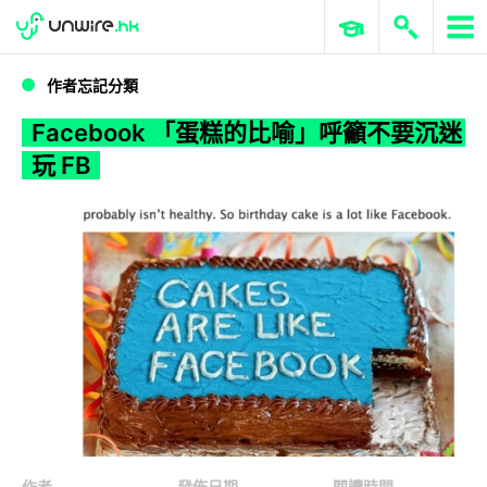
WWDC 2026
GenAI 與雲端科技專區
ERP 與商業 AI
Facebook 「蛋糕的比喻」呼籲不要沉迷玩 FB
作者忘記分類
Facebook 「蛋糕的比喻」呼籲不要沉迷
玩 FB
作者
發佈日期
閱讀時間