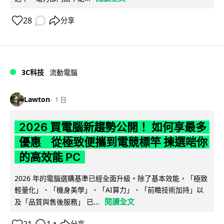
28
分享
3C科技
流動電腦
Lawton
1 日
2026 買電腦新趨勢公開！ 如何享最多
優惠 從極致便攜到電競標竿 揀選啱你
的高效能 PC
2026 年的電腦選購基準已經全面升級。除了基本效能，「極致
輕量化」、「機身美學」、「AI算力」、「前瞻技術加持」以
閱讀全文
及「品質與售後服務」 已...
分享
↗