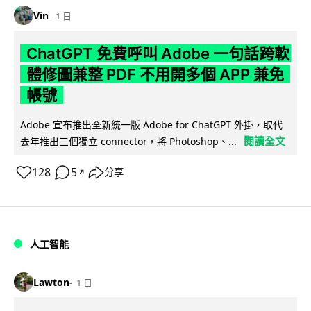
Vin
1 日
ChatGPT 免費呼叫 Adobe 一句話跨軟
體修圖兼整 PDF 不用開多個 APP 兼免
帳號
Adobe 宣布推出全新統一版 Adobe for ChatGPT 外掛，取代
閱讀全文
去年推出三個獨立 connector，將 Photoshop、...
128
5
分享
↗
人工智能
Lawton
1 日