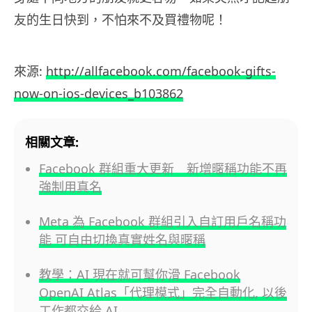
友的生日快到，不怕來不及買禮物呢！
來源:
http://allfacebook.com/facebook-gifts-
now-on-ios-devices_b103862
相關文章:
Facebook 群組重大更新 新增暱稱功能不再
強制用真名
Meta 為 Facebook 群組引入自訂用戶名稱功
能 可自由切換真實姓名與暱稱
教學：AI 現在就可幫你滑 Facebook
OpenAI Atlas「代理模式」完全自動化, 以後
工作都交給 AI