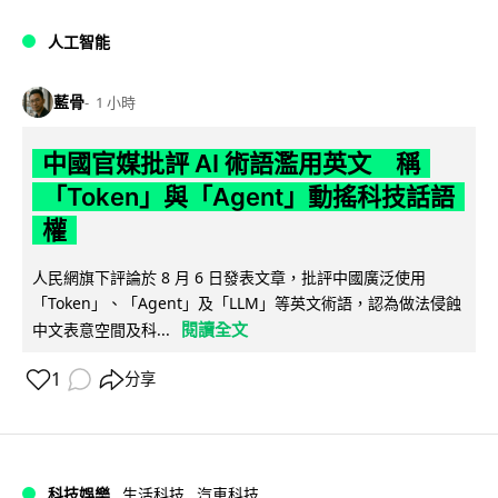
人工智能
藍骨
1 小時
中國官媒批評 AI 術語濫用英文 稱
「Token」與「Agent」動搖科技話語
權
人民網旗下評論於 8 月 6 日發表文章，批評中國廣泛使用
「Token」、「Agent」及「LLM」等英文術語，認為做法侵蝕
閱讀全文
中文表意空間及科...
1
分享
科技娛樂
生活科技
汽車科技