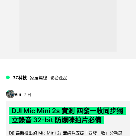
3C科技
家居無線
影音產品
Vin
2 日
DJI Mic Mini 2s 實測 四發一收同步獨
立錄音 32-bit 防爆咪拍片必備
DJI 最新推出的 Mic Mini 2s 無線咪支援「四發一收」分軌錄