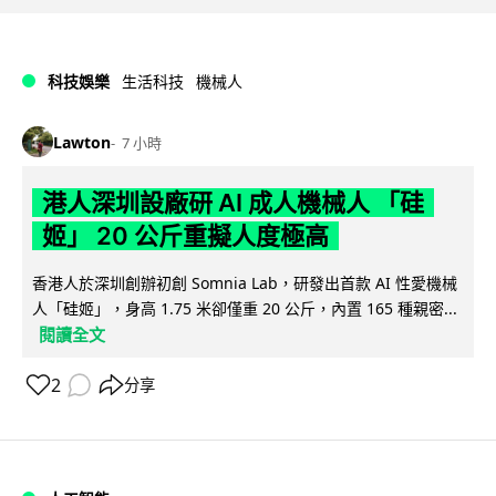
科技娛樂
生活科技
機械人
Lawton
7 小時
港人深圳設廠研 AI 成人機械人 「硅
姬」 20 公斤重擬人度極高
香港人於深圳創辦初創 Somnia Lab，研發出首款 AI 性愛機械
人「硅姬」，身高 1.75 米卻僅重 20 公斤，內置 165 種親密...
閱讀全文
2
分享