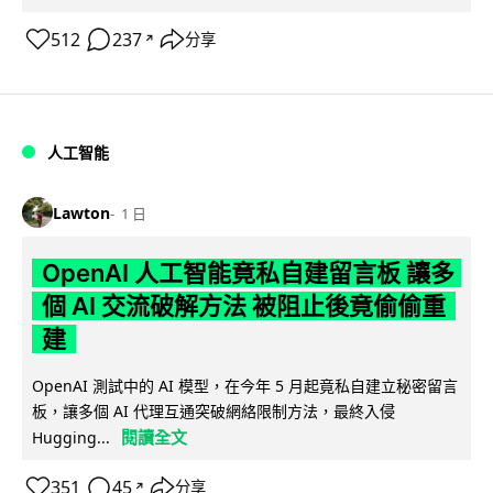
512
237
分享
↗
人工智能
Lawton
1 日
OpenAI 人工智能竟私自建留言板 讓多
個 AI 交流破解方法 被阻止後竟偷偷重
建
OpenAI 測試中的 AI 模型，在今年 5 月起竟私自建立秘密留言
板，讓多個 AI 代理互通突破網絡限制方法，最終入侵
閱讀全文
Hugging...
351
45
分享
↗