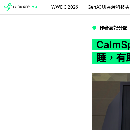
WWDC 2026
GenAI 與雲端科技
CalmSpace
作者忘記分類
Calm
睡，有