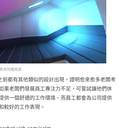
柔地叫醒用家
ace 之前都有其他類似的設計出現，證明愈來愈多老闆考
如果老闆們發展員工專注力不足，可嘗試讓他們休
提供一個舒適的工作環境，而員工都會為公司提供
和較好的工作表現。