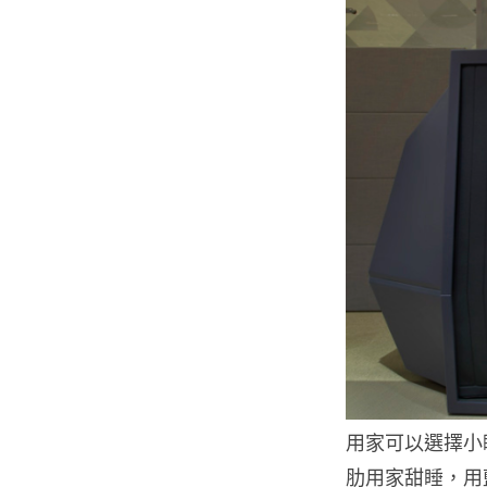
用家可以選擇小睡 1
肋用家甜睡，用