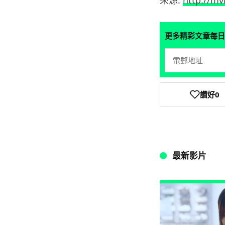
來源:
http://mv
更多精彩文章每日
讚好
0
最新影片