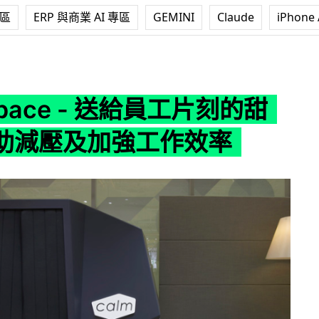
專區
ERP 與商業 AI 專區
GEMINI
Claude
iPhone 
 - 送給員工片刻的甜睡，有助減壓及加強工作效率
Space - 送給員工片刻的甜
助減壓及加強工作效率