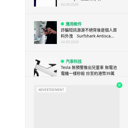
04.08.2026
應用軟件
詐騙短訊源源不絕背後是個人資
料外洩 Surfshark Antisca...
04.08.2026
汽車科技
Tesla 無預警推出兒童車 無電池
電機一樣秒殺 炒至約港幣39萬
04.08.2026
ADVERTISEMENT
iPhone app
歐盟再發功 Apple 終答應
iPhone 跨機剪貼簿將可貼 ...
04.08.2026