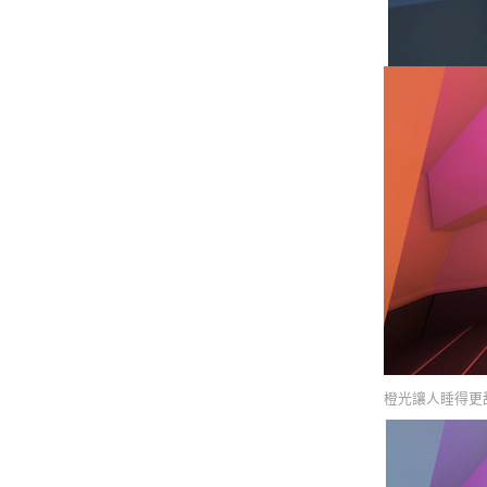
橙光讓人睡得更