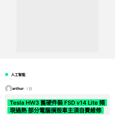
人工智能
arthur
1 日
Tesla HW3 舊硬件裝 FSD v14 Lite 頻
現過熱 部分電腦損毀車主須自費維修