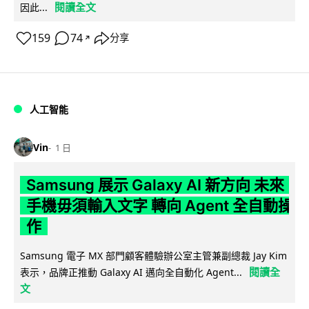
閱讀全文
因此...
159
74
分享
↗
人工智能
Vin
1 日
Samsung 展示 Galaxy AI 新方向 未來
手機毋須輸入文字 轉向 Agent 全自動操
作
Samsung 電子 MX 部門顧客體驗辦公室主管兼副總裁 Jay Kim
閱讀全
表示，品牌正推動 Galaxy AI 邁向全自動化 Agent...
文