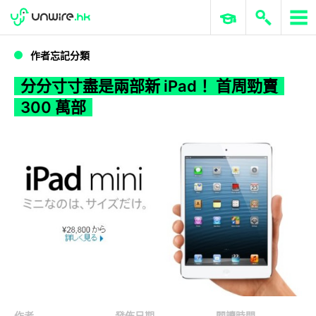
WWDC 2026
GenAI 與雲端科技專區
ERP 與商業 AI
分分寸寸盡是兩部新 iPad！ 首周勁賣 300 萬部
作者忘記分類
分分寸寸盡是兩部新 iPad！ 首周勁賣
300 萬部
作者
發佈日期
閱讀時間