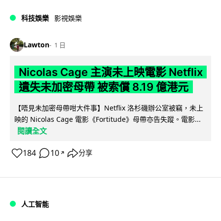
科技娛樂
影視娛樂
Lawton
1 日
Nicolas Cage 主演未上映電影 Netflix
遺失未加密母帶 被索償 8.19 億港元
【唔見未加密母帶咁大件事】Netflix 洛杉磯辦公室被竊，未上
映的 Nicolas Cage 電影《Fortitude》母帶亦告失蹤。電影...
閱讀全文
184
10
分享
↗
人工智能