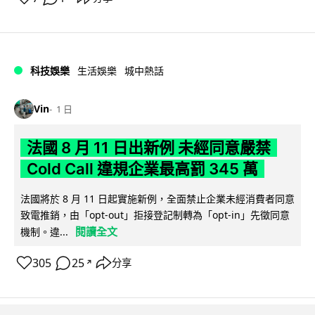
科技娛樂
生活娛樂
城中熱話
Vin
1 日
法國 8 月 11 日出新例 未經同意嚴禁
Cold Call 違規企業最高罰 345 萬
法國將於 8 月 11 日起實施新例，全面禁止企業未經消費者同意
致電推銷，由「opt-out」拒接登記制轉為「opt-in」先徵同意
閱讀全文
機制。違...
305
25
分享
↗