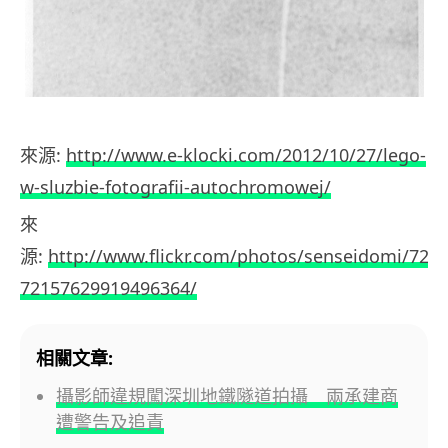
來源:
http://www.e-klocki.com/2012/10/27/lego-
w-sluzbie-fotografii-autochromowej/
來
源:
http://www.flickr.com/photos/senseidomi/7279
72157629919496364/
相關文章:
攝影師違規闖深圳地鐵隧道拍攝 兩承建商
遭警告及追責