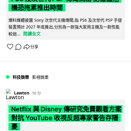
機恐拖累推出時間
爆料媒體披露 Sony 次世代主機傳聞,指 PS6 及次世代 PSP 手提
裝置預計 2027 年底推出,分別為一款強大家用主機及一款性能
閱讀全文
較弱...
分享
科技娛樂
影視娛樂
Lawton
50 分
Netflix 與 Disney 傳研究免費觀看方案
對抗 YouTube 收視反超專家警告存隱
憂