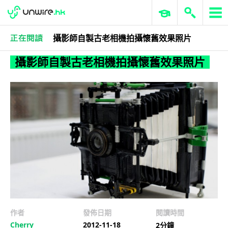
攝影師自製古老相機拍攝懷舊效果照片
作者忘記分類
攝影師自製古老相機拍攝懷舊效果照片
作者
發佈日期
閱讀時間
Cherry
2012-11-18
2分鐘