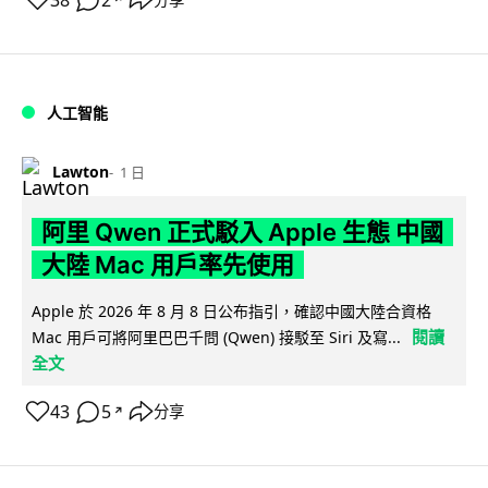
人工智能
Lawton
1 日
阿里 Qwen 正式駁入 Apple 生態 中國
大陸 Mac 用戶率先使用
Apple 於 2026 年 8 月 8 日公布指引，確認中國大陸合資格
閱讀
Mac 用戶可將阿里巴巴千問 (Qwen) 接駁至 Siri 及寫...
全文
43
5
分享
↗