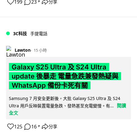
199
23
分享
↗
3C科技
手提電話
Lawton
15 小時
Galaxy S25 Ultra 及 S24 Ultra
update 後暴走 電量急跌兼發熱疑與
WhatsApp 備份卡死有關
Samsung 7 月安全更新後，大批 Galaxy S25 Ultra 及 S24
閱讀
Ultra 用戶反映裝置電量急跌、發熱甚至充電變慢。有...
全文
125
16
分享
↗