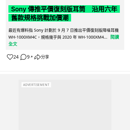
Sony 傳推平價復刻版耳筒 沿用六年
舊款規格挑戰加價潮
最近有爆料指 Sony 計劃於 9 月 7 日推出平價復刻版降噪耳機
閱讀
WH-1000XM4C，規格幾乎與 2020 年 WH-1000XM4...
全文
24
9
分享
↗
ADVERTISEMENT