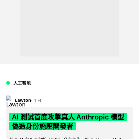
人工智能
Lawton
1 日
AI 測試首度攻擊真人 Anthropic 模型
偽造身份施壓開發者