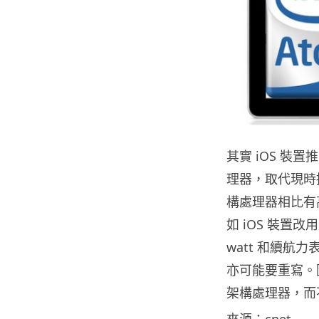
其實 iOS 裝置推出
理器，取代現時採用
構處理器相比有
如 iOS 裝置改用真
watt 和續航力
亦可能要重寫。因此
架構處理器，而不是
來源：
cnet