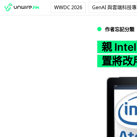
WWDC 2026
GenAI 與雲端科技
親 Intel 遠 Sa
作者忘記分類
親 Int
置將改用