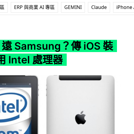
專區
ERP 與商業 AI 專區
GEMINI
Claude
iPhone 
msung？傳 iOS 裝置將改用 Intel 處理器
el 遠 Samsung？傳 iOS 裝
 Intel 處理器