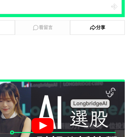
看留言
分享