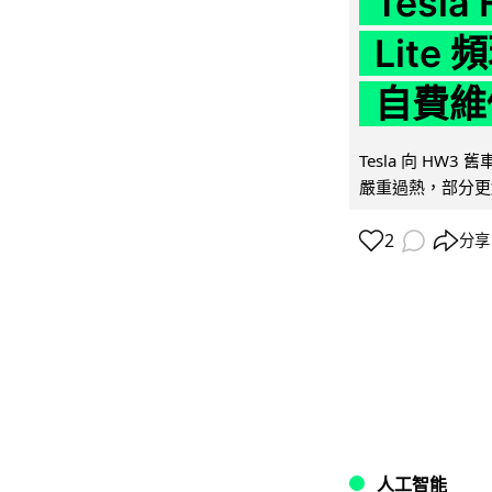
Tesla
Lit
自費維
Tesla 向 HW3
嚴重過熱，部分更
2
分享
人工智能