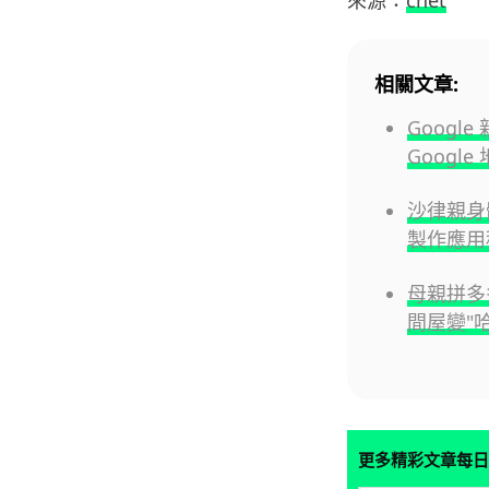
相關文章:
Google
Googl
沙律親身體
製作應用
母親拼多
間屋變"
更多精彩文章每日