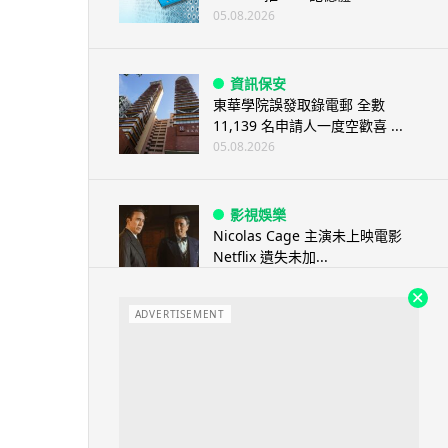
05.08.2026
資訊保安
東華學院誤發取錄電郵 全數
11,139 名申請人一度空歡喜 ...
05.08.2026
影視娛樂
Nicolas Cage 主演未上映電影
Netflix 遺失未加...
05.08.2026
ADVERTISEMENT
人工智能
Elon Musk: SpaceX 將挑戰萬億
年收入 目標明年數據...
05.08.2026