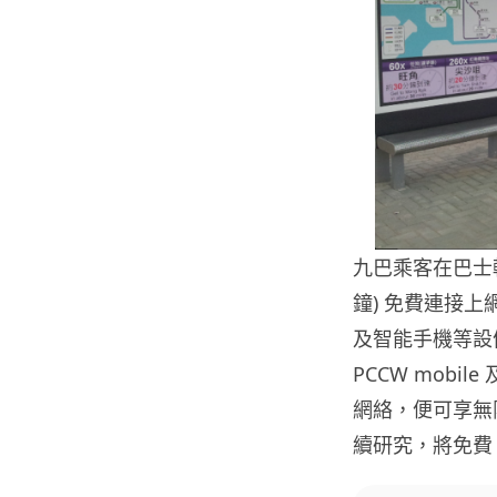
九巴乘客在巴士轉乘
鐘) 免費連接上
及智能手機等設備，
PCCW mobil
網絡，便可享無限 
續研究，將免費 