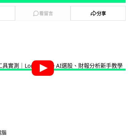
看留言
分享
電腦