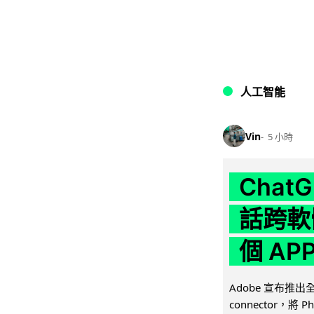
人工智能
Vin
5 小時
Chat
話跨軟
個 AP
Adobe 宣布推出
connector，將 Ph