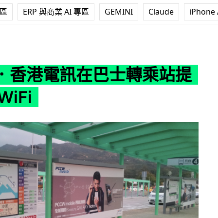
專區
ERP 與商業 AI 專區
GEMINI
Claude
iPhone 
巴士轉乘站提供免費 WiFi
．香港電訊在巴士轉乘站提
iFi