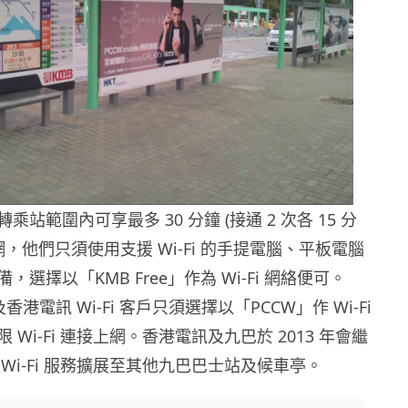
站範圍內可享最多 30 分鐘 (接通 2 次各 15 分
網，他們只須使用支援 Wi-Fi 的手提電腦、平板電腦
選擇以「KMB Free」作為 Wi-Fi 網絡便可。
e 及香港電訊 Wi-Fi 客戶只須選擇以「PCCW」作 Wi-Fi
Wi-Fi 連接上網。香港電訊及九巴於 2013 年會繼
Wi-Fi 服務擴展至其他九巴巴士站及候車亭。