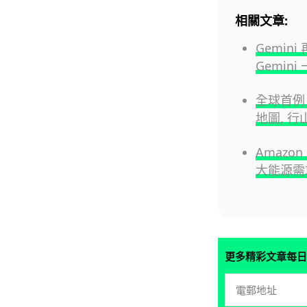
相關文章:
Gemin
Gemini
全球首例 
地圖, 行
Amazo
大能源需
更多精彩文章每日