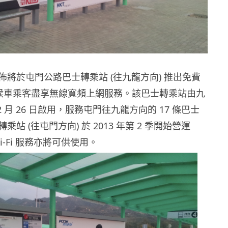
佈將於屯門公路巴士轉乘站 (往九龍方向) 推出免費
，讓候車乘客盡享無線寬頻上網服務。該巴士轉乘站由九
2 月 26 日啟用，服務屯門往九龍方向的 17 條巴士
站 (往屯門方向) 於 2013 年第 2 季開始營運
i-Fi 服務亦將可供使用。