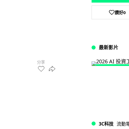
讚好
0
最新影片
分享
3C科技
流動