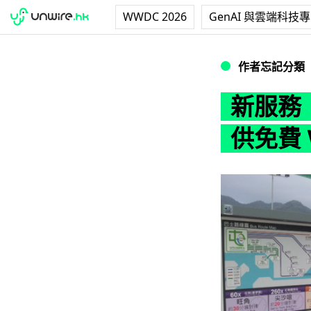
WWDC 2026
GenAI 與雲端科技
新服務．香港電訊在
作者忘記分類
新服務
供免費 W