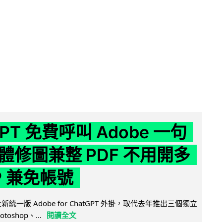
GPT 免費呼叫 Adobe 一句
體修圖兼整 PDF 不用開多
P 兼免帳號
全新統一版 Adobe for ChatGPT 外掛，取代去年推出三個獨立
otoshop、...
閱讀全文