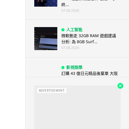
終...
07.08.2026
人工智能
微軟刪走 32GB RAM 遊戲建議
分析: 為 8GB Surf...
07.08.2026
影視娛樂
訂購 43 億日元精品後棄單 大阪
女 2 年後終被捕 涉海賊王...
07.08.2026
ADVERTISEMENT
資訊保安
智博通路由器爆後門 官方緊急下
架止血 稱漏洞是功能在維修時使
用