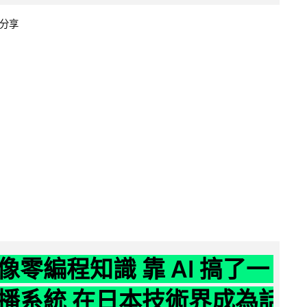
分享
像零編程知識 靠 AI 搞了一
播系統 在日本技術界成為話