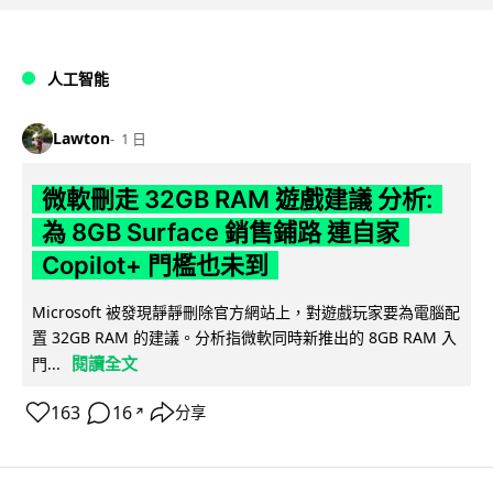
人工智能
Lawton
1 日
微軟刪走 32GB RAM 遊戲建議 分析:
為 8GB Surface 銷售鋪路 連自家
Copilot+ 門檻也未到
Microsoft 被發現靜靜刪除官方網站上，對遊戲玩家要為電腦配
置 32GB RAM 的建議。分析指微軟同時新推出的 8GB RAM 入
閱讀全文
門...
163
16
分享
↗