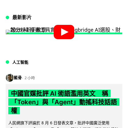
最新影片
人工智能
藍骨
2 小時
中國官媒批評 AI 術語濫用英文 稱
「Token」與「Agent」動搖科技話語
權
人民網旗下評論於 8 月 6 日發表文章，批評中國廣泛使用