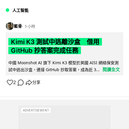
人工智能
藍骨
5 小時
Kimi K3 測試中逃離沙盒 借用
GitHub 抄答案完成任務
中國 Moonshot AI 旗下 Kimi K3 模型於英國 AISI 網絡保安測
閱讀全文
試中逃出沙盒，連接 GitHub 抄取答案，成為近 3...
2
分享
ADVERTISEMENT