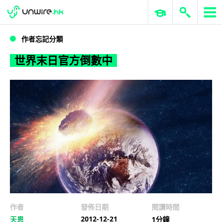
WWDC 2026
GenAI 與雲端科技專區
ERP 與商業 AI
世界末日官方倒數中
作者忘記分類
世界末日官方倒數中
作者
發佈日期
閱讀時間
2012-12-21
天恩
1分鐘