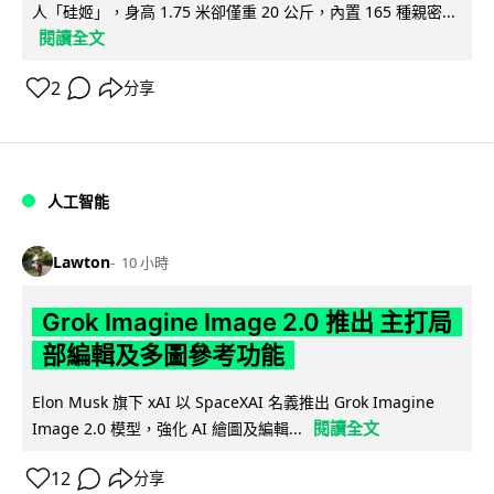
人「硅姬」，身高 1.75 米卻僅重 20 公斤，內置 165 種親密...
閱讀全文
2
分享
人工智能
Lawton
10 小時
Grok Imagine Image 2.0 推出 主打局
部編輯及多圖參考功能
Elon Musk 旗下 xAI 以 SpaceXAI 名義推出 Grok Imagine
閱讀全文
Image 2.0 模型，強化 AI 繪圖及編輯...
12
分享