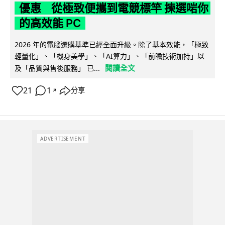
優惠 從極致便攜到電競標竿 揀選啱你
的高效能 PC
2026 年的電腦選購基準已經全面升級。除了基本效能，「極致
輕量化」、「機身美學」、「AI算力」、「前瞻技術加持」以
閱讀全文
及「品質與售後服務」 已...
21
1
分享
↗
ADVERTISEMENT