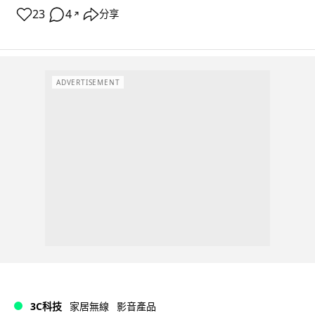
23
4
分享
↗
ADVERTISEMENT
3C科技
家居無線
影音產品