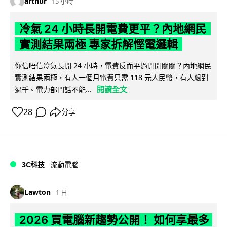
arthur
15 小時
冷氣 24 小時長開電費更平？內地網民
實測結果兩極 專家拆解慳電邏輯
你信唔信冷氣長開 24 小時，電費反而平過開開關關？內地網民
實測結果兩極，有人一個月電費只需 118 元人民幣，有人飆到
閱讀全文
過千。電力部門話不能...
28
分享
3C科技
流動電腦
Lawton
1 日
2026 買電腦新趨勢公開！ 如何享最多