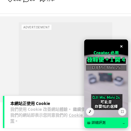
ADVERTISEMENT
×
本網站正使用 Cookie
我們使用 Cookie 改善網站體驗。 繼續使用
🎵
⛶
我們的網站即表示您同意我們的
Cookie 政
人工智能
策
。
📖 詳細評測
→