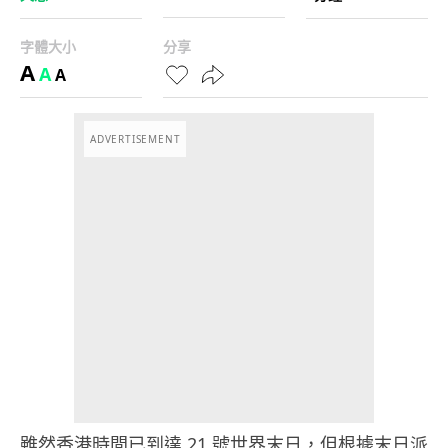
字體大小
分享
A
A
A
ADVERTISEMENT
雖然香港時間已到達 21 號世界末日，但根據末日派