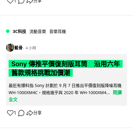
1
分享
3C科技
流動音樂
音樂耳機
藍骨
4 小時
Sony 傳推平價復刻版耳筒 沿用六年
舊款規格挑戰加價潮
最近有爆料指 Sony 計劃於 9 月 7 日推出平價復刻版降噪耳機
閱讀
WH-1000XM4C，規格幾乎與 2020 年 WH-1000XM4...
全文
1
分享