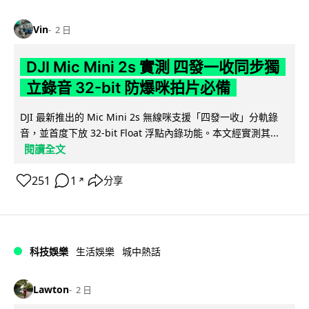
Vin
2 日
DJI Mic Mini 2s 實測 四發一收同步獨
立錄音 32-bit 防爆咪拍片必備
DJI 最新推出的 Mic Mini 2s 無線咪支援「四發一收」分軌錄
音，並首度下放 32-bit Float 浮點內錄功能。本文經實測其...
閱讀全文
251
1
分享
↗
科技娛樂
生活娛樂
城中熱話
Lawton
2 日