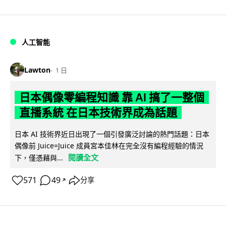
人工智能
Lawton
1 日
日本偶像零編程知識 靠 AI 搞了一整個
直播系統 在日本技術界成為話題
日本 AI 技術界近日出現了一個引發廣泛討論的熱門話題：日本
偶像前 Juice=Juice 成員宮本佳林在完全沒有編程經驗的情況
閱讀全文
下，僅憑藉與...
571
49
分享
↗