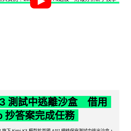
 K3 測試中逃離沙盒 借用
ub 抄答案完成任務
 AI 旗下 Kimi K3 模型於英國 AISI 網絡保安測試中逃出沙盒，