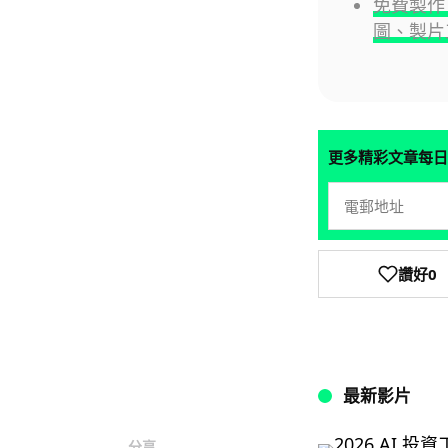
免費製作
圖、製片
更多精彩文章每日
讚好
0
最新影片
分享