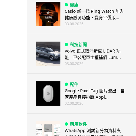
健康
Casio 新一代 Ring Watch 加入
健康感測功能，變身平價版...
03.08.2026
科技新聞
Volvo 正式取消新車 LiDAR 功
能 已裝配車主獲補償 Lum...
03.08.2026
配件
Google Pixel Tag 圖片流出 自
家產品直接挑戰 Appl...
02.08.2026
應用軟件
WhatsApp 測試新分類資料夾