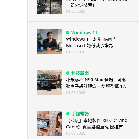
「幻彩泳葵芳」
04.08.2026
Windows 11
Windows 11 太食 RAM？
Microsoft 認低威承諾為 ...
04.08.2026
科技新聞
小米澎程 N90 Max 登場！可移
動房子設計理念 + 增程引擎 17...
04.08.2026
手提電話
【試玩】本地製作《HK Driving
Game》真實路線重現 操控有...
03.08.2026