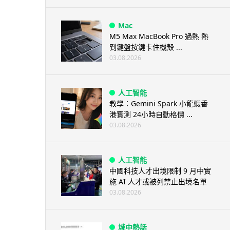
Mac
M5 Max MacBook Pro 過熱 熱
到鍵盤按鍵卡住機殼 ...
03.08.2026
人工智能
教學：Gemini Spark 小龍蝦香
港實測 24小時自動格價 ...
03.08.2026
人工智能
中國科技人才出境限制 9 月中實
施 AI 人才或被列禁止出境名單
03.08.2026
城中熱話