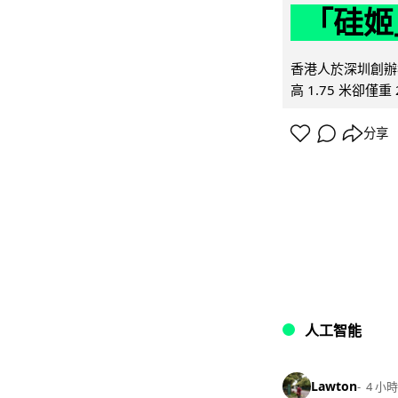
「硅姬
香港人於深圳創辦初
高 1.75 米卻僅重 
分享
人工智能
Lawton
4 小時