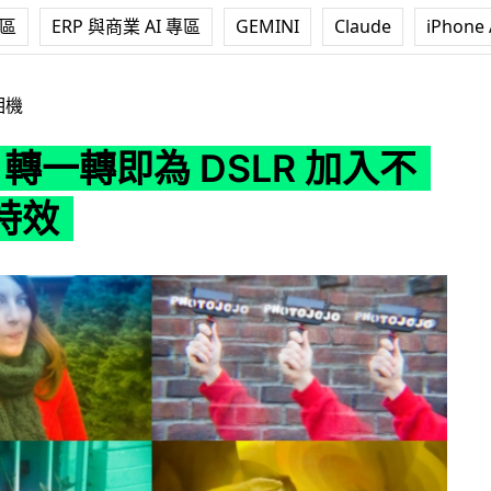
專區
ERP 與商業 AI 專區
GEMINI
Claude
iPhone 
 DSLR 加入不同相片特效
相機
！轉一轉即為 DSLR 加入不
特效