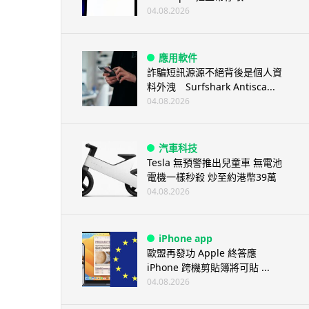
04.08.2026
應用軟件
詐騙短訊源源不絕背後是個人資
料外洩 Surfshark Antisca...
04.08.2026
汽車科技
Tesla 無預警推出兒童車 無電池
電機一樣秒殺 炒至約港幣39萬
04.08.2026
iPhone app
歐盟再發功 Apple 終答應
iPhone 跨機剪貼簿將可貼 ...
04.08.2026