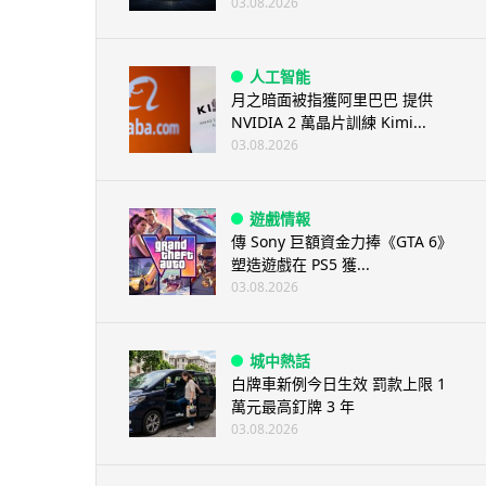
03.08.2026
人工智能
月之暗面被指獲阿里巴巴 提供
NVIDIA 2 萬晶片訓練 Kimi...
03.08.2026
遊戲情報
傳 Sony 巨額資金力捧《GTA 6》
塑造遊戲在 PS5 獲...
03.08.2026
城中熱話
白牌車新例今日生效 罰款上限 1
萬元最高釘牌 3 年
03.08.2026