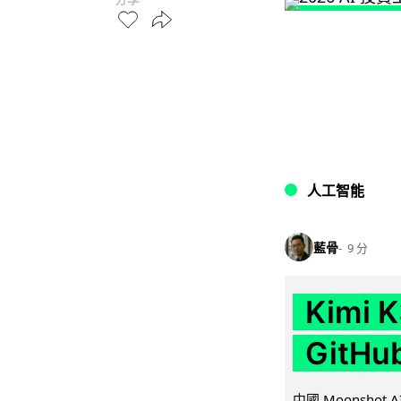
人工智能
藍骨
9 分
Kimi
GitH
中國 Moonshot