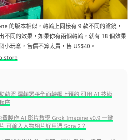
hone 的版本相似，轉輪上同樣有 9 款不同的濾鏡，
出不同的效果，如果你有兩個轉輪，就有 18 個效果
小玩意，售價不算太貴，售 US$40。
o store
駛執照 運輸署將全面轉網上預約 研用 AI 技術
程序
免費製作 AI 影片教學 Grok Imagine v0.9 一鍵
 可輸入人物相片好用過 Sora 2？