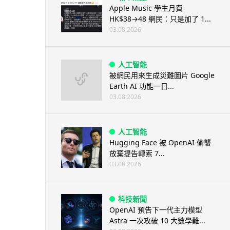
Apple Music 學生月費
HK$38→48 網民：只是加了 1...
03.08.2026
人工智能
被網民用來生成災難圖片 Google
Earth AI 功能一日...
03.08.2026
人工智能
Hugging Face 被 OpenAI 偷襲
放棄提告轉索 7...
03.08.2026
科技新聞
OpenAI 預告下一代主力模型
Astra 一次攻破 10 大數學難...