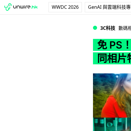
WWDC 2026
GenAI 與雲端科技
免 PS！轉一轉即為
3C科技
數碼
免 PS
同相片