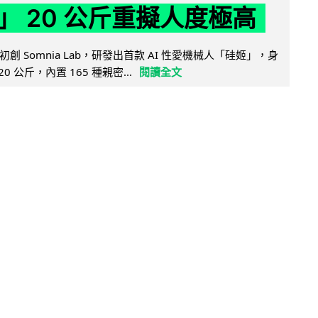
」 20 公斤重擬人度極高
創 Somnia Lab，研發出首款 AI 性愛機械人「硅姬」，身
20 公斤，內置 165 種親密...
閱讀全文