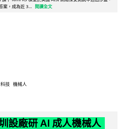
取答案，成為近 3...
閱讀全文
活科技
機械人
圳設廠研 AI 成人機械人