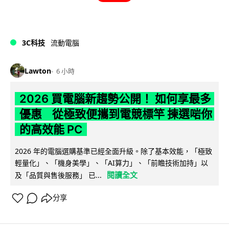
3C科技
流動電腦
Lawton
6 小時
2026 買電腦新趨勢公開！ 如何享最多
優惠 從極致便攜到電競標竿 揀選啱你
的高效能 PC
2026 年的電腦選購基準已經全面升級。除了基本效能，「極致
輕量化」、「機身美學」、「AI算力」、「前瞻技術加持」以
閱讀全文
及「品質與售後服務」 已...
分享