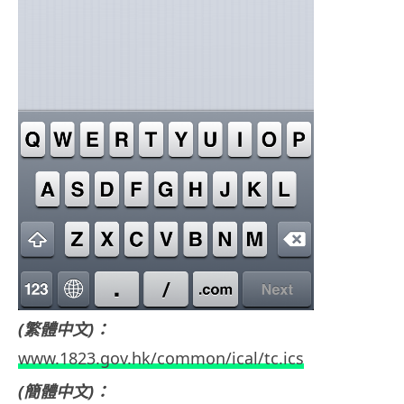
(繁體中文)：
www.1823.gov.hk/common/ical/tc.ics
(簡體中文)：