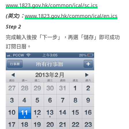
www.1823.gov.hk/common/ical/sc.ics
(英文)：
www.1823.gov.hk/common/ical/en.ics
Step 2
完成輸入後按「下一步」，再選「儲存」即可成功
訂閱日曆。