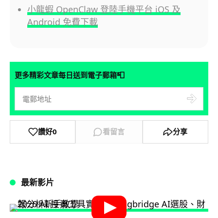
小龍蝦 OpenClaw 登陸手機平台 iOS 及
Android 免費下載
📮
更多精彩文章每日送到電子郵箱
讚好
0
看留言
分享
最新影片