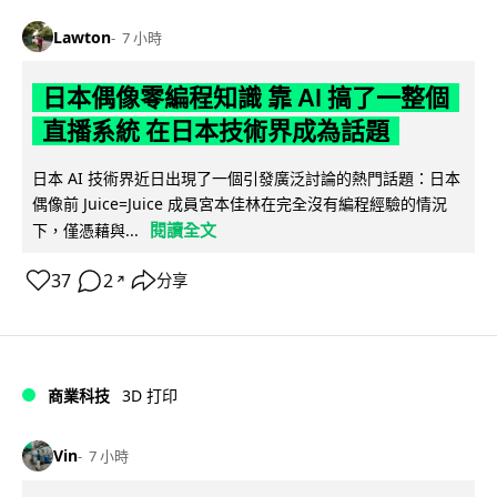
Lawton
7 小時
日本偶像零編程知識 靠 AI 搞了一整個
直播系統 在日本技術界成為話題
日本 AI 技術界近日出現了一個引發廣泛討論的熱門話題：日本
偶像前 Juice=Juice 成員宮本佳林在完全沒有編程經驗的情況
閱讀全文
下，僅憑藉與...
37
2
分享
↗
商業科技
3D 打印
Vin
7 小時