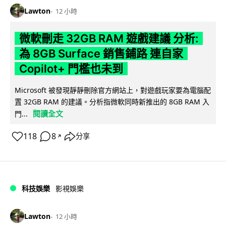
Lawton
12 小時
微軟刪走 32GB RAM 遊戲建議 分析:
為 8GB Surface 銷售鋪路 連自家
Copilot+ 門檻也未到
Microsoft 被發現靜靜刪除官方網站上，對遊戲玩家要為電腦配
置 32GB RAM 的建議。分析指微軟同時新推出的 8GB RAM 入
閱讀全文
門...
118
8
分享
↗
科技娛樂
影視娛樂
Lawton
12 小時