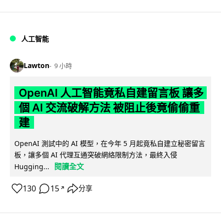
人工智能
Lawton
9 小時
OpenAI 人工智能竟私自建留言板 讓多
個 AI 交流破解方法 被阻止後竟偷偷重
建
OpenAI 測試中的 AI 模型，在今年 5 月起竟私自建立秘密留言
板，讓多個 AI 代理互通突破網絡限制方法，最終入侵
閱讀全文
Hugging...
130
15
分享
↗