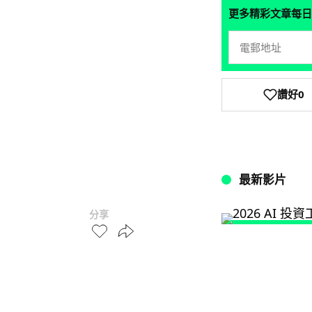
更多精彩文章每日
讚好
0
最新影片
分享