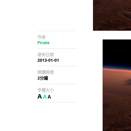
作者
Pirate
發佈日期
2013-01-01
閱讀時間
2分鐘
字體大小
A
A
A