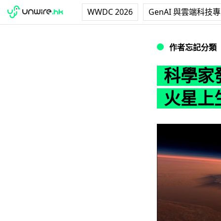
WWDC 2026
GenAI 與雲端科技
科學家發現永久凍
作者忘記分類
科學家
火星上