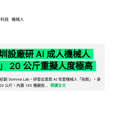
活科技
機械人
圳設廠研 AI 成人機械人
」 20 公斤重擬人度極高
創 Somnia Lab，研發出首款 AI 性愛機械人「硅姬」，身
20 公斤，內置 165 種親密...
閱讀全文