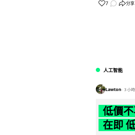
7
分享
人工智能
Lawton
3 小時
低價不再
在即 