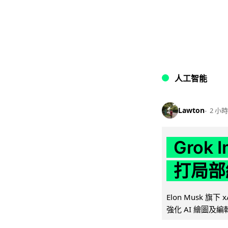
人工智能
Lawton
2 小時
Grok 
打局部
Elon Musk 旗下 x
強化 AI 繪圖及編輯.