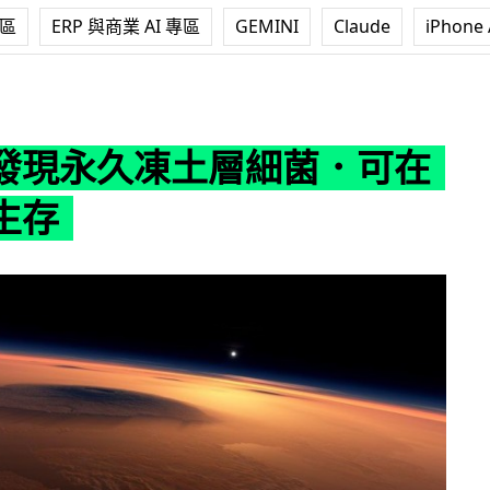
專區
ERP 與商業 AI 專區
GEMINI
Claude
iPhone 
土層細菌．可在火星上生存
發現永久凍土層細菌．可在
生存