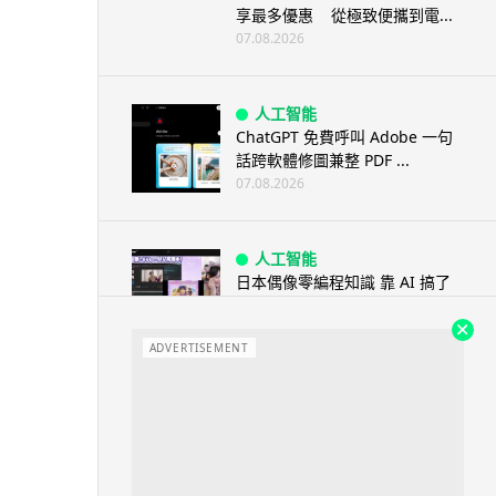
享最多優惠 從極致便攜到電...
07.08.2026
人工智能
ChatGPT 免費呼叫 Adobe 一句
話跨軟體修圖兼整 PDF ...
07.08.2026
人工智能
日本偶像零編程知識 靠 AI 搞了
一整個直播系統 在日本技術...
07.08.2026
ADVERTISEMENT
3D 打印
中三巴士鐵路迷 自製紙皮遙控巴
士 門,水撥識郁 + 實時GPS報站
07.08.2026