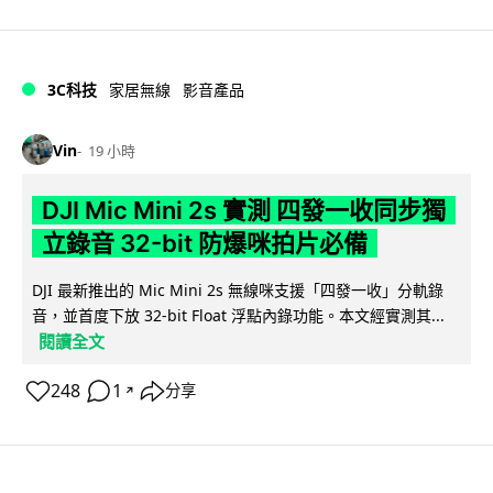
3C科技
家居無線
影音產品
Vin
19 小時
DJI Mic Mini 2s 實測 四發一收同步獨
立錄音 32-bit 防爆咪拍片必備
DJI 最新推出的 Mic Mini 2s 無線咪支援「四發一收」分軌錄
音，並首度下放 32-bit Float 浮點內錄功能。本文經實測其...
閱讀全文
248
1
分享
↗