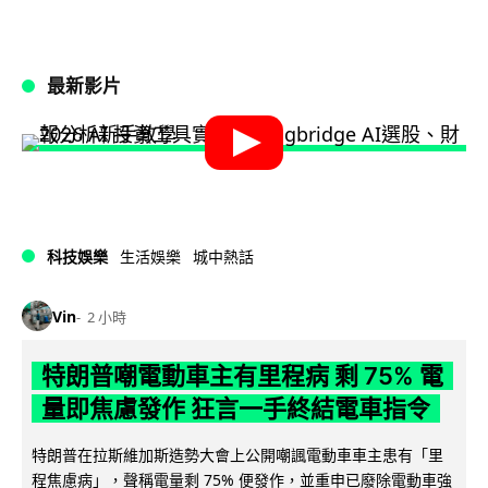
最新影片
科技娛樂
生活娛樂
城中熱話
Vin
2 小時
特朗普嘲電動車主有里程病 剩 75% 電
量即焦慮發作 狂言一手終結電車指令
特朗普在拉斯維加斯造勢大會上公開嘲諷電動車車主患有「里
程焦慮病」，聲稱電量剩 75% 便發作，並重申已廢除電動車強