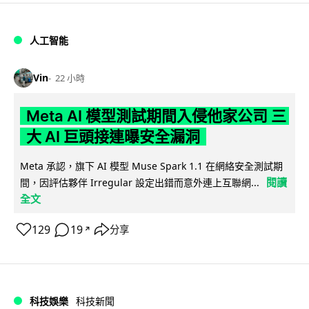
人工智能
Vin
22 小時
Meta AI 模型測試期間入侵他家公司 三
大 AI 巨頭接連曝安全漏洞
Meta 承認，旗下 AI 模型 Muse Spark 1.1 在網絡安全測試期
閱讀
間，因評估夥伴 Irregular 設定出錯而意外連上互聯網...
全文
129
19
分享
↗
科技娛樂
科技新聞