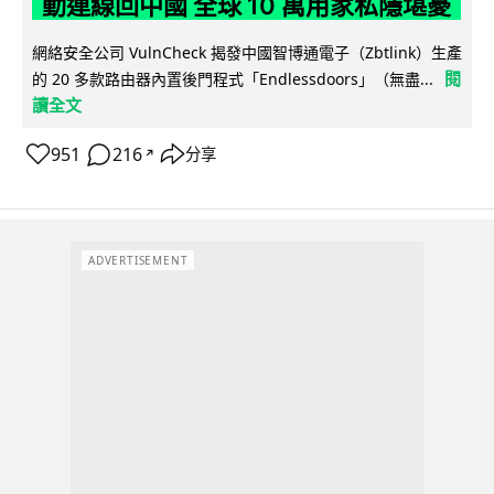
動連線回中國 全球 10 萬用家私隱堪憂
網絡安全公司 VulnCheck 揭發中國智博通電子（Zbtlink）生產
閱
的 20 多款路由器內置後門程式「Endlessdoors」（無盡...
讀全文
951
216
分享
↗
ADVERTISEMENT