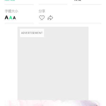
字體大小
分享
A
A
A
ADVERTISEMENT