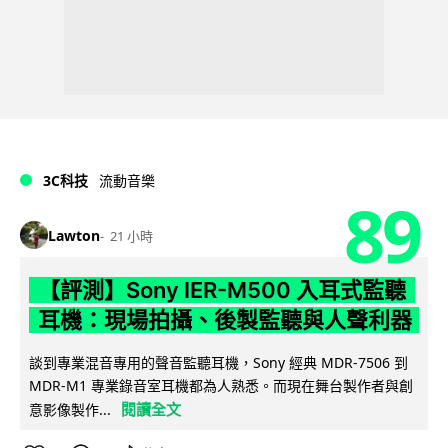
3C科技
流動音樂
89
Lawton
21 小時
【評測】Sony IER-M500 入耳式監聽
耳機：現場拍攝、後製監聽與人聲利器
談到專業混音專用的聲音監聽耳機，Sony 經典 MDR-7506 到
MDR-M1 專業錄音室耳機都為人熟悉。而現在舞台製作者與創
閱讀全文
意影像製作...