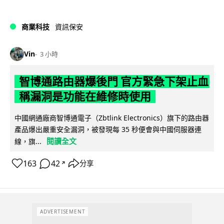
商業科技
資訊保安
Vin
3 小時
智博通路由器爆後門 官方緊急下架止血
稱漏洞是功能在維修時使用
中國網通廠商智博通電子（Zbtlink Electronics）旗下的路由器
產品爆出嚴重安全漏洞，被發現每 35 秒便會與中國伺服器連
閱讀全文
線，旗...
163
42
分享
↗
ADVERTISEMENT