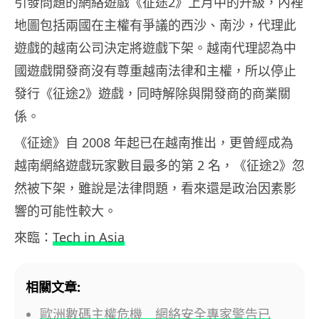
引發問題的網絡遊戲《征途2》上月中的升級，內裡
地圖包括兩國在主權有爭議的西沙、南沙，代理此
遊戲的越南公司決定將遊戲下架。越南代理認為中
國遊戲開發商沒有尊重越南法律和主權，所以停止
發行《征途2》遊戲，同時解除與開發商的商業關
係。
《征途》自 2008 年起已在越南推出，更曾經成為
越南網絡遊戲玩家數目最多的第 2 名，《征途2》忽
然被下架，雖說是法律問題，看來還是政治因素影
響的可能性較大。
來臨：
Tech in Asia
相關文章:
歐洲數碼主權危機 網絡安全專家警告已