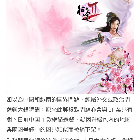
如以為中國和越南的國界問題，純屬外交或政治問
題就大錯特錯，原來此等複雜問題亦會與 IT 業界有
關。日前中國 1 款網絡遊戲，疑因升級包內的地圖
與兩國爭議中的國界類似而被逼下架。