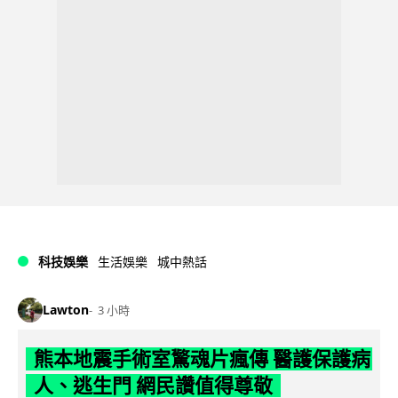
科技娛樂
生活娛樂
城中熱話
Lawton
3 小時
熊本地震手術室驚魂片瘋傳 醫護保護病
人、逃生門 網民讚值得尊敬