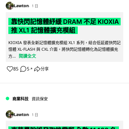
Lawton
1 日
靠快閃記憶體紓緩 DRAM 不足 KIOXIA
推 XL1 記憶體擴充模組
KIOXIA 發表全新記憶體擴充模組 XL1 系列，結合低延遲快閃記
憶體 XL-FLASH 與 CXL 介面，將快閃記憶體轉化為記憶體擴充
閱讀全文
方...
85
5
分享
↗
商業科技
資訊保安
Lawton
1 日