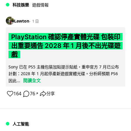
科技娛樂
遊戲情報
Lawton
1 日
PlayStation 確認停產實體光碟 包裝印
出重要通告 2028 年 1 月後不出光碟遊
戲
Sony 已在 PS5 主機包裝加貼提示貼紙，重申官方 7 月已公布
計劃：2028 年 1 月起停產新遊戲實體光碟。分析師預期 PS6
閱讀全文
因此...
164
76
分享
↗
人工智能