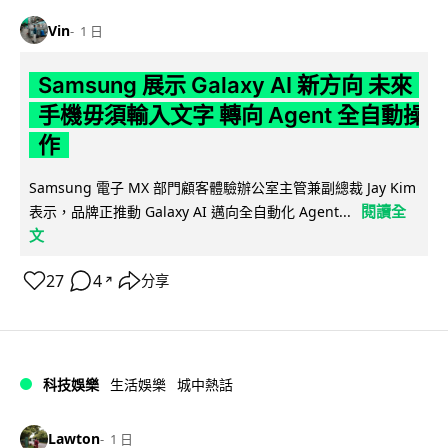
Vin
1 日
Samsung 展示 Galaxy AI 新方向 未來
手機毋須輸入文字 轉向 Agent 全自動操
作
Samsung 電子 MX 部門顧客體驗辦公室主管兼副總裁 Jay Kim
閱讀全
表示，品牌正推動 Galaxy AI 邁向全自動化 Agent...
文
27
4
分享
↗
科技娛樂
生活娛樂
城中熱話
Lawton
1 日