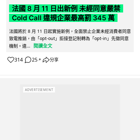
法國 8 月 11 日出新例 未經同意嚴禁
Cold Call 違規企業最高罰 345 萬
法國將於 8 月 11 日起實施新例，全面禁止企業未經消費者同意
致電推銷，由「opt-out」拒接登記制轉為「opt-in」先徵同意
閱讀全文
機制。違...
314
25
分享
↗
ADVERTISEMENT