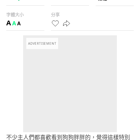
字體大小
分享
A
A
A
ADVERTISEMENT
不少主人們都喜歡看到狗狗胖胖的，覺得這樣特別