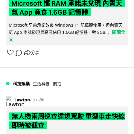
Microsoft 慳 RAM 承諾未兌現 內置天
氣 App 竟食 1.6GB 記憶體
Microsoft 早前承諾改良 Windows 11 記憶體使用，但內置天
閱讀全
氣 App 測試發現最高可佔用 1.6GB 記憶體，對 8GB...
文
分享
科技娛樂
生活科技
航拍
Lawton
2 小時
無人機兩周巡查違規駕駛 重型車走快線
即時被截查