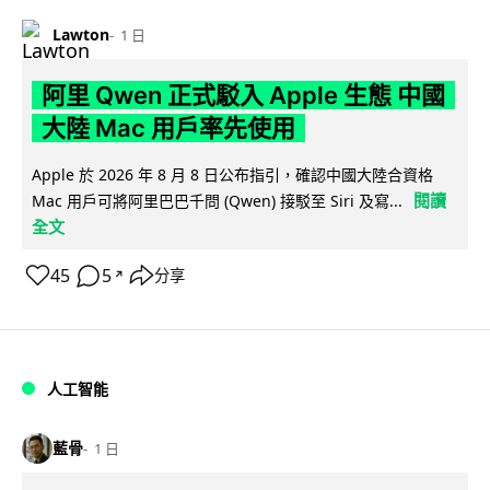
Lawton
1 日
阿里 Qwen 正式駁入 Apple 生態 中國
大陸 Mac 用戶率先使用
Apple 於 2026 年 8 月 8 日公布指引，確認中國大陸合資格
閱讀
Mac 用戶可將阿里巴巴千問 (Qwen) 接駁至 Siri 及寫...
全文
45
5
分享
↗
人工智能
藍骨
1 日