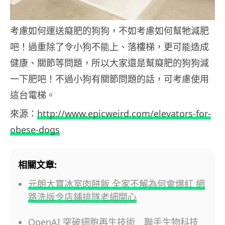
考慮如何運送癡肥的狗狗，不如考慮如何幫牠減肥
吧！過重除了令小狗不能上、落樓梯，更可能造成
健康、關節等問題，所以大家還是幫癡肥的狗狗減
一下肥吧！不過小狗有關節問題的話，可考慮使用
這台電梯。
來源：
http://www.epicweird.com/elevators-for-
obese-dogs
相關文章:
元朗大寶冰室肉餅飯 全家不解為何會爆紅 網
路洗版令店鋪排隊老細開心
OpenAI 突破細胞再生技術 聯手生物科技