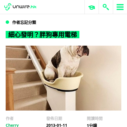
WWDC 2026
GenAI 與雲端科技專區
ERP 與商業 AI
細心發明？胖狗專用電梯
作者忘記分類
細心發明？胖狗專用電梯
作者
發佈日期
閱讀時間
Cherry
2013-01-11
1分鐘