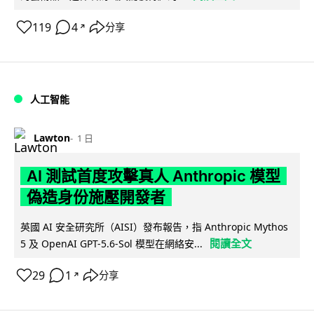
119
4
分享
↗
人工智能
Lawton
1 日
AI 測試首度攻擊真人 Anthropic 模型
偽造身份施壓開發者
英國 AI 安全研究所（AISI）發布報告，指 Anthropic Mythos
閱讀全文
5 及 OpenAI GPT-5.6-Sol 模型在網絡安...
29
1
分享
↗