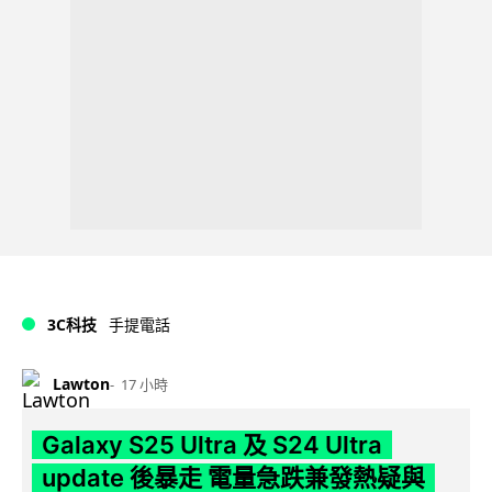
3C科技
手提電話
Lawton
17 小時
Galaxy S25 Ultra 及 S24 Ultra
update 後暴走 電量急跌兼發熱疑與