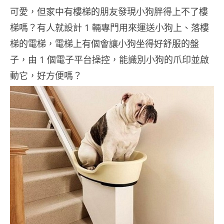
可愛，但家中有樓梯的朋友發現小狗胖得上不了樓
梯嗎？有人就設計 1 輛專門用來運送小狗上、落樓
梯的電梯，電梯上有個會讓小狗坐得好舒服的盤
子，由 1 個電子平台操控，能識別小狗的爪印並啟
動它，好方便嗎？