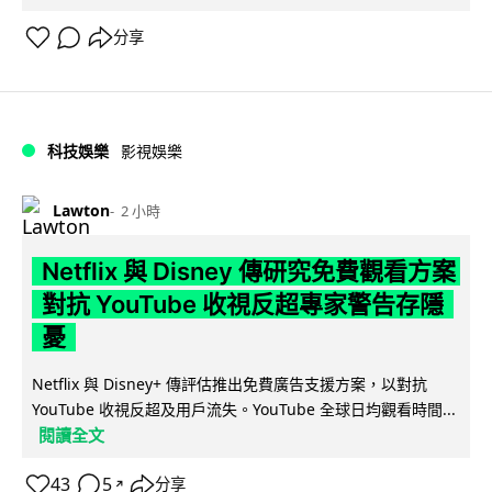
分享
科技娛樂
影視娛樂
Lawton
2 小時
Netflix 與 Disney 傳研究免費觀看方案
對抗 YouTube 收視反超專家警告存隱
憂
Netflix 與 Disney+ 傳評估推出免費廣告支援方案，以對抗
YouTube 收視反超及用戶流失。YouTube 全球日均觀看時間...
閱讀全文
43
5
分享
↗