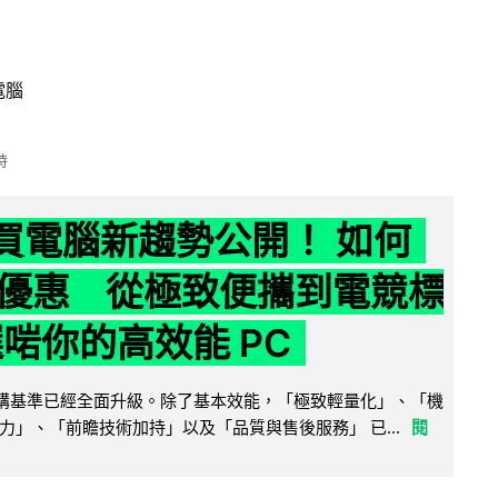
電腦
時
6 買電腦新趨勢公開！ 如何
優惠 從極致便攜到電競標
選啱你的高效能 PC
腦選購基準已經全面升級。除了基本效能，「極致輕量化」、「機
力」、「前瞻技術加持」以及「品質與售後服務」 已...
閱