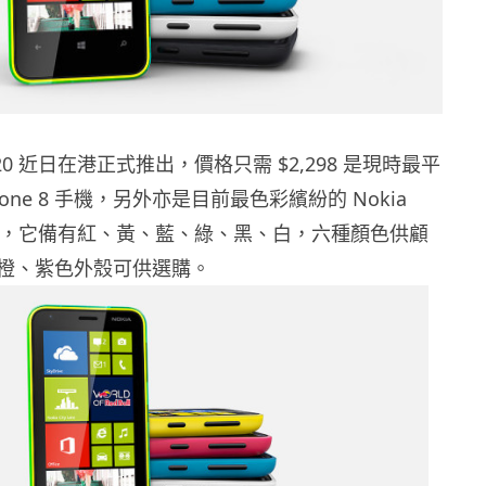
a 620 近日在港正式推出，價格只需 $2,298 是現時最平
Phone 8 手機，另外亦是目前最色彩繽紛的 Nokia
能手機，它備有紅、黃、藍、綠、黑、白，六種顏色供顧
橙、紫色外殼可供選購。