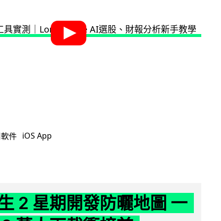
iOS App
用軟件
生 2 星期開發防曬地圖 一