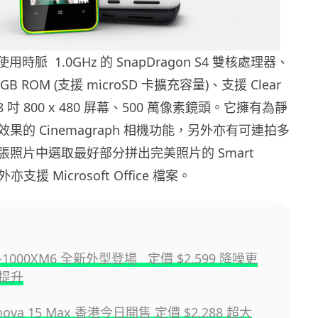
使用時脈 1.0GHz 的 SnapDragon S4 雙核處理器、
GB ROM (支援 microSD 卡擴充容量)、支援 Clear
3.8 吋 800 x 480 屏幕、500 萬像素鏡頭。它擁有為靜
果的 Cinemagraph 相機功能，另外亦有可連拍多
張照片中選取最好部分拼出完美照片的 Smart
亦支援 Microsoft Office 檔案。
F-1000XM6 全新外型登場 定價 $2,599 降噪更
提升
 nova 15 Max 香港今日開售 定價 $2,288 超大