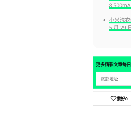
8,500
小米洗衣乾
5 月 2
更多精彩文章每日
讚好
0