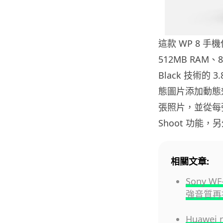
這款 WP 8 手機
512MB RAM、8
Black 技術的 
態圖片添加動態效
張照片，並從每
Shoot 功能，另外
相關文章:
Sony W
強音質再
Huawei