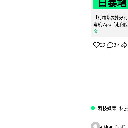
日暴增
【行路都要揀好有遮
導航 App「走向
文
29
3
↗
科技娛樂
科
arthur
3 小時