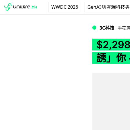
WWDC 2026
GenAI 與雲端科技
$2,298 有交易！平
3C科技
手提
$2,2
誘」你 ~