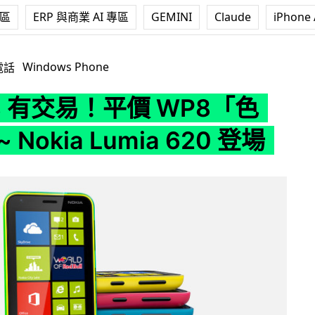
專區
ERP 與商業 AI 專區
GEMINI
Claude
iPhone 
價 WP8「色誘」你 ~ Nokia Lumia 620 登場
Windows Phone
電話
98 有交易！平價 WP8「色
 Nokia Lumia 620 登場