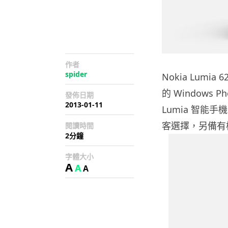
作者
spider
Nokia Lumi
的 Windows 
發佈日期
2013-01-11
Lumia 智
客選擇，另備有
閱讀時間
2分鐘
字體大小
A
A
A