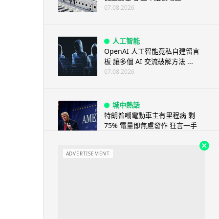
07.08.2026
人工智能
OpenAI 人工智能竟私自建留言
板 讓多個 AI 交流破解方法 ...
07.08.2026
城中熱話
特朗普嘲電動車主有里程病 剩
75% 電量即焦慮發作 狂言一手
終...
07.08.2026
ADVERTISEMENT
人工智能
微軟刪走 32GB RAM 遊戲建議
分析: 為 8GB Surf...
07.08.2026