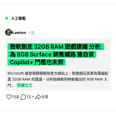
人工智能
Lawton
1 日
微軟刪走 32GB RAM 遊戲建議 分析:
為 8GB Surface 銷售鋪路 連自家
Copilot+ 門檻也未到
Microsoft 被發現靜靜刪除官方網站上，對遊戲玩家要為電腦配
置 32GB RAM 的建議。分析指微軟同時新推出的 8GB RAM 入
閱讀全文
門...
158
15
分享
↗