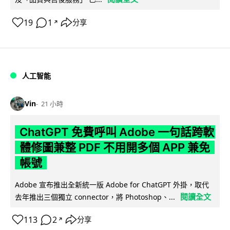
19
1
分享
↗
人工智能
Vin
21 小時
ChatGPT 免費呼叫 Adobe 一句話跨軟
體修圖兼整 PDF 不用開多個 APP 兼免
帳號
Adobe 宣布推出全新統一版 Adobe for ChatGPT 外掛，取代
閱讀全文
去年推出三個獨立 connector，將 Photoshop、...
113
2
分享
↗