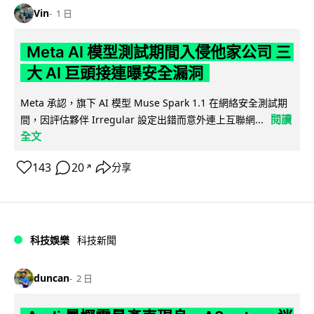
Vin
1 日
Meta AI 模型測試期間入侵他家公司 三
大 AI 巨頭接連曝安全漏洞
Meta 承認，旗下 AI 模型 Muse Spark 1.1 在網絡安全測試期
閱讀
間，因評估夥伴 Irregular 設定出錯而意外連上互聯網...
全文
143
20
分享
↗
科技娛樂
科技新聞
duncan
2 日