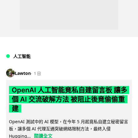
人工智能
Lawton
1 日
OpenAI 人工智能竟私自建留言板 讓多
個 AI 交流破解方法 被阻止後竟偷偷重
建
OpenAI 測試中的 AI 模型，在今年 5 月起竟私自建立秘密留言
板，讓多個 AI 代理互通突破網絡限制方法，最終入侵
閱讀全文
Hugging...