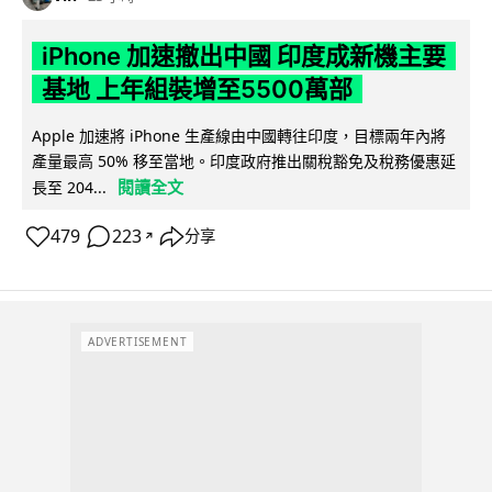
iPhone 加速撤出中國 印度成新機主要
基地 上年組裝增至5500萬部
Apple 加速將 iPhone 生產線由中國轉往印度，目標兩年內將
產量最高 50% 移至當地。印度政府推出關稅豁免及稅務優惠延
閱讀全文
長至 204...
479
223
分享
↗
ADVERTISEMENT