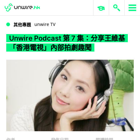
WWDC 2026
GenAI 與雲端科技專區
ERP 與商業 AI
Unwire Podcast 第 7 集：分享王維基「香港電視」內部拍劇趣聞
unwire TV
其他專題
Unwire Podcast 第 7 集：分享王維基
「香港電視」內部拍劇趣聞
作者
發佈日期
閱讀時間