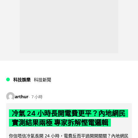
科技娛樂
科技新聞
arthur
7 小時
冷氣 24 小時長開電費更平？內地網民
實測結果兩極 專家拆解慳電邏輯
你信唔信冷氣長開 24 小時，電費反而平過開開關關？內地網民