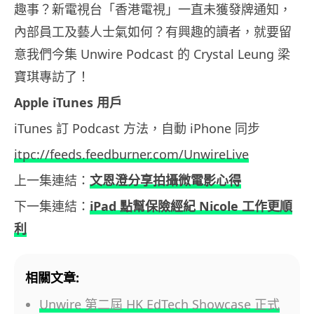
趣事？新電視台「香港電視」一直未獲發牌通知，
內部員工及藝人士氣如何？有興趣的讀者，就要留
意我們今集 Unwire Podcast 的 Crystal Leung 梁
寶琪專訪了！
Apple iTunes 用戶
iTunes 訂 Podcast 方法，自動 iPhone 同步
itpc://feeds.feedburner.com/UnwireLive
上一集連結：
文恩澄分享拍攝微電影心得
下一集連結：
iPad 點幫保險經紀 Nicole 工作更順
利
相關文章:
Unwire 第二屆 HK EdTech Showcase 正式