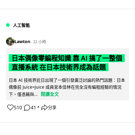
人工智能
Lawton
22 小時
日本偶像零編程知識 靠 AI 搞了一整個
直播系統 在日本技術界成為話題
日本 AI 技術界近日出現了一個引發廣泛討論的熱門話題：日本
偶像前 Juice=Juice 成員宮本佳林在完全沒有編程經驗的情況
閱讀全文
下，僅憑藉與...
510
41
分享
↗