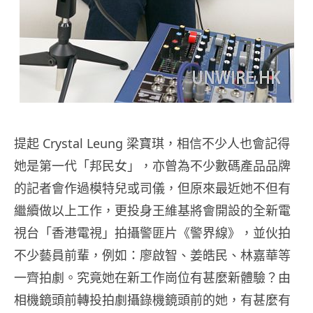
提起 Crystal Leung 梁寶琪，相信不少人也會記得
她是第一代「邦民女」，亦曾為不少數碼產品品牌
的記者會作過模特兒或司儀，但原來最近她不但有
繼續做以上工作，更投身王維基將會開設的全新電
視台「香港電視」拍攝警匪片《警界線》，並伙拍
不少藝員前輩，例如：廖啟智、姜皓民、林嘉華等
一齊拍劇。究竟她在新工作崗位有甚麼新體驗？由
相機鏡頭前轉投拍劇攝錄機鏡頭前的她，有甚麼有