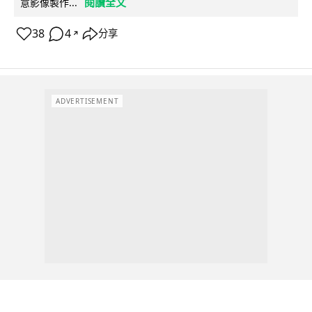
閱讀全文
意影像製作...
38
4
分享
↗
ADVERTISEMENT