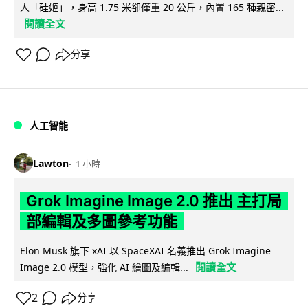
人「硅姬」，身高 1.75 米卻僅重 20 公斤，內置 165 種親密...
閱讀全文
分享
人工智能
Lawton
1 小時
Grok Imagine Image 2.0 推出 主打局
部編輯及多圖參考功能
Elon Musk 旗下 xAI 以 SpaceXAI 名義推出 Grok Imagine
閱讀全文
Image 2.0 模型，強化 AI 繪圖及編輯...
2
分享