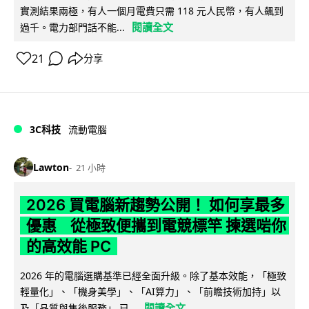
實測結果兩極，有人一個月電費只需 118 元人民幣，有人飆到
閱讀全文
過千。電力部門話不能...
21
分享
3C科技
流動電腦
Lawton
21 小時
2026 買電腦新趨勢公開！ 如何享最多
優惠 從極致便攜到電競標竿 揀選啱你
的高效能 PC
2026 年的電腦選購基準已經全面升級。除了基本效能，「極致
輕量化」、「機身美學」、「AI算力」、「前瞻技術加持」以
閱讀全文
及「品質與售後服務」 已...