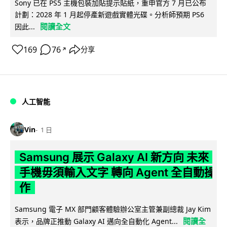
Sony 已在 PS5 主機包裝加貼提示貼紙，重申官方 7 月已公布
計劃：2028 年 1 月起停產新遊戲實體光碟。分析師預期 PS6
閱讀全文
因此...
169
76
分享
↗
人工智能
Vin
1 日
Samsung 展示 Galaxy AI 新方向 未來
手機毋須輸入文字 轉向 Agent 全自動操
作
Samsung 電子 MX 部門顧客體驗辦公室主管兼副總裁 Jay Kim
閱讀全
表示，品牌正推動 Galaxy AI 邁向全自動化 Agent...