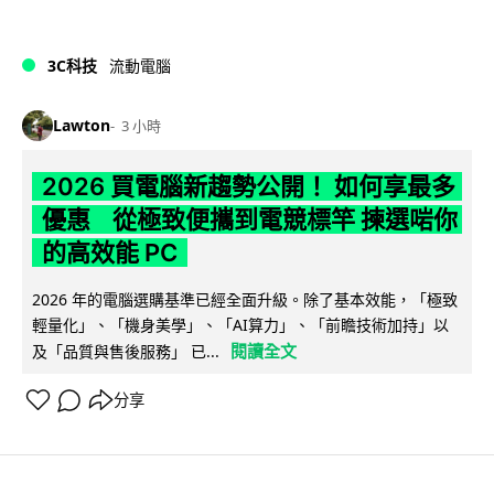
3C科技
流動電腦
Lawton
3 小時
2026 買電腦新趨勢公開！ 如何享最多
優惠 從極致便攜到電競標竿 揀選啱你
的高效能 PC
2026 年的電腦選購基準已經全面升級。除了基本效能，「極致
輕量化」、「機身美學」、「AI算力」、「前瞻技術加持」以
閱讀全文
及「品質與售後服務」 已...
分享