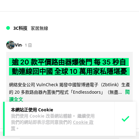
3C科技
家居無線
Vin
1 日
逾 20 款平價路由器爆後門 每 35 秒自
動連線回中國 全球 10 萬用家私隱堪憂
網絡安全公司 VulnCheck 揭發中國智博通電子（Zbtlink）生產
閱
的 20 多款路由器內置後門程式「Endlessdoors」（無盡...
讀全文
本網站正使用 Cookie
964
221
分享
↗
我們使用 Cookie 改善網站體驗。 繼續使用
我們的網站即表示您同意我們的
Cookie 政
策
。