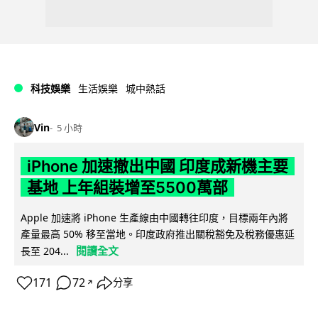
科技娛樂
生活娛樂
城中熱話
Vin
5 小時
iPhone 加速撤出中國 印度成新機主要
基地 上年組裝增至5500萬部
Apple 加速將 iPhone 生產線由中國轉往印度，目標兩年內將
產量最高 50% 移至當地。印度政府推出關稅豁免及稅務優惠延
閱讀全文
長至 204...
171
72
分享
↗