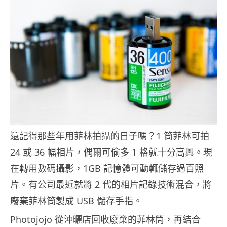
還記得那些年用菲林拍攝的日子嗎？1 筒菲林可拍
24 或 36 幅相片，偶爾可偷多 1 格就十分高興。現
在轉用數碼攝影，1GB 記憶體可動輒儲存過百照
片。有公司最近就將 2 代的相片記錄技術混合，將
廢棄菲林筒製成 USB 儲存手指。
Photojojo 從沖曬店回收廢棄的菲林筒，再結合