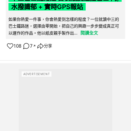
水撥識郁 + 實時GPS報站
如果你熱愛一件事，你會熱愛到怎樣的程度？一位就讀中三的
巴士鐵路迷，選擇由零開始，把自己的興趣一步步變成真正可
閱讀全文
以運作的作品。他以紙皮親手製作出...
108
7
分享
↗
ADVERTISEMENT