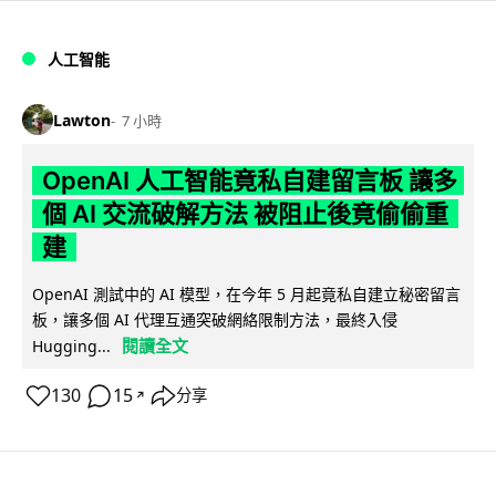
人工智能
Lawton
7 小時
OpenAI 人工智能竟私自建留言板 讓多
個 AI 交流破解方法 被阻止後竟偷偷重
建
OpenAI 測試中的 AI 模型，在今年 5 月起竟私自建立秘密留言
板，讓多個 AI 代理互通突破網絡限制方法，最終入侵
閱讀全文
Hugging...
130
15
分享
↗