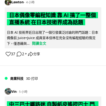
Lawton
4 小時
日本偶像零編程知識 靠 AI 搞了一整個
直播系統 在日本技術界成為話題
日本 AI 技術界近日出現了一個引發廣泛討論的熱門話題：日本
偶像前 Juice=Juice 成員宮本佳林在完全沒有編程經驗的情況
閱讀全文
下，僅憑藉與...
37
2
分享
↗
商業科技
3D 打印
Vin
5 小時
中三巴士鐵路迷 自製紙皮遙控巴士 門,