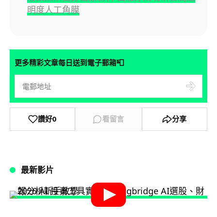
明度人工角膜
📮
更多精彩文章每日送到電子郵箱
讚好
0
看留言
分享
最新影片