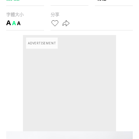
字體大小
分享
A
A
A
ADVERTISEMENT