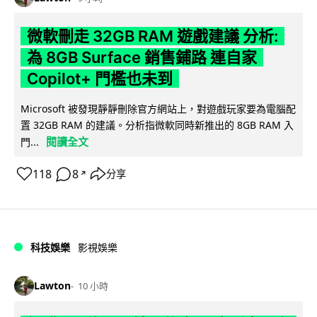
微軟刪走 32GB RAM 遊戲建議 分析:
為 8GB Surface 銷售鋪路 連自家
Copilot+ 門檻也未到
Microsoft 被發現靜靜刪除官方網站上，對遊戲玩家要為電腦配
置 32GB RAM 的建議。分析指微軟同時新推出的 8GB RAM 入
閱讀全文
門...
118
8
分享
↗
科技娛樂
影視娛樂
Lawton
10 小時