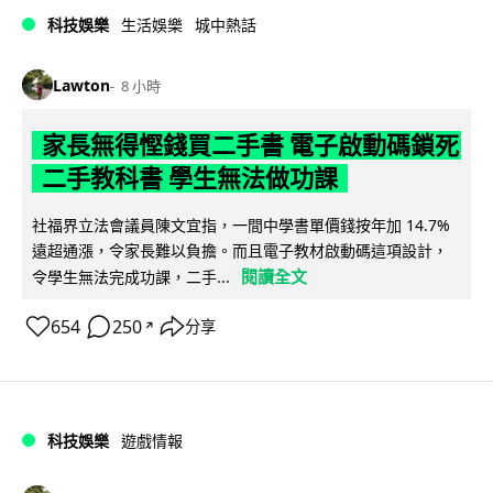
科技娛樂
生活娛樂
城中熱話
Lawton
8 小時
家長無得慳錢買二手書 電子啟動碼鎖死
二手教科書 學生無法做功課
社福界立法會議員陳文宜指，一間中學書單價錢按年加 14.7%
遠超通漲，令家長難以負擔。而且電子教材啟動碼這項設計，
閱讀全文
令學生無法完成功課，二手...
654
250
分享
↗
科技娛樂
遊戲情報