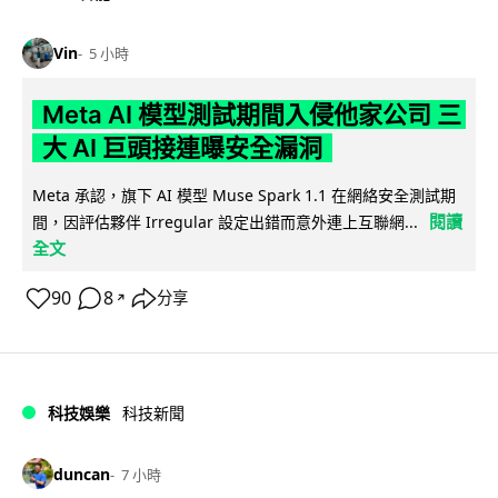
Vin
5 小時
Meta AI 模型測試期間入侵他家公司 三
大 AI 巨頭接連曝安全漏洞
Meta 承認，旗下 AI 模型 Muse Spark 1.1 在網絡安全測試期
閱讀
間，因評估夥伴 Irregular 設定出錯而意外連上互聯網...
全文
90
8
分享
↗
科技娛樂
科技新聞
duncan
7 小時