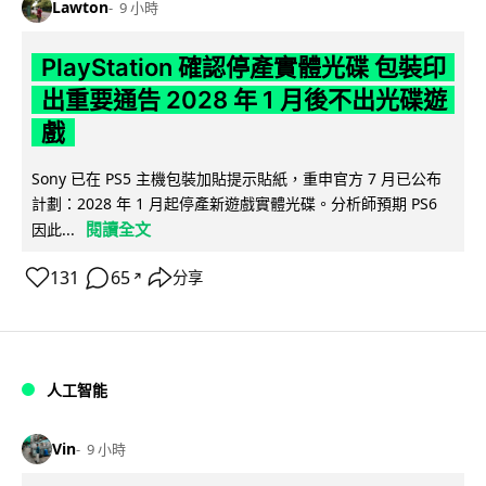
Lawton
9 小時
PlayStation 確認停產實體光碟 包裝印
出重要通告 2028 年 1 月後不出光碟遊
戲
Sony 已在 PS5 主機包裝加貼提示貼紙，重申官方 7 月已公布
計劃：2028 年 1 月起停產新遊戲實體光碟。分析師預期 PS6
閱讀全文
因此...
131
65
分享
↗
人工智能
Vin
9 小時