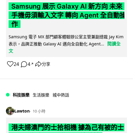
Samsung 展示 Galaxy AI 新方向 未來
手機毋須輸入文字 轉向 Agent 全自動操
作
Samsung 電子 MX 部門顧客體驗辦公室主管兼副總裁 Jay Kim
閱讀全
表示，品牌正推動 Galaxy AI 邁向全自動化 Agent...
文
24
4
分享
↗
科技娛樂
生活娛樂
城中熱話
Lawton
10 小時
港夫婦澳門的士拾相機 據為己有被的士