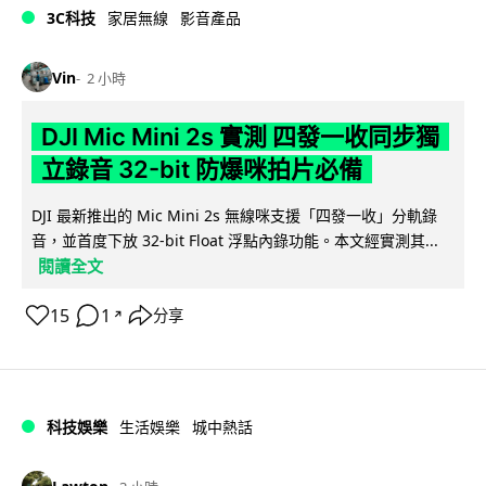
3C科技
家居無線
影音產品
Vin
2 小時
DJI Mic Mini 2s 實測 四發一收同步獨
立錄音 32-bit 防爆咪拍片必備
DJI 最新推出的 Mic Mini 2s 無線咪支援「四發一收」分軌錄
音，並首度下放 32-bit Float 浮點內錄功能。本文經實測其...
閱讀全文
15
1
分享
↗
科技娛樂
生活娛樂
城中熱話