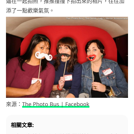
逼在一起拍照，推推撞撞下拍出來的相片，往往加
添了一點歡樂氣氛。
來源：
The Photo Bus | Facebook
相關文章: