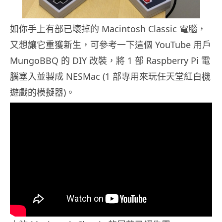
如你手上有部已壞掉的 Macintosh Classic 電腦，
又想讓它重獲新生，可參考一下這個 YouTube 用戶
MungoBBQ 的 DIY 改裝，將 1 部 Raspberry Pi 電
腦塞入並製成 NESMac (1 部專用來玩任天堂紅白機
遊戲的模擬器)。