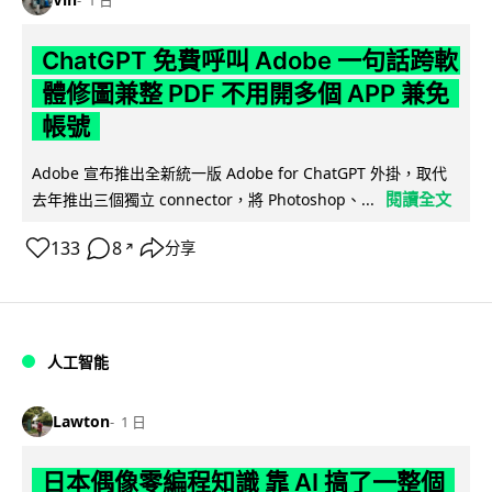
1 日
ChatGPT 免費呼叫 Adobe 一句話跨軟
體修圖兼整 PDF 不用開多個 APP 兼免
帳號
Adobe 宣布推出全新統一版 Adobe for ChatGPT 外掛，取代
閱讀全文
去年推出三個獨立 connector，將 Photoshop、...
133
8
分享
↗
人工智能
Lawton
1 日
日本偶像零編程知識 靠 AI 搞了一整個