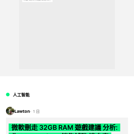
人工智能
Lawton
1 日
微軟刪走 32GB RAM 遊戲建議 分析: