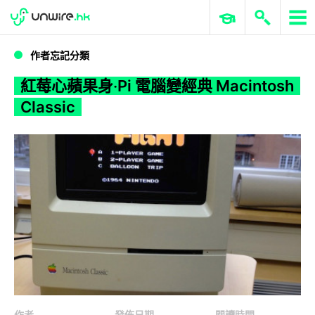
WWDC 2026
GenAI 與雲端科技專區
ERP 與商業 AI
紅莓心蘋果身‧Pi 電腦變經典 Macintosh Classic
作者忘記分類
紅莓心蘋果身‧Pi 電腦變經典 Macintosh
Classic
作者
發佈日期
閱讀時間