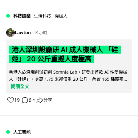
科技娛樂
生活科技
機械人
Lawton
19 小時
港人深圳設廠研 AI 成人機械人 「硅
姬」 20 公斤重擬人度極高
香港人於深圳創辦初創 Somnia Lab，研發出首款 AI 性愛機械
人「硅姬」，身高 1.75 米卻僅重 20 公斤，內置 165 種親密...
閱讀全文
19
6
分享
↗
人工智能