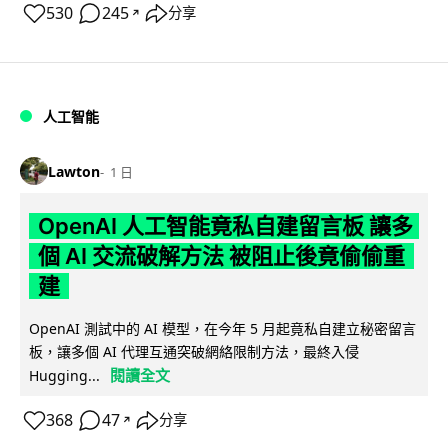
530
245
分享
↗
人工智能
Lawton
1 日
OpenAI 人工智能竟私自建留言板 讓多
個 AI 交流破解方法 被阻止後竟偷偷重
建
OpenAI 測試中的 AI 模型，在今年 5 月起竟私自建立秘密留言
板，讓多個 AI 代理互通突破網絡限制方法，最終入侵
閱讀全文
Hugging...
368
47
分享
↗