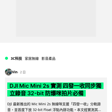
3C科技
家居無線
影音產品
Vin
2 日
DJI Mic Mini 2s 實測 四發一收同步獨
立錄音 32-bit 防爆咪拍片必備
DJI 最新推出的 Mic Mini 2s 無線咪支援「四發一收」分軌錄
音，並首度下放 32-bit Float 浮點內錄功能。本文經實測其...