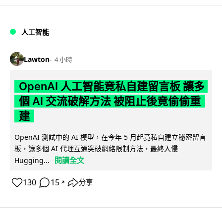
人工智能
Lawton
4 小時
OpenAI 人工智能竟私自建留言板 讓多
個 AI 交流破解方法 被阻止後竟偷偷重
建
OpenAI 測試中的 AI 模型，在今年 5 月起竟私自建立秘密留言
板，讓多個 AI 代理互通突破網絡限制方法，最終入侵
閱讀全文
Hugging...
130
15
分享
↗