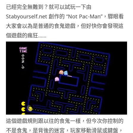
已經完全無難到？就可以試玩一下由
Stabyourself.net 創作的 “Not Pac-Man”，驟眼看
大家會以為是普通的食鬼遊戲，但好快你會發現這
個遊戲的瘋狂……
這個遊戲規則跟以往的食鬼一樣，但今次你控制的
不是食鬼，是背後的迷宮，玩家移動滑鼠或鍵盤，