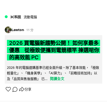
3C科技
流動電腦
Lawton
11 分
2026 買電腦新趨勢公開！ 如何享最多
優惠 從極致便攜到電競標竿 揀選啱你
的高效能 PC
2026 年的電腦選購基準已經全面升級。除了基本效能，「極致
輕量化」、「機身美學」、「AI算力」、「前瞻技術加持」以
閱讀全文
及「品質與售後服務」 已...
分享