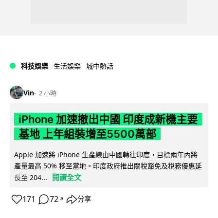
科技娛樂
生活娛樂
城中熱話
Vin
2 小時
iPhone 加速撤出中國 印度成新機主要
基地 上年組裝增至5500萬部
Apple 加速將 iPhone 生產線由中國轉往印度，目標兩年內將
產量最高 50% 移至當地。印度政府推出關稅豁免及稅務優惠延
閱讀全文
長至 204...
171
72
分享
↗