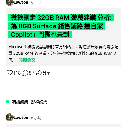
Lawton
6 小時
微軟刪走 32GB RAM 遊戲建議 分析:
為 8GB Surface 銷售鋪路 連自家
Copilot+ 門檻也未到
Microsoft 被發現靜靜刪除官方網站上，對遊戲玩家要為電腦配
置 32GB RAM 的建議。分析指微軟同時新推出的 8GB RAM 入
閱讀全文
門...
118
8
分享
↗
科技娛樂
影視娛樂
Lawton
6 小時