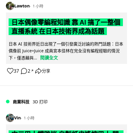
Lawton
1 小時
日本偶像零編程知識 靠 AI 搞了一整個
直播系統 在日本技術界成為話題
日本 AI 技術界近日出現了一個引發廣泛討論的熱門話題：日本
偶像前 Juice=Juice 成員宮本佳林在完全沒有編程經驗的情況
閱讀全文
下，僅憑藉與...
37
2
分享
↗
商業科技
3D 打印
Vin
1 小時