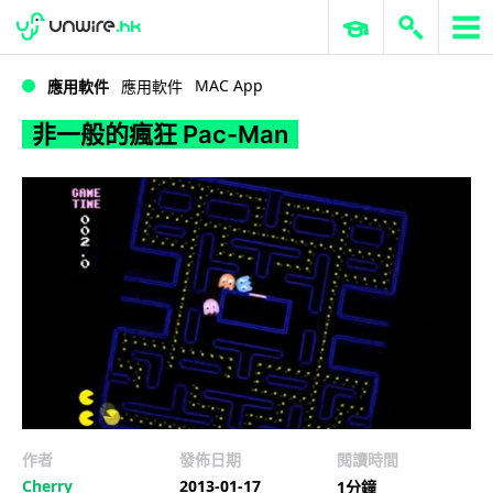
WWDC 2026
GenAI 與雲端科技專區
ERP 與商業 AI
非一般的瘋狂 Pac-Man
MAC App
應用軟件
應用軟件
非一般的瘋狂 Pac-Man
作者
發佈日期
閱讀時間
Cherry
2013-01-17
1分鐘