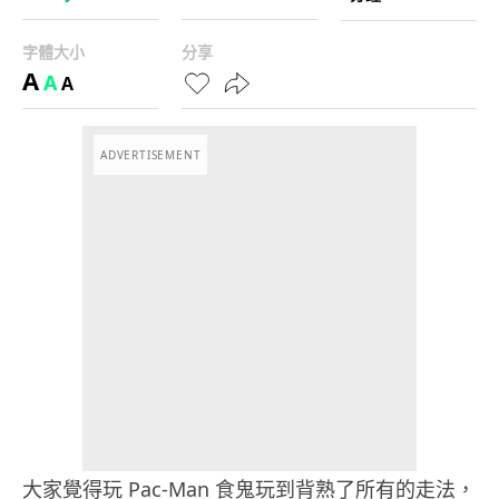
字體大小
分享
A
A
A
ADVERTISEMENT
大家覺得玩 Pac-Man 食鬼玩到背熟了所有的走法，