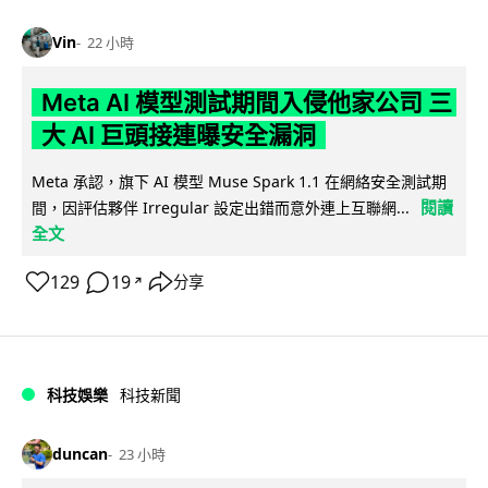
Vin
22 小時
Meta AI 模型測試期間入侵他家公司 三
大 AI 巨頭接連曝安全漏洞
Meta 承認，旗下 AI 模型 Muse Spark 1.1 在網絡安全測試期
閱讀
間，因評估夥伴 Irregular 設定出錯而意外連上互聯網...
全文
129
19
分享
↗
科技娛樂
科技新聞
duncan
23 小時