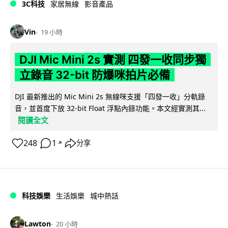
3C科技
家居無線
影音產品
Vin
19 小時
DJI Mic Mini 2s 實測 四發一收同步獨
立錄音 32-bit 防爆咪拍片必備
DJI 最新推出的 Mic Mini 2s 無線咪支援「四發一收」分軌錄
音，並首度下放 32-bit Float 浮點內錄功能。本文經實測其...
閱讀全文
248
1
分享
↗
科技娛樂
生活娛樂
城中熱話
Lawton
20 小時