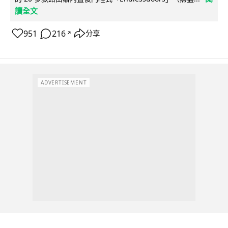
讀全文
951
216
分享
↗
ADVERTISEMENT