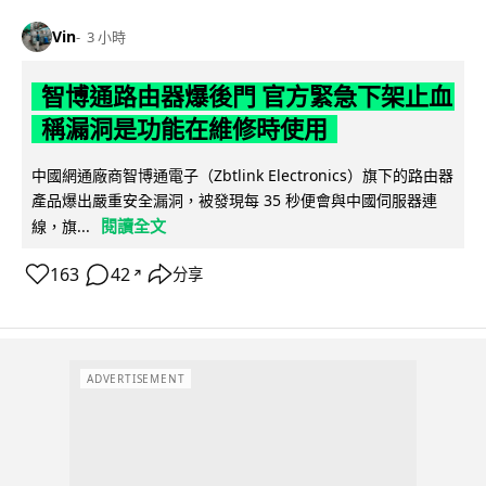
Vin
3 小時
智博通路由器爆後門 官方緊急下架止血
稱漏洞是功能在維修時使用
中國網通廠商智博通電子（Zbtlink Electronics）旗下的路由器
產品爆出嚴重安全漏洞，被發現每 35 秒便會與中國伺服器連
閱讀全文
線，旗...
163
42
分享
↗
ADVERTISEMENT