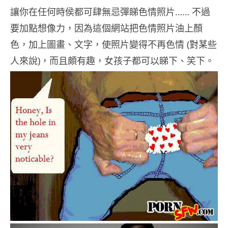
讓你在任何時侯都可肆無忌彈睇色情照片…… 不過
要加點想像力，因為這個網站把色情照片油上顏
色，加上圖畫、文字，使照片變得不再色情 (對某些
人來說)，而且頗有趣，女孩子都可以睇下、笑下。