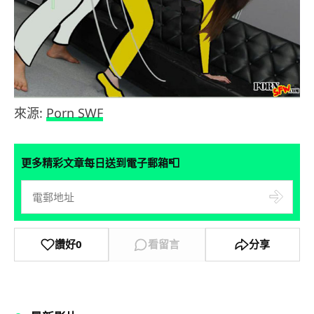
來源:
Porn SWF
📮
更多精彩文章每日送到電子郵箱
讚好
0
看留言
分享