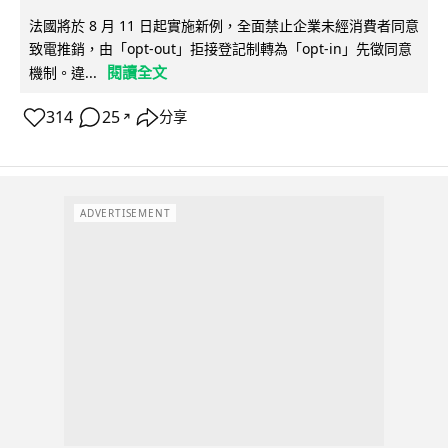
法國將於 8 月 11 日起實施新例，全面禁止企業未經消費者同意
致電推銷，由「opt-out」拒接登記制轉為「opt-in」先徵同意
閱讀全文
機制。違...
314
25
分享
↗
ADVERTISEMENT