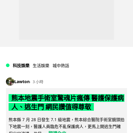
科技娛樂
生活娛樂
城中熱話
Lawton
3 小時
熊本地震手術室驚魂片瘋傳 醫護保護病
人、逃生門 網民讚值得尊敬
熊本縣 7 月 28 日發生 7.1 級地震，熊本綜合醫院手術室鏡頭拍
下地震一刻，醫護人員臨危不亂保護病人，更馬上開逃生門確