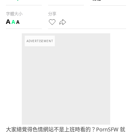
字體大小
分享
A
A
A
ADVERTISEMENT
大家總覺得色情網站不是上班時看的？PornSFW 就