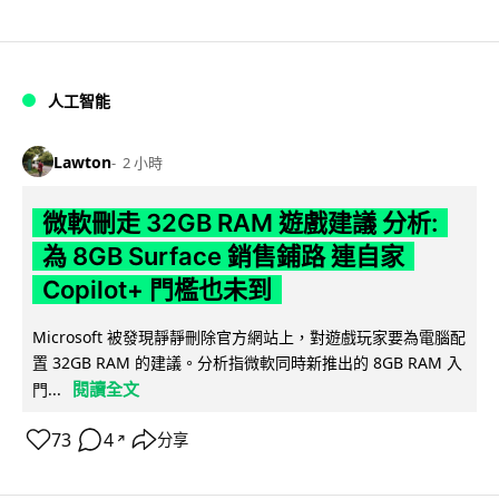
人工智能
Lawton
2 小時
微軟刪走 32GB RAM 遊戲建議 分析:
為 8GB Surface 銷售鋪路 連自家
Copilot+ 門檻也未到
Microsoft 被發現靜靜刪除官方網站上，對遊戲玩家要為電腦配
置 32GB RAM 的建議。分析指微軟同時新推出的 8GB RAM 入
閱讀全文
門...
73
4
分享
↗