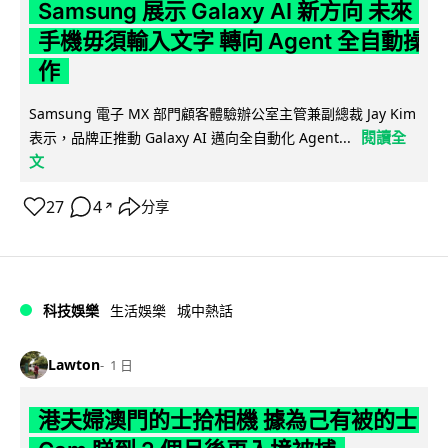
Samsung 展示 Galaxy AI 新方向 未來
手機毋須輸入文字 轉向 Agent 全自動操
作
Samsung 電子 MX 部門顧客體驗辦公室主管兼副總裁 Jay Kim
閱讀全
表示，品牌正推動 Galaxy AI 邁向全自動化 Agent...
文
27
4
分享
↗
科技娛樂
生活娛樂
城中熱話
Lawton
1 日
港夫婦澳門的士拾相機 據為己有被的士