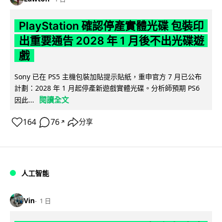
PlayStation 確認停產實體光碟 包裝印
出重要通告 2028 年 1 月後不出光碟遊
戲
Sony 已在 PS5 主機包裝加貼提示貼紙，重申官方 7 月已公布
計劃：2028 年 1 月起停產新遊戲實體光碟。分析師預期 PS6
閱讀全文
因此...
164
76
分享
↗
人工智能
Vin
1 日