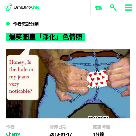
WWDC 2026
GenAI 與雲端科技專區
ERP 與商業 AI
爆笑圖畫「淨化」色情照
作者忘記分類
爆笑圖畫「淨化」色情照
作者
發佈日期
閱讀時間
Cherry
2013-01-17
1分鐘