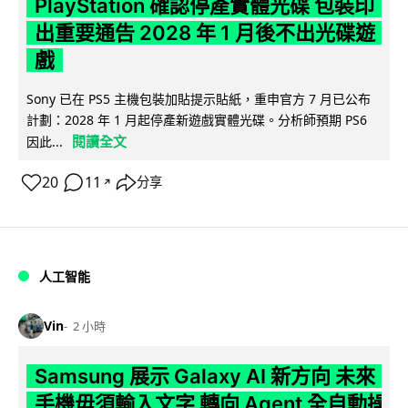
PlayStation 確認停產實體光碟 包裝印
出重要通告 2028 年 1 月後不出光碟遊
戲
Sony 已在 PS5 主機包裝加貼提示貼紙，重申官方 7 月已公布
計劃：2028 年 1 月起停產新遊戲實體光碟。分析師預期 PS6
閱讀全文
因此...
20
11
分享
↗
人工智能
Vin
2 小時
Samsung 展示 Galaxy AI 新方向 未來
手機毋須輸入文字 轉向 Agent 全自動操