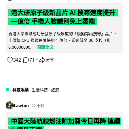
港大研原子級新晶片 AI 搜尋速度提升
一億倍 手機人臉識別免上雲端
香港大學團隊成功研發原子級厚度的「模擬存內搜尋」晶片，
比傳統 CPU 搜尋速度快約 1 億倍，延遲低至 36 皮秒（即
閱讀全文
0.00000000...
342
71
分享
↗
科技娛樂
生活科技
旅遊
Lawton
22 小時
中國大陸航線燃油附加費今日再降 連續