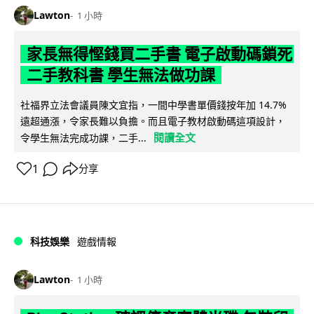
Lawton
1 小時
家長無得慳錢買二手書 電子啟動碼鎖死
二手教科書 學生無法做功課
社福界立法會議員陳文宜指，一間中學書單價錢按年加 14.7%
遠超通漲，令家長難以負擔。而且電子教材啟動碼這項設計，
閱讀全文
令學生無法完成功課，二手...
1
分享
科技娛樂
遊戲情報
Lawton
1 小時