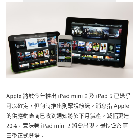
Apple 將於今年推出 iPad mini 2 及 iPad 5 已幾乎
可以確定，但何時推出則眾說紛紜。消息指 Apple
的供應鏈廠商已收到通知將於下月減產，減幅更達
20%，意味著 iPad mini 2 將會出現，最快會於第
三季正式登場。