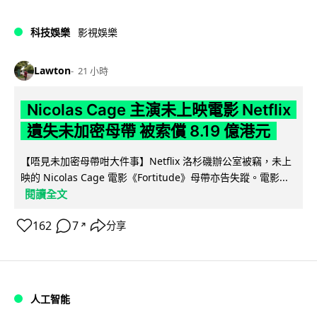
科技娛樂
影視娛樂
Lawton
21 小時
Nicolas Cage 主演未上映電影 Netflix
遺失未加密母帶 被索償 8.19 億港元
【唔見未加密母帶咁大件事】Netflix 洛杉磯辦公室被竊，未上
映的 Nicolas Cage 電影《Fortitude》母帶亦告失蹤。電影...
閱讀全文
162
7
分享
↗
人工智能