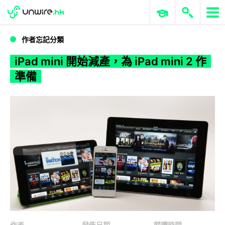
WWDC 2026
GenAI 與雲端科技專區
ERP 與商業 AI
iPad mini 開始減產，為 iPad mini 2 作準備
作者忘記分類
iPad mini 開始減產，為 iPad mini 2 作
準備
作者
發佈日期
閱讀時間