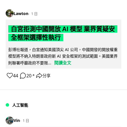
Lawton
1 日
白宮拒測中國開放 AI 模型 業界質疑安
全框架選擇性執行
彭博社報道，白宮通知美國頂尖 AI 公司，中國開發的開放權重
模型將不納入特朗普政府新 AI 安全框架的測試範圍。美國業界
閱讀全文
則聯署呼籲政府不要限...
44
20
分享
↗
人工智能
Vin
1 日