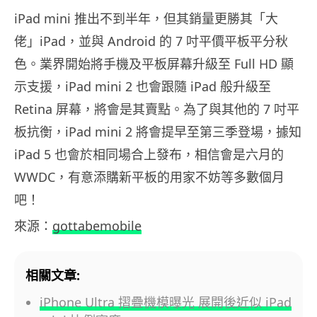
iPad mini 推出不到半年，但其銷量更勝其「大
佬」iPad，並與 Android 的 7 吋平價平板平分秋
色。業界開始將手機及平板屏幕升級至 Full HD 顯
示支援，iPad mini 2 也會跟隨 iPad 般升級至
Retina 屏幕，將會是其賣點。為了與其他的 7 吋平
板抗衡，iPad mini 2 將會提早至第三季登場，據知
iPad 5 也會於相同場合上發布，相信會是六月的
WWDC，有意添購新平板的用家不妨等多數個月
吧！
來源：
gottabemobile
相關文章:
iPhone Ultra 摺疊機模曝光 展開後近似 iPad