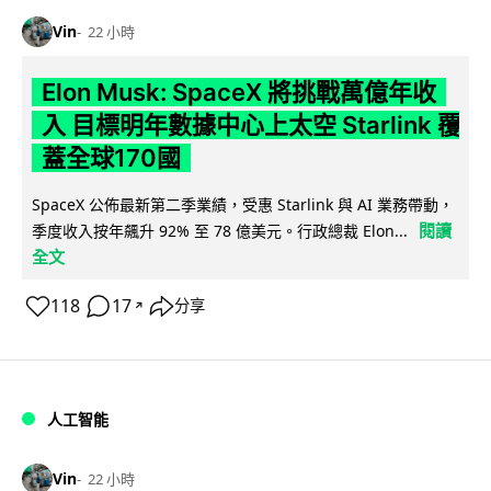
Vin
22 小時
Elon Musk: SpaceX 將挑戰萬億年收
入 目標明年數據中心上太空 Starlink 覆
蓋全球170國
SpaceX 公佈最新第二季業績，受惠 Starlink 與 AI 業務帶動，
閱讀
季度收入按年飆升 92% 至 78 億美元。行政總裁 Elon...
全文
118
17
分享
↗
人工智能
Vin
22 小時