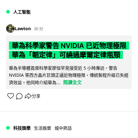
人工智能
Lawton
30 分
華為科學家警告 NVIDIA 已近物理極限
華為「韜定律」可繞過摩爾定律瓶頸
華為半導體首席科學家廖恒罕見接受近 5 小時專訪，警告
NVIDIA 等西方晶片巨頭正逼近物理極限，傳統製程升級已失經
閱讀全文
濟效益。他同時介紹華為...
分享
科技娛樂
生活娛樂
城中熱話