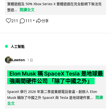
實體遊戲及 50% Xbox Series X 實體遊戲在完全斷網下無法完
閱讀全文
整遊...
211
111
分享
↗
人工智能
Lawton
1 日
Elon Musk 稱 SpaceX Tesla 是地球最
強兩間硬件公司 「除了中國之外」
SpaceX 舉行 2026 年第二季度業績電話會議，創辦人 Elon
閱讀
Musk 稱除了中國之外 SpaceX 與 Tesla 是地球硬件實...
全文