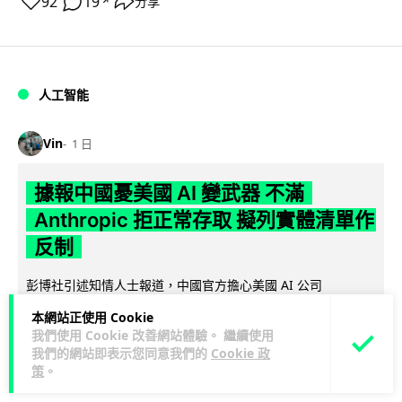
92
19
分享
↗
人工智能
Vin
1 日
據報中國憂美國 AI 變武器 不滿
Anthropic 拒正常存取 擬列實體清單作
反制
彭博社引述知情人士報道，中國官方擔心美國 AI 公司
Anthropic 開發的頂級模型 Mythos 可被用作攻擊武器，正研
本網站正使用 Cookie
閱讀全文
究反制方案。知...
我們使用 Cookie 改善網站體驗。 繼續使用
我們的網站即表示您同意我們的
Cookie 政
1
分享
策
。