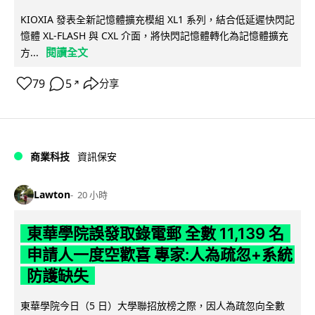
KIOXIA 發表全新記憶體擴充模組 XL1 系列，結合低延遲快閃記
憶體 XL-FLASH 與 CXL 介面，將快閃記憶體轉化為記憶體擴充
閱讀全文
方...
79
5
分享
↗
商業科技
資訊保安
Lawton
20 小時
東華學院誤發取錄電郵 全數 11,139 名
申請人一度空歡喜 專家:人為疏忽+系統
防護缺失
東華學院今日（5 日）大學聯招放榜之際，因人為疏忽向全數