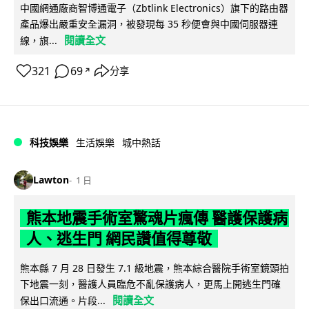
中國網通廠商智博通電子（Zbtlink Electronics）旗下的路由器
產品爆出嚴重安全漏洞，被發現每 35 秒便會與中國伺服器連
閱讀全文
線，旗...
321
69
分享
↗
科技娛樂
生活娛樂
城中熱話
Lawton
1 日
熊本地震手術室驚魂片瘋傳 醫護保護病
人、逃生門 網民讚值得尊敬
熊本縣 7 月 28 日發生 7.1 級地震，熊本綜合醫院手術室鏡頭拍
下地震一刻，醫護人員臨危不亂保護病人，更馬上開逃生門確
閱讀全文
保出口流通。片段...