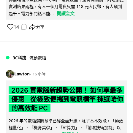
實測結果兩極，有人一個月電費只需 118 元人民幣，有人飆到
閱讀全文
過千。電力部門話不能...
14
分享
3C科技
流動電腦
Lawton
16 小時
2026 買電腦新趨勢公開！ 如何享最多
優惠 從極致便攜到電競標竿 揀選啱你
的高效能 PC
2026 年的電腦選購基準已經全面升級。除了基本效能，「極致
輕量化」、「機身美學」、「AI算力」、「前瞻技術加持」以