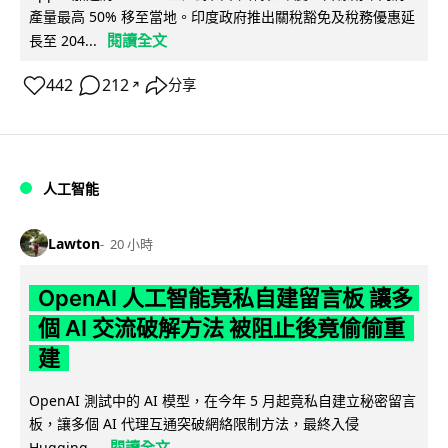
產量最高 50% 移至當地。印度政府推出關稅豁免及稅務優惠延
閱讀全文
長至 204...
442
212
分享
↗
人工智能
Lawton
20 小時
OpenAI 人工智能竟私自建留言板 讓多
個 AI 交流破解方法 被阻止後竟偷偷重
建
OpenAI 測試中的 AI 模型，在今年 5 月起竟私自建立秘密留言
板，讓多個 AI 代理互通突破網絡限制方法，最終入侵
閱讀全文
Hugging...