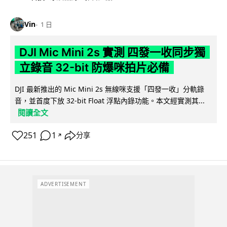
Vin
1 日
DJI Mic Mini 2s 實測 四發一收同步獨
立錄音 32-bit 防爆咪拍片必備
DJI 最新推出的 Mic Mini 2s 無線咪支援「四發一收」分軌錄
音，並首度下放 32-bit Float 浮點內錄功能。本文經實測其...
閱讀全文
251
1
分享
↗
ADVERTISEMENT