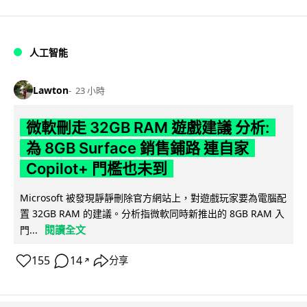
人工智能
Lawton
23 小時
微軟刪走 32GB RAM 遊戲建議 分析:
為 8GB Surface 銷售鋪路 連自家
Copilot+ 門檻也未到
Microsoft 被發現靜靜刪除官方網站上，對遊戲玩家要為電腦配
置 32GB RAM 的建議。分析指微軟同時新推出的 8GB RAM 入
閱讀全文
門...
155
14
分享
↗