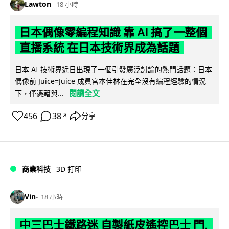
Lawton
18 小時
日本偶像零編程知識 靠 AI 搞了一整個
直播系統 在日本技術界成為話題
日本 AI 技術界近日出現了一個引發廣泛討論的熱門話題：日本
偶像前 Juice=Juice 成員宮本佳林在完全沒有編程經驗的情況
閱讀全文
下，僅憑藉與...
456
38
分享
↗
商業科技
3D 打印
Vin
18 小時
中三巴士鐵路迷 自製紙皮遙控巴士 門,