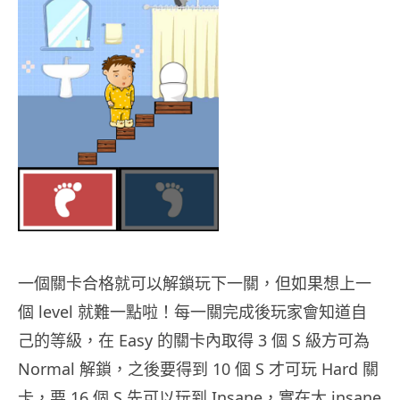
一個關卡合格就可以解鎖玩下一關，但如果想上一
個 level 就難一點啦！每一關完成後玩家會知道自
己的等級，在 Easy 的關卡內取得 3 個 S 級方可為
Normal 解鎖，之後要得到 10 個 S 才可玩 Hard 關
卡，要 16 個 S 先可以玩到 Insane，實在太 insane