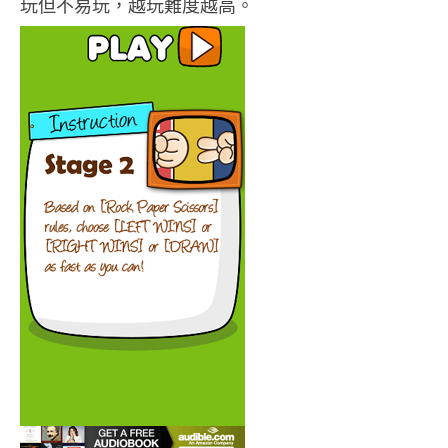
玩但不易玩，越玩難度越高。