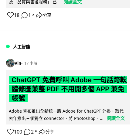
閱讀全文
及「品質與售後服務」 已...
18
1
分享
↗
人工智能
Vin
17 小時
ChatGPT 免費呼叫 Adobe 一句話跨軟
體修圖兼整 PDF 不用開多個 APP 兼免
帳號
Adobe 宣布推出全新統一版 Adobe for ChatGPT 外掛，取代
閱讀全文
去年推出三個獨立 connector，將 Photoshop、...
100
2
分享
↗