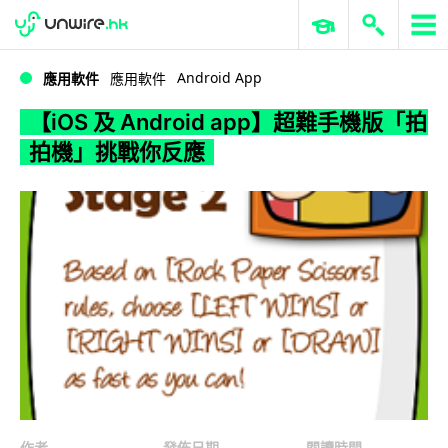
WWDC 2026
GenAI 與雲端科技專區
ERP 與商業 AI
【iOS 及 Android app】超難手機版「拍拍機」挑戰你反應
Android App
應用軟件
應用軟件
【iOS 及 Android app】超難手機版「拍
拍機」挑戰你反應
作者
發佈日期
閱讀時間