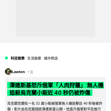
科技娛樂
生活娛樂
城中熱話
Lawton
1 日
澤連斯基怒斥俄軍「人肉狩獵」 無人機
追殺烏克蘭小販近 40 秒仍被炸傷
烏克蘭克爾松一名 52 歲小販被俄軍無人機追擊近 40 秒後被炸
傷，影片由烏克蘭總統澤連斯基公開。他直斥俄軍對平民進行