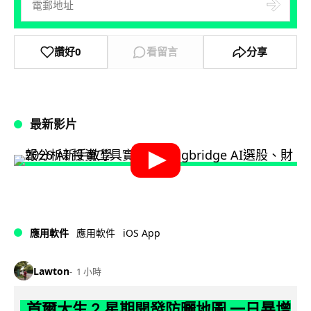
讚好
0
看留言
分享
最新影片
iOS App
應用軟件
應用軟件
Lawton
1 小時
首爾大生 2 星期開發防曬地圖 一日暴增