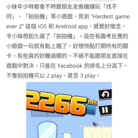
小妹年少時都會不時跟朋友走進機鋪玩「找不
同」、「拍拍機」等小遊戲，見到 “Hardest game
ever 2” 這個 iOS 和 Android app，感覺好懷念，
令小妹想起久違了「拍拍機」。這些有趣考反應的
小遊戲一玩就有點上癮了，好想快點打開所有的關
卡，有些真的好難過關的。不過不能跟朋友直接在
遊戲中對決，只能在 Facebook 的排名上分高下，
不像拍拍機可以 2 play，甚至 3 play。