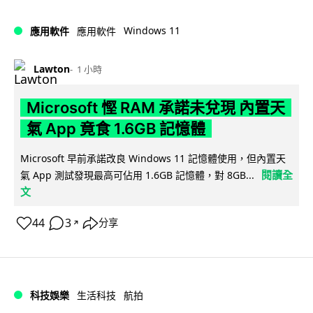
Windows 11
應用軟件
應用軟件
Lawton
1 小時
Microsoft 慳 RAM 承諾未兌現 內置天
氣 App 竟食 1.6GB 記憶體
Microsoft 早前承諾改良 Windows 11 記憶體使用，但內置天
閱讀全
氣 App 測試發現最高可佔用 1.6GB 記憶體，對 8GB...
文
44
3
分享
↗
科技娛樂
生活科技
航拍