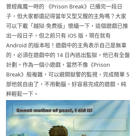
曾經瘋魔一時的 《Prison Break》已播完一段日
子，但大家都還記得當年又型又醒的主角嗎？大家
可以下載「越狱-免费版」懷緬一下，這個遊戲已推
出一段日子，但之前只有 iOS 版，現在就有
Android 的版本啦！遊戲中的主角表示自己是無辜
的，必須在遊戲中的 14 日內逃出監獄，他已有全盤
計劃。作為一個小遊戲，當然不像《Prison
Break》般複雜，可以避開獄警的監視，完成簡單 5
部他就自由了，不用動腦，好容易完成的遊戲，純
粹輕鬆一下。