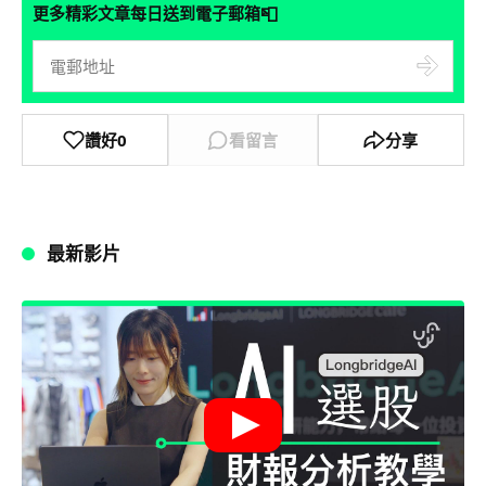
📮
更多精彩文章每日送到電子郵箱
讚好
0
看留言
分享
最新影片