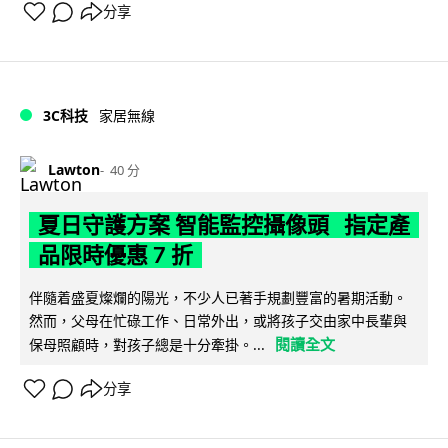
分享
3C科技
家居無線
Lawton
40 分
夏日守護方案 智能監控攝像頭 指定產
品限時優惠 7 折
伴隨着盛夏燦爛的陽光，不少人已著手規劃豐富的暑期活動。
然而，父母在忙碌工作、日常外出，或將孩子交由家中長輩與
閱讀全文
保母照顧時，對孩子總是十分牽掛。...
分享