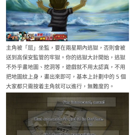
主角被「屈」坐監，要在兩星期內逃獄，否則會被
送到高保安監管的牢獄。你的逃獄大計開始，逃獄
不外乎畫地圖、挖洞等，遊戲就不用太認真，不用
把地圖紋上身，畫出來即可，基本上計劃中的 5 個
大家都只需按着主角就可以進行，無難度的。