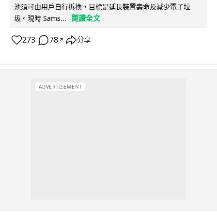
池須可由用戶自行拆換，目標是延長裝置壽命及減少電子垃
閱讀全文
圾。現時 Sams...
273
78
分享
↗
ADVERTISEMENT