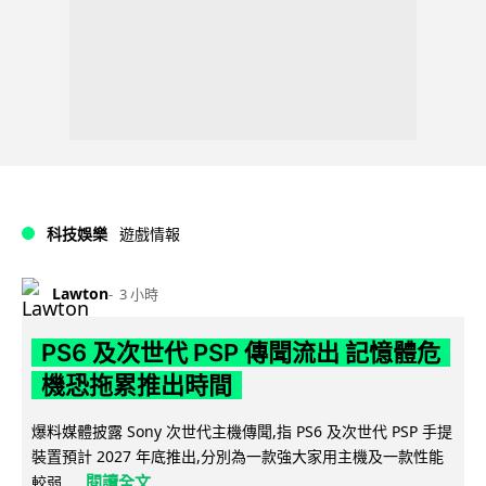
科技娛樂
遊戲情報
Lawton
3 小時
PS6 及次世代 PSP 傳聞流出 記憶體危
機恐拖累推出時間
爆料媒體披露 Sony 次世代主機傳聞,指 PS6 及次世代 PSP 手提
裝置預計 2027 年底推出,分別為一款強大家用主機及一款性能
閱讀全文
較弱...