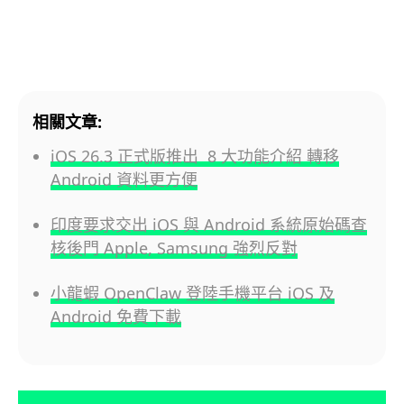
相關文章:
iOS 26.3 正式版推出 8 大功能介紹 轉移
Android 資料更方便
印度要求交出 iOS 與 Android 系統原始碼查
核後門 Apple, Samsung 強烈反對
小龍蝦 OpenClaw 登陸手機平台 iOS 及
Android 免費下載