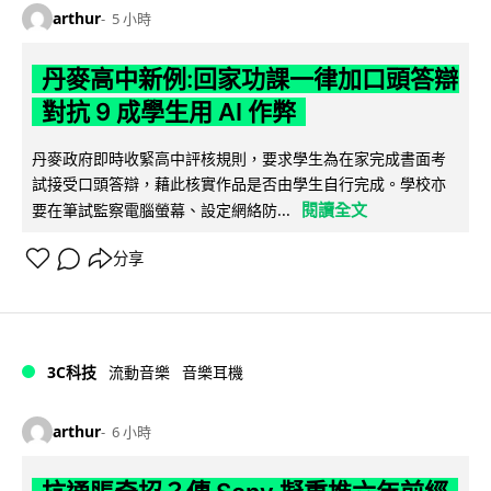
arthur
5 小時
丹麥高中新例:回家功課一律加口頭答辯
對抗 9 成學生用 AI 作弊
丹麥政府即時收緊高中評核規則，要求學生為在家完成書面考
試接受口頭答辯，藉此核實作品是否由學生自行完成。學校亦
閱讀全文
要在筆試監察電腦螢幕、設定網絡防...
分享
3C科技
流動音樂
音樂耳機
arthur
6 小時