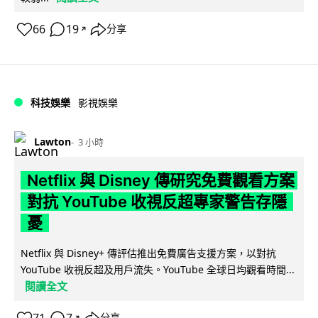
66
19
分享
↗
科技娛樂
影視娛樂
Lawton
3 小時
Netflix 與 Disney 傳研究免費觀看方案
對抗 YouTube 收視反超專家警告存隱
憂
Netflix 與 Disney+ 傳評估推出免費廣告支援方案，以對抗
YouTube 收視反超及用戶流失。YouTube 全球日均觀看時間...
閱讀全文
↗