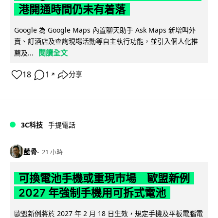
港開通時間仍未有着落
Google 為 Google Maps 內置聊天助手 Ask Maps 新增叫外
賣、訂酒店及查詢現場活動等自主執行功能，並引入個人化推
閱讀全文
薦及...
18
1
分享
↗
3C科技
手提電話
藍骨
21 小時
可換電池手機或重現市場 歐盟新例
2027 年強制手機用可拆式電池
歐盟新例將於 2027 年 2 月 18 日生效，規定手機及平板電腦電