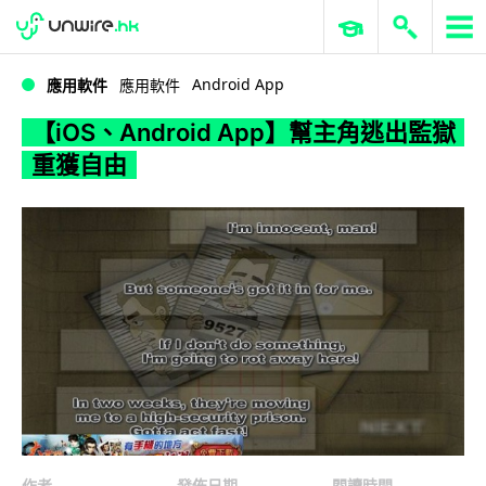
WWDC 2026
GenAI 與雲端科技專區
ERP 與商業 AI
【iOS、Android App】幫主角逃出監獄重獲自由
Android App
應用軟件
應用軟件
【iOS、Android App】幫主角逃出監獄
重獲自由
作者
發佈日期
閱讀時間